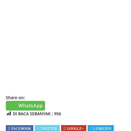
Share on:
WhatsApp
DI BACA SEBANYAK :
956
FACEBOOK
TWITTER
GOOGLE+
LINKEDIN