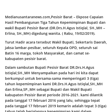
Medianusantaranews.com,Pesisir Barat – Ekpose Capaian
Hasil Pembangunan Tiga Tahun Kepemimpinan Bupati dan
wakil Bupati Pesisir Barat (DR.Drs.H.Agus Istiqlal, SH.,MH –
Erlina, SH.,MH) digedung wanita. ( Rabu, 19/02/2019).
Turut Hadir acara tersebut Wakil Bupati, Sekertaris Daerah,
jaksa lambar-pesibar, seluruh Kepala OPD, seluruh sai
Batin 16 marga, tokoh Masyarakat, dan camat se-
kabupaten pesisir barat.
Dalam sambutan Bupati Pesisir Barat DR.Drs.H.Agus
Istiqlal,SH.,MH Menyampaikan pada hari ini kita dapat
berkumpul untuk bersama-sama memperingati 3 (tiga)
tahun kepemimpinan kami DR.Drs.H.Agus Istiqlal,SH.,MH
dan Erlina,SP.,MH sebagai Bupati dan Wakil Bupati
kabupaten Pesisir Barat periode 2016-2021. kami dilantik
pada tanggal 17 februari 2016 yang lalu, sehingga tepat
pada tanggal 17 februari 2019 kemarin adalah tepat 3 (tiga)
tahun telah berjalannya kepemimpian kami dalam