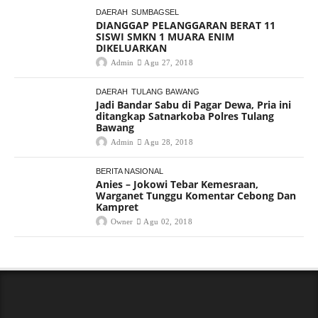
DAERAH
SUMBAGSEL
DIANGGAP PELANGGARAN BERAT 11
SISWI SMKN 1 MUARA ENIM
DIKELUARKAN
Admin
Agu 27, 2018
DAERAH
TULANG BAWANG
Jadi Bandar Sabu di Pagar Dewa, Pria ini
ditangkap Satnarkoba Polres Tulang
Bawang
Admin
Agu 28, 2018
BERITA NASIONAL
Anies – Jokowi Tebar Kemesraan,
Warganet Tunggu Komentar Cebong Dan
Kampret
Owner
Agu 02, 2018