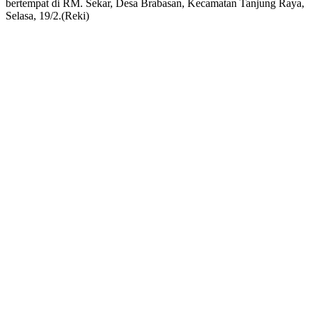
bertempat di RM. Sekar, Desa Brabasan, Kecamatan Tanjung Raya,
Selasa, 19/2.(Reki)