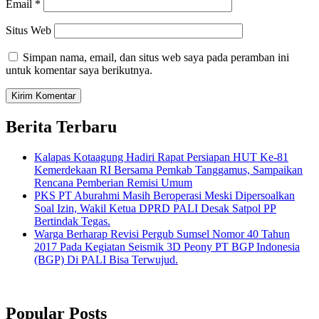
Email
*
Situs Web
Simpan nama, email, dan situs web saya pada peramban ini
untuk komentar saya berikutnya.
Berita Terbaru
Kalapas Kotaagung Hadiri Rapat Persiapan HUT Ke-81
Kemerdekaan RI Bersama Pemkab Tanggamus, Sampaikan
Rencana Pemberian Remisi Umum
PKS PT Aburahmi Masih Beroperasi Meski Dipersoalkan
Soal Izin, Wakil Ketua DPRD PALI Desak Satpol PP
Bertindak Tegas.
Warga Berharap Revisi Pergub Sumsel Nomor 40 Tahun
2017 Pada Kegiatan Seismik 3D Peony PT BGP Indonesia
(BGP) Di PALI Bisa Terwujud.
Popular Posts