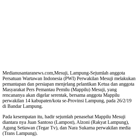
Medianusantaranews.com,Mesuji, Lampung-Sejumlah anggota
Persatuan Wartawan Indonesia (PWI) Perwakilan Mesuji melakukan
pemantapan dan persiapan menjelang pelantikan Ketua dan anggota
Masyarakat Pers Pemantau Pemilu (Mappilu) Mesuji, yang
rencananya akan digelar serentak, bersama anggota Mappilu
perwakilan 14 kabupaten/kota se-Provinsi Lampung, pada 26/2/19
di Bandar Lampung.
Pada kesempatan itu, hadir sejumlah penasehat Mappilu Mesuji
diantara nya Juan Santoso (Lampost), Alzoni (Rakyat Lampung),
Agung Setiawan (Tegar Tv), dan Nara Sukarna perwakilan media
(Trans Lampung).