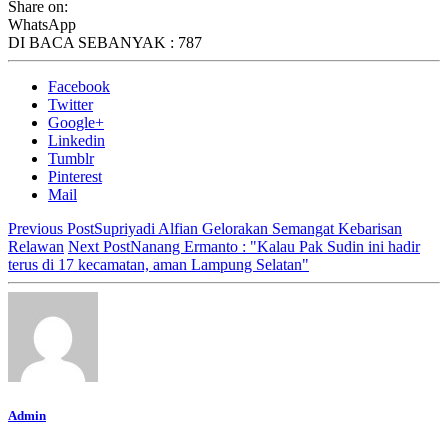
Share on:
WhatsApp
DI BACA SEBANYAK :
787
Facebook
Twitter
Google+
Linkedin
Tumblr
Pinterest
Mail
Previous Post
Supriyadi Alfian Gelorakan Semangat Kebarisan
Relawan
Next Post
Nanang Ermanto : "Kalau Pak Sudin ini hadir
terus di 17 kecamatan, aman Lampung Selatan"
Admin