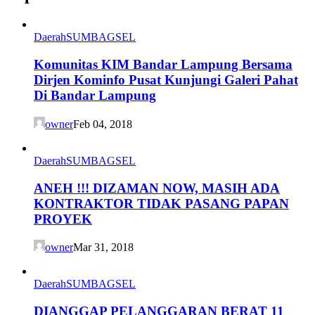
Daerah
SUMBAGSEL
Komunitas KIM Bandar Lampung Bersama
Dirjen Kominfo Pusat Kunjungi Galeri Pahat
Di Bandar Lampung
owner
Feb 04, 2018
Daerah
SUMBAGSEL
ANEH !!! DIZAMAN NOW, MASIH ADA
KONTRAKTOR TIDAK PASANG PAPAN
PROYEK
owner
Mar 31, 2018
Daerah
SUMBAGSEL
DIANGGAP PELANGGARAN BERAT 11