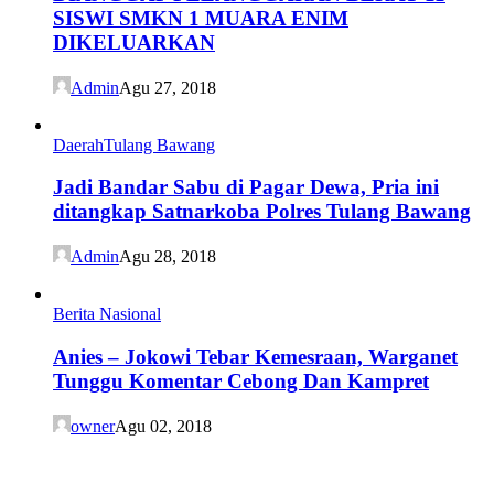
SISWI SMKN 1 MUARA ENIM
DIKELUARKAN
Admin
Agu 27, 2018
Daerah
Tulang Bawang
Jadi Bandar Sabu di Pagar Dewa, Pria ini
ditangkap Satnarkoba Polres Tulang Bawang
Admin
Agu 28, 2018
Berita Nasional
Anies – Jokowi Tebar Kemesraan, Warganet
Tunggu Komentar Cebong Dan Kampret
owner
Agu 02, 2018