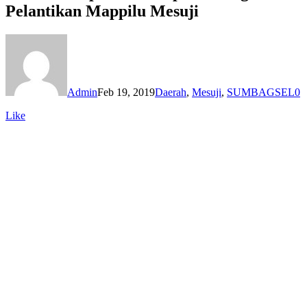
Pelantikan Mappilu Mesuji
Admin
Feb 19, 2019
Daerah
,
Mesuji
,
SUMBAGSEL
0
Like