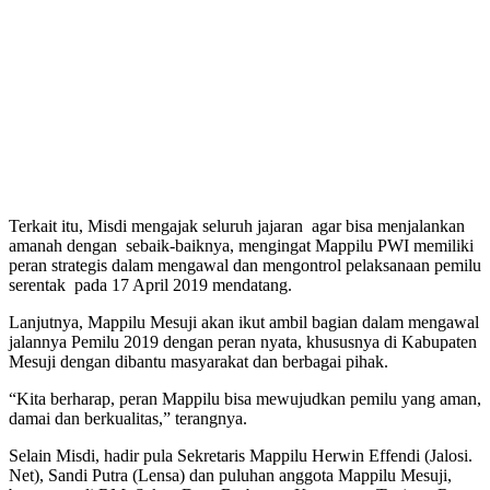
Terkait itu, Misdi mengajak seluruh jajaran agar bisa menjalankan
amanah dengan sebaik-baiknya, mengingat Mappilu PWI memiliki
peran strategis dalam mengawal dan mengontrol pelaksanaan pemilu
serentak pada 17 April 2019 mendatang.
Lanjutnya, Mappilu Mesuji akan ikut ambil bagian dalam mengawal
jalannya Pemilu 2019 dengan peran nyata, khususnya di Kabupaten
Mesuji dengan dibantu masyarakat dan berbagai pihak.
“Kita berharap, peran Mappilu bisa mewujudkan pemilu yang aman,
damai dan berkualitas,” terangnya.
Selain Misdi, hadir pula Sekretaris Mappilu Herwin Effendi (Jalosi.
Net), Sandi Putra (Lensa) dan puluhan anggota Mappilu Mesuji,