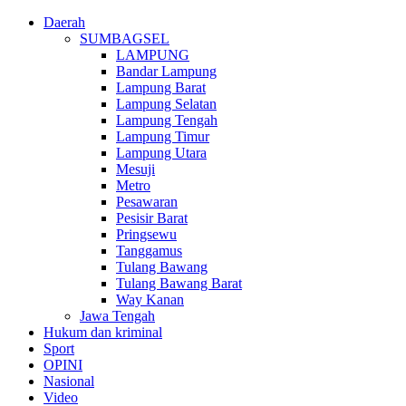
Daerah
SUMBAGSEL
LAMPUNG
Bandar Lampung
Lampung Barat
Lampung Selatan
Lampung Tengah
Lampung Timur
Lampung Utara
Mesuji
Metro
Pesawaran
Pesisir Barat
Pringsewu
Tanggamus
Tulang Bawang
Tulang Bawang Barat
Way Kanan
Jawa Tengah
Hukum dan kriminal
Sport
OPINI
Nasional
Video