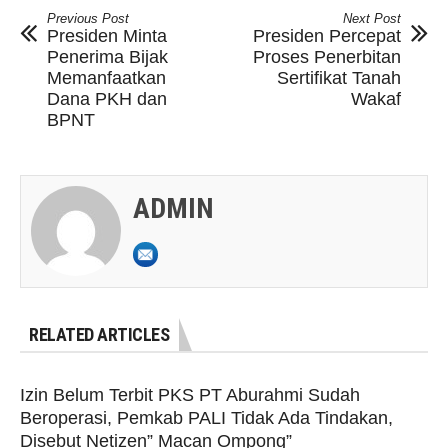
Previous Post
Next Post
Presiden Minta
Presiden Percepat
Penerima Bijak
Proses Penerbitan
Memanfaatkan
Sertifikat Tanah
Dana PKH dan
Wakaf
BPNT
ADMIN
RELATED ARTICLES
Izin Belum Terbit PKS PT Aburahmi Sudah
Beroperasi, Pemkab PALI Tidak Ada Tindakan,
Disebut Netizen” Macan Ompong”