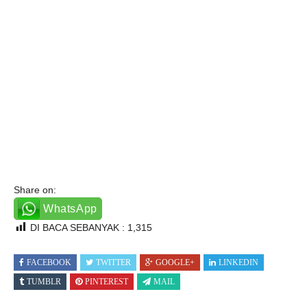
Share on:
WhatsApp
DI BACA SEBANYAK :
1,315
FACEBOOK
TWITTER
GOOGLE+
LINKEDIN
TUMBLR
PINTEREST
MAIL