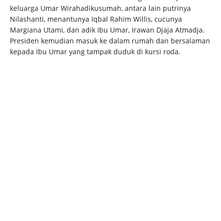
keluarga Umar Wirahadikusumah, antara lain putrinya
Nilashanti, menantunya Iqbal Rahim Willis, cucunya
Margiana Utami, dan adik Ibu Umar, Irawan Djaja Atmadja.
Presiden kemudian masuk ke dalam rumah dan bersalaman
kepada Ibu Umar yang tampak duduk di kursi roda.