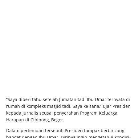
“Saya diberi tahu setelah Jumatan tadi Ibu Umar ternyata di
rumah di kompleks masjid tadi. Saya ke sana,” ujar Presiden
kepada jurnalis seusai penyerahan Program Keluarga
Harapan di Cibinong, Bogor.
Dalam pertemuan tersebut, Presiden tampak berbincang
hangat dengan Ibu Umar. Dirinya ingin mengetahui kondisi