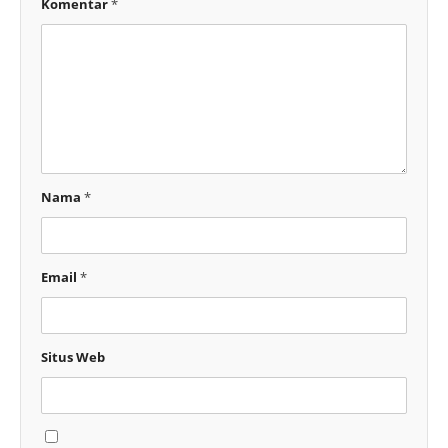
Komentar
*
Nama
*
Email
*
Situs Web