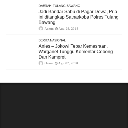
DAERAH
TULANG BAWANG
Jadi Bandar Sabu di Pagar Dewa, Pria
ini ditangkap Satnarkoba Polres Tulang
Bawang
Admin
Agu 28, 2018
BERITA NASIONAL
Anies – Jokowi Tebar Kemesraan,
Warganet Tunggu Komentar Cebong
Dan Kampret
Owner
Agu 02, 2018