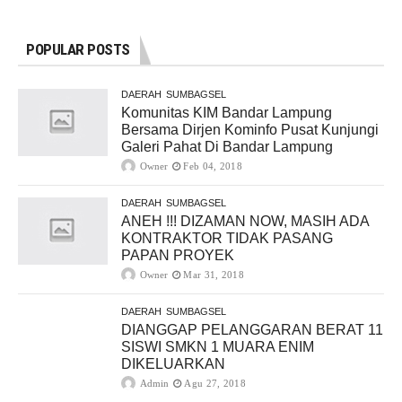
POPULAR POSTS
DAERAH
SUMBAGSEL
Komunitas KIM Bandar Lampung
Bersama Dirjen Kominfo Pusat Kunjungi
Galeri Pahat Di Bandar Lampung
Owner
Feb 04, 2018
DAERAH
SUMBAGSEL
ANEH !!! DIZAMAN NOW, MASIH ADA
KONTRAKTOR TIDAK PASANG
PAPAN PROYEK
Owner
Mar 31, 2018
DAERAH
SUMBAGSEL
DIANGGAP PELANGGARAN BERAT 11
SISWI SMKN 1 MUARA ENIM
DIKELUARKAN
Admin
Agu 27, 2018