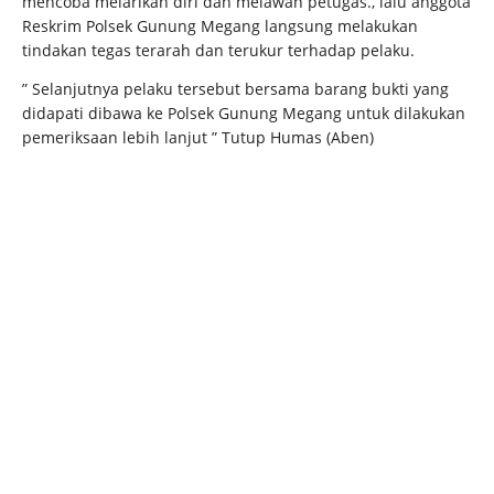
mencoba melarikan diri dan melawan petugas., lalu anggota
Reskrim Polsek Gunung Megang langsung melakukan
tindakan tegas terarah dan terukur terhadap pelaku.
” Selanjutnya pelaku tersebut bersama barang bukti yang
didapati dibawa ke Polsek Gunung Megang untuk dilakukan
pemeriksaan lebih lanjut ” Tutup Humas (Aben)