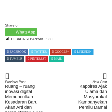
Share on:
WhatsApp
DI BACA SEBANYAK :
980
FACEBOOK
TWITTER
GOOGLE+
LINKEDIN
TUMBLR
PINTEREST
MAIL
Previous Post
Next Post
Ruang – ruang
Kapolres Ajak
inovasi digital
Ulama dan
Memunculkan
Masyarakat
Kesadaran Baru
Kampanyekan
Akan Arti dan
Pemilu Damai