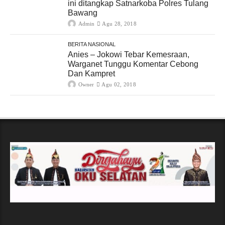
ini ditangkap Satnarkoba Polres Tulang
Bawang
Admin
Agu 28, 2018
BERITA NASIONAL
Anies – Jokowi Tebar Kemesraan,
Warganet Tunggu Komentar Cebong
Dan Kampret
Owner
Agu 02, 2018