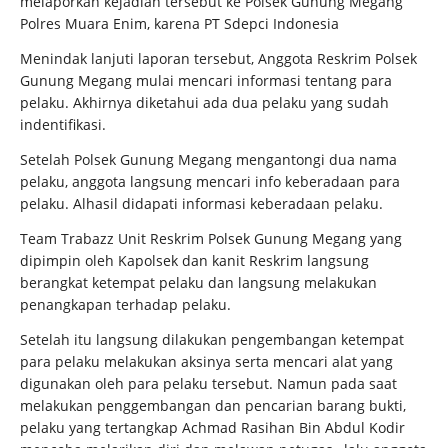
melaporkan kejadian tersebut ke Polsek Gunung Megang
Polres Muara Enim, karena PT Sdepci Indonesia
Menindak lanjuti laporan tersebut, Anggota Reskrim Polsek
Gunung Megang mulai mencari informasi tentang para
pelaku. Akhirnya diketahui ada dua pelaku yang sudah
indentifikasi.
Setelah Polsek Gunung Megang mengantongi dua nama
pelaku, anggota langsung mencari info keberadaan para
pelaku. Alhasil didapati informasi keberadaan pelaku.
Team Trabazz Unit Reskrim Polsek Gunung Megang yang
dipimpin oleh Kapolsek dan kanit Reskrim langsung
berangkat ketempat pelaku dan langsung melakukan
penangkapan terhadap pelaku.
Setelah itu langsung dilakukan pengembangan ketempat
para pelaku melakukan aksinya serta mencari alat yang
digunakan oleh para pelaku tersebut. Namun pada saat
melakukan penggembangan dan pencarian barang bukti,
pelaku yang tertangkap Achmad Rasihan Bin Abdul Kodir