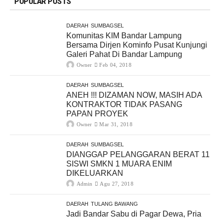
POPULAR POSTS
DAERAH
SUMBAGSEL
Komunitas KIM Bandar Lampung
Bersama Dirjen Kominfo Pusat Kunjungi
Galeri Pahat Di Bandar Lampung
Owner
Feb 04, 2018
DAERAH
SUMBAGSEL
ANEH !!! DIZAMAN NOW, MASIH ADA
KONTRAKTOR TIDAK PASANG
PAPAN PROYEK
Owner
Mar 31, 2018
DAERAH
SUMBAGSEL
DIANGGAP PELANGGARAN BERAT 11
SISWI SMKN 1 MUARA ENIM
DIKELUARKAN
Admin
Agu 27, 2018
DAERAH
TULANG BAWANG
Jadi Bandar Sabu di Pagar Dewa, Pria