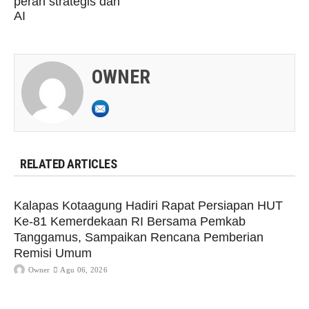
peran strategis dari
AI
OWNER
RELATED ARTICLES
Kalapas Kotaagung Hadiri Rapat Persiapan HUT
Ke-81 Kemerdekaan RI Bersama Pemkab
Tanggamus, Sampaikan Rencana Pemberian
Remisi Umum
Owner
Agu 06, 2026