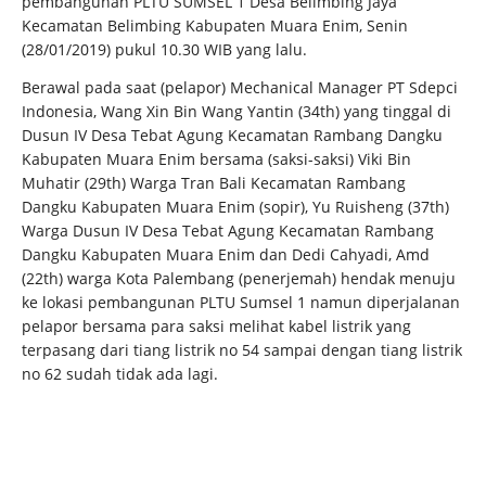
pembangunan PLTU SUMSEL 1 Desa Belimbing Jaya
Kecamatan Belimbing Kabupaten Muara Enim, Senin
(28/01/2019) pukul 10.30 WIB yang lalu.
Berawal pada saat (pelapor) Mechanical Manager PT Sdepci
Indonesia, Wang Xin Bin Wang Yantin (34th) yang tinggal di
Dusun IV Desa Tebat Agung Kecamatan Rambang Dangku
Kabupaten Muara Enim bersama (saksi-saksi) Viki Bin
Muhatir (29th) Warga Tran Bali Kecamatan Rambang
Dangku Kabupaten Muara Enim (sopir), Yu Ruisheng (37th)
Warga Dusun IV Desa Tebat Agung Kecamatan Rambang
Dangku Kabupaten Muara Enim dan Dedi Cahyadi, Amd
(22th) warga Kota Palembang (penerjemah) hendak menuju
ke lokasi pembangunan PLTU Sumsel 1 namun diperjalanan
pelapor bersama para saksi melihat kabel listrik yang
terpasang dari tiang listrik no 54 sampai dengan tiang listrik
no 62 sudah tidak ada lagi.