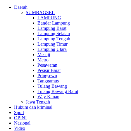
Daerah
SUMBAGSEL
LAMPUNG
Bandar Lampung
Lampung Barat
Lampung Selatan
Lampung Tengah
Lampung Timur
Lampung Utara
Mesuji
Metro
Pesawaran
Pesisir Barat
Pringsewu
Tanggamus
Tulang Bawang
Tulang Bawang Barat
Way Kanan
Jawa Tengah
Hukum dan kriminal
Sport
OPINI
Nasional
Video