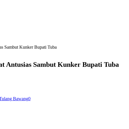
ias Sambut Kunker Bupati Tuba
t Antusias Sambut Kunker Bupati Tuba
Tulang Bawang
0