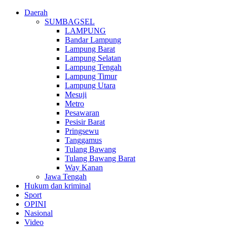
Daerah
SUMBAGSEL
LAMPUNG
Bandar Lampung
Lampung Barat
Lampung Selatan
Lampung Tengah
Lampung Timur
Lampung Utara
Mesuji
Metro
Pesawaran
Pesisir Barat
Pringsewu
Tanggamus
Tulang Bawang
Tulang Bawang Barat
Way Kanan
Jawa Tengah
Hukum dan kriminal
Sport
OPINI
Nasional
Video