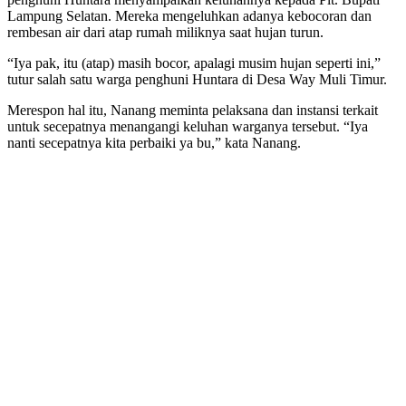
rembesan air dari atap rumah miliknya saat hujan turun.
“Iya pak, itu (atap) masih bocor, apalagi musim hujan seperti ini,”
tutur salah satu warga penghuni Huntara di Desa Way Muli Timur.
Merespon hal itu, Nanang meminta pelaksana dan instansi terkait
untuk secepatnya menangangi keluhan warganya tersebut. “Iya
nanti secepatnya kita perbaiki ya bu,” kata Nanang.