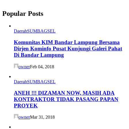
Popular Posts
Daerah
SUMBAGSEL
Komunitas KIM Bandar Lampung Bersama
Dirjen Kominfo Pusat Kunjungi Galeri Pahat
Di Bandar Lampung
owner
Feb 04, 2018
Daerah
SUMBAGSEL
ANEH !!! DIZAMAN NOW, MASIH ADA
KONTRAKTOR TIDAK PASANG PAPAN
PROYEK
owner
Mar 31, 2018
Daerah
SUMBAGSEL