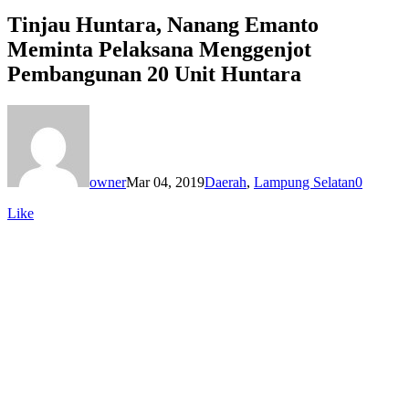
Tinjau Huntara, Nanang Emanto
Meminta Pelaksana Menggenjot
Pembangunan 20 Unit Huntara
owner
Mar 04, 2019
Daerah
,
Lampung Selatan
0
Like