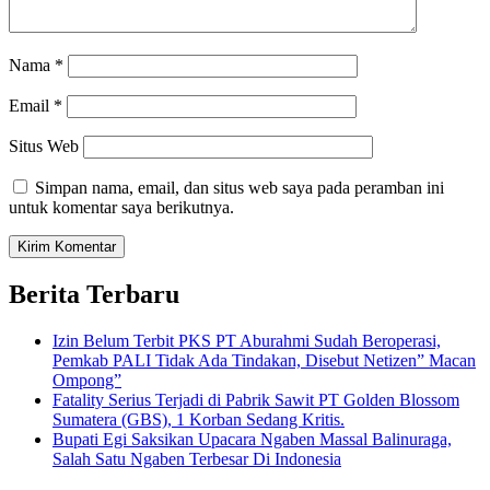
Nama
*
Email
*
Situs Web
Simpan nama, email, dan situs web saya pada peramban ini
untuk komentar saya berikutnya.
Berita Terbaru
Izin Belum Terbit PKS PT Aburahmi Sudah Beroperasi,
Pemkab PALI Tidak Ada Tindakan, Disebut Netizen” Macan
Ompong”
Fatality Serius Terjadi di Pabrik Sawit PT Golden Blossom
Sumatera (GBS), 1 Korban Sedang Kritis.
Bupati Egi Saksikan Upacara Ngaben Massal Balinuraga,
Salah Satu Ngaben Terbesar Di Indonesia