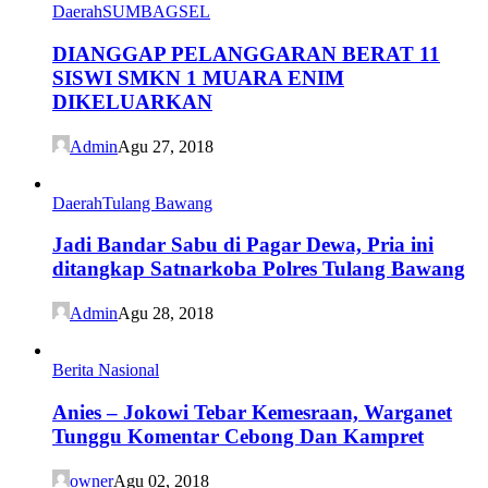
DIANGGAP PELANGGARAN BERAT 11
SISWI SMKN 1 MUARA ENIM
DIKELUARKAN
Admin
Agu 27, 2018
Daerah
Tulang Bawang
Jadi Bandar Sabu di Pagar Dewa, Pria ini
ditangkap Satnarkoba Polres Tulang Bawang
Admin
Agu 28, 2018
Berita Nasional
Anies – Jokowi Tebar Kemesraan, Warganet
Tunggu Komentar Cebong Dan Kampret
owner
Agu 02, 2018