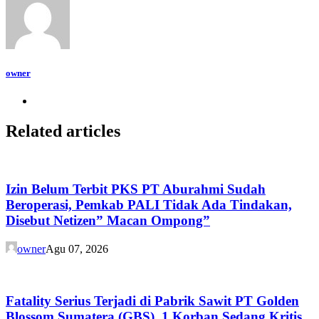
owner
Related articles
Izin Belum Terbit PKS PT Aburahmi Sudah
Beroperasi, Pemkab PALI Tidak Ada Tindakan,
Disebut Netizen” Macan Ompong”
owner
Agu 07, 2026
Fatality Serius Terjadi di Pabrik Sawit PT Golden
Blossom Sumatera (GBS), 1 Korban Sedang Kritis.