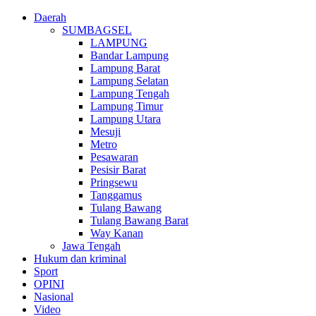
Daerah
SUMBAGSEL
LAMPUNG
Bandar Lampung
Lampung Barat
Lampung Selatan
Lampung Tengah
Lampung Timur
Lampung Utara
Mesuji
Metro
Pesawaran
Pesisir Barat
Pringsewu
Tanggamus
Tulang Bawang
Tulang Bawang Barat
Way Kanan
Jawa Tengah
Hukum dan kriminal
Sport
OPINI
Nasional
Video