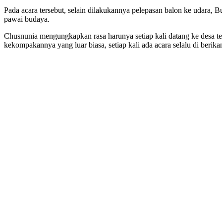
Pada acara tersebut, selain dilakukannya pelepasan balon ke udara
pawai budaya.
Chusnunia mengungkapkan rasa harunya setiap kali datang ke desa t
kekompakannya yang luar biasa, setiap kali ada acara selalu di berik