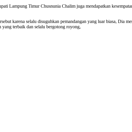
, Bupati Lampung Timur Chusnunia Chalim juga mendapatkan kesempata
ersebut karena selalu disuguhkan pemandangan yang luar biasa, Dia me
an yang terbaik dan selalu bergotong royong,