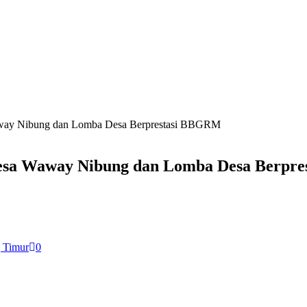
Waway Nibung dan Lomba Desa Berprestasi BBGRM
 Desa Waway Nibung dan Lomba Desa Berpr
 Timur
0