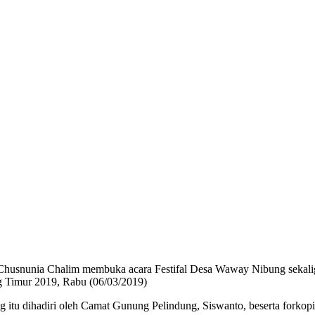
nunia Chalim membuka acara Festifal Desa Waway Nibung sekaligus 
Timur 2019, Rabu (06/03/2019)
itu dihadiri oleh Camat Gunung Pelindung, Siswanto, beserta forko