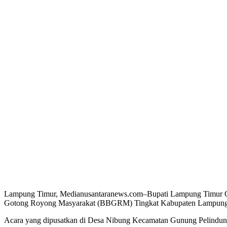
Lampung Timur, Medianusantaranews.com–Bupati Lampung Timur Chus
Gotong Royong Masyarakat (BBGRM) Tingkat Kabupaten Lampung 
Acara yang dipusatkan di Desa Nibung Kecamatan Gunung Pelindung 