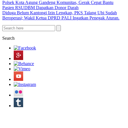
Polsek Kota Agung Gandeng Komunitas, Gerak Cepat Bantu
Pasien RSUDBM Dapatkan Donor Darah
Diduga Belum Kantongi Izin Lengkap, PKS Talang Ubi Sudah
Beroperasi; Wakil Ketua DPRD PALI Ingatkan Penegak Aturan.
Search