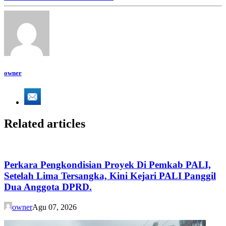
owner
Related articles
Perkara Pengkondisian Proyek Di Pemkab PALI,
Setelah Lima Tersangka, Kini Kejari PALI Panggil
Dua Anggota DPRD.
owner
Agu 07, 2026