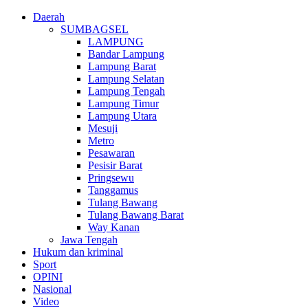
Daerah
SUMBAGSEL
LAMPUNG
Bandar Lampung
Lampung Barat
Lampung Selatan
Lampung Tengah
Lampung Timur
Lampung Utara
Mesuji
Metro
Pesawaran
Pesisir Barat
Pringsewu
Tanggamus
Tulang Bawang
Tulang Bawang Barat
Way Kanan
Jawa Tengah
Hukum dan kriminal
Sport
OPINI
Nasional
Video