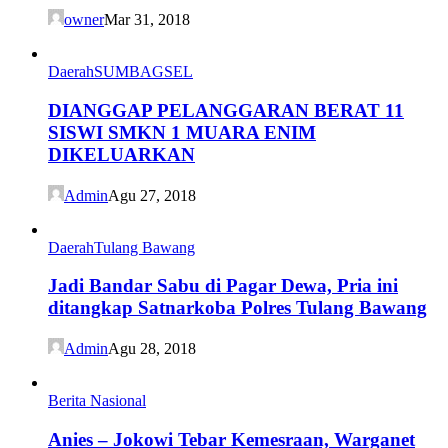
owner
Mar 31, 2018
Daerah
SUMBAGSEL
DIANGGAP PELANGGARAN BERAT 11
SISWI SMKN 1 MUARA ENIM
DIKELUARKAN
Admin
Agu 27, 2018
Daerah
Tulang Bawang
Jadi Bandar Sabu di Pagar Dewa, Pria ini
ditangkap Satnarkoba Polres Tulang Bawang
Admin
Agu 28, 2018
Berita Nasional
Anies – Jokowi Tebar Kemesraan, Warganet