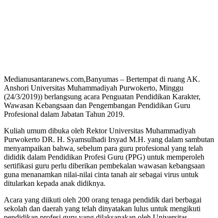
Medianusantaranews.com,Banyumas – Bertempat di ruang AK.
Anshori Universitas Muhammadiyah Purwokerto, Minggu
(24/3/2019)) berlangsung acara Penguatan Pendidikan Karakter,
Wawasan Kebangsaan dan Pengembangan Pendidikan Guru
Profesional dalam Jabatan Tahun 2019.
Kuliah umum dibuka oleh Rektor Universitas Muhammadiyah
Purwokerto DR. H. Syamsulhadi Irsyad M.H. yang dalam sambutan
menyampaikan bahwa, sebelum para guru profesional yang telah
dididik dalam Pendidikan Profesi Guru (PPG) untuk memperoleh
sertifikasi guru perlu diberikan pembekalan wawasan kebangsaan
guna menanamkan nilai-nilai cinta tanah air sebagai virus untuk
ditularkan kepada anak didiknya.
Acara yang diikuti oleh 200 orang tenaga pendidik dari berbagai
sekolah dan daerah yang telah dinyatakan lulus untuk mengikuti
pendidikan profesi guru yang dilaksanakan oleh Universitas