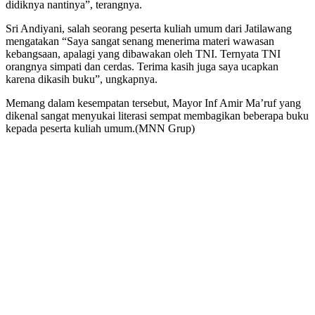
didiknya nantinya”, terangnya.
Sri Andiyani, salah seorang peserta kuliah umum dari Jatilawang
mengatakan “Saya sangat senang menerima materi wawasan
kebangsaan, apalagi yang dibawakan oleh TNI. Ternyata TNI
orangnya simpati dan cerdas. Terima kasih juga saya ucapkan
karena dikasih buku”, ungkapnya.
Memang dalam kesempatan tersebut, Mayor Inf Amir Ma’ruf yang
dikenal sangat menyukai literasi sempat membagikan beberapa buku
kepada peserta kuliah umum.(MNN Grup)