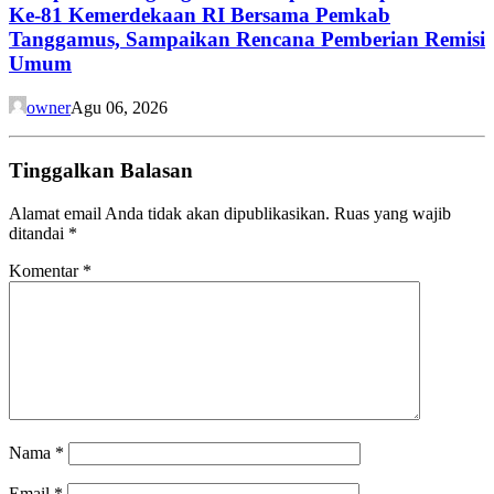
Ke-81 Kemerdekaan RI Bersama Pemkab
Tanggamus, Sampaikan Rencana Pemberian Remisi
Umum
owner
Agu 06, 2026
Tinggalkan Balasan
Alamat email Anda tidak akan dipublikasikan.
Ruas yang wajib
ditandai
*
Komentar
*
Nama
*
Email
*