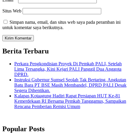
Situs Web
Simpan nama, email, dan situs web saya pada peramban ini
untuk komentar saya berikutnya.
Berita Terbaru
Perkara Pengkondisian Proyek Di Pemkab PALI, Setelah
Lima Tersangka, Kini Kejari PALI Panggil Dua Anggota
DPRD.
Instruksi Gubernur Sumsel Seolah Tak Bertaring, Angkutan
Batu Bara PT BSE Masih Membandel, DPRD PALI Desak
Segera Dihentikan.
Kalapas Kotaagung Hadiri Rapat Persiapan HUT Ke-81
Kemerdekaan RI Bersama Pemkab Tanggamus, Sampaikan
Rencana Pemberian Remisi Umum
Popular Posts