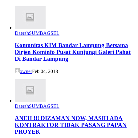
Daerah
SUMBAGSEL
Komunitas KIM Bandar Lampung Bersama
Dirjen Kominfo Pusat Kunjungi Galeri Pahat
Di Bandar Lampung
owner
Feb 04, 2018
Daerah
SUMBAGSEL
ANEH !!! DIZAMAN NOW, MASIH ADA
KONTRAKTOR TIDAK PASANG PAPAN
PROYEK