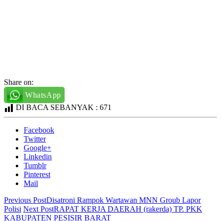
Share on:
WhatsApp
DI BACA SEBANYAK :
671
Facebook
Twitter
Google+
Linkedin
Tumblr
Pinterest
Mail
Previous Post
Disatroni Rampok Wartawan MNN Groub Lapor
Polisi
Next Post
RAPAT KERJA DAERAH (rakerda) TP. PKK
KABUPATEN PESISIR BARAT