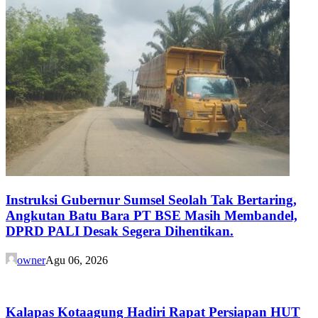
Instruksi Gubernur Sumsel Seolah Tak Bertaring,
Angkutan Batu Bara PT BSE Masih Membandel,
DPRD PALI Desak Segera Dihentikan.
owner
Agu 06, 2026
Kalapas Kotaagung Hadiri Rapat Persiapan HUT