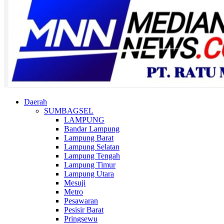
Daerah
SUMBAGSEL
LAMPUNG
Bandar Lampung
Lampung Barat
Lampung Selatan
Lampung Tengah
Lampung Timur
Lampung Utara
Mesuji
Metro
Pesawaran
Pesisir Barat
Pringsewu