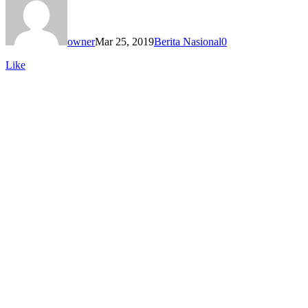
owner
Mar 25, 2019
Berita Nasional
0
Like