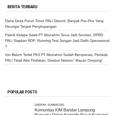
BERITA TERBARU
Dana Desa Purun Timur PALI Disorot, Banyak Pos-Pos Yang
Dicurigai Terjadi Penyimpangan.
Pabrik Kelapa Sawit PT Aburahmi Terus Jadi Sorotan, DPRD
PALI Siapkan RDP: Running Test Jangan Jadi Dalih Operasional
!!
Izin Belum Terbit PKS PT Aburahmi Sudah Beroperasi, Pemkab
PALI Tidak Ada Tindakan, Disebut Netizen” Macan Ompong”
POPULAR POSTS
DAERAH
SUMBAGSEL
Komunitas KIM Bandar Lampung
Bersama Dirjen Kominfo Pusat Kunjungi