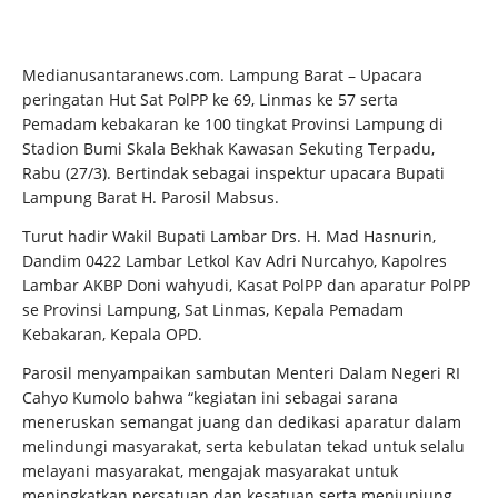
Medianusantaranews.com. Lampung Barat – Upacara
peringatan Hut Sat PolPP ke 69, Linmas ke 57 serta
Pemadam kebakaran ke 100 tingkat Provinsi Lampung di
Stadion Bumi Skala Bekhak Kawasan Sekuting Terpadu,
Rabu (27/3). Bertindak sebagai inspektur upacara Bupati
Lampung Barat H. Parosil Mabsus.
Turut hadir Wakil Bupati Lambar Drs. H. Mad Hasnurin,
Dandim 0422 Lambar Letkol Kav Adri Nurcahyo, Kapolres
Lambar AKBP Doni wahyudi, Kasat PolPP dan aparatur PolPP
se Provinsi Lampung, Sat Linmas, Kepala Pemadam
Kebakaran, Kepala OPD.
Parosil menyampaikan sambutan Menteri Dalam Negeri RI
Cahyo Kumolo bahwa “kegiatan ini sebagai sarana
meneruskan semangat juang dan dedikasi aparatur dalam
melindungi masyarakat, serta kebulatan tekad untuk selalu
melayani masyarakat, mengajak masyarakat untuk
meningkatkan persatuan dan kesatuan serta menjunjung