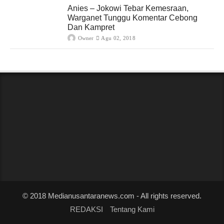
Anies – Jokowi Tebar Kemesraan,
Warganet Tunggu Komentar Cebong
Dan Kampret
Owner
Agu 02, 2018
© 2018 Medianusantaranews.com - All rights reserved.
REDAKSI
Tentang Kami