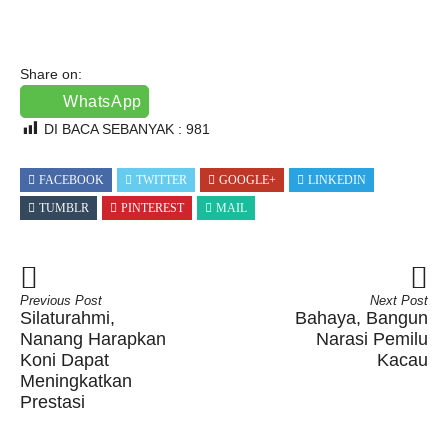
Share on:
WhatsApp
DI BACA SEBANYAK :
981
FACEBOOK
TWITTER
GOOGLE+
LINKEDIN
TUMBLR
PINTEREST
MAIL
Previous Post
Next Post
Silaturahmi,
Bahaya, Bangun
Nanang Harapkan
Narasi Pemilu
Koni Dapat
Kacau
Meningkatkan
Prestasi