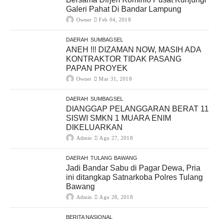
Galeri Pahat Di Bandar Lampung
Owner
Feb 04, 2018
DAERAH
SUMBAGSEL
ANEH !!! DIZAMAN NOW, MASIH ADA
KONTRAKTOR TIDAK PASANG
PAPAN PROYEK
Owner
Mar 31, 2018
DAERAH
SUMBAGSEL
DIANGGAP PELANGGARAN BERAT 11
SISWI SMKN 1 MUARA ENIM
DIKELUARKAN
Admin
Agu 27, 2018
DAERAH
TULANG BAWANG
Jadi Bandar Sabu di Pagar Dewa, Pria
ini ditangkap Satnarkoba Polres Tulang
Bawang
Admin
Agu 28, 2018
BERITA NASIONAL