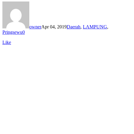
owner
Apr 04, 2019
Daerah
,
LAMPUNG
,
Pringsewu
0
Like