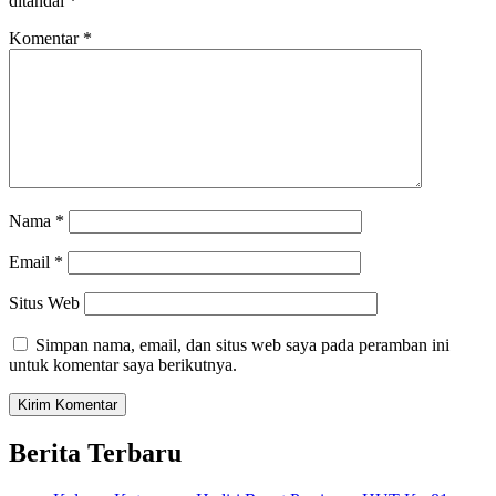
ditandai
*
Komentar
*
Nama
*
Email
*
Situs Web
Simpan nama, email, dan situs web saya pada peramban ini
untuk komentar saya berikutnya.
Berita Terbaru