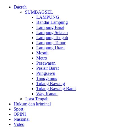
Daerah
SUMBAGSEL
LAMPUNG
Bandar Lampung
Lampung Barat
Lampung Selatan
Lampung Tengah
Lampung Timur
Lampung Utara
Mesuji
Metro
Pesawaran
Pesisir Barat
Pringsewu
Tanggamus
Tulang Bawang
Tulang Bawang Barat
Way Kanan
Jawa Tengah
Hukum dan kriminal
Sport
OPINI
Nasional
Video