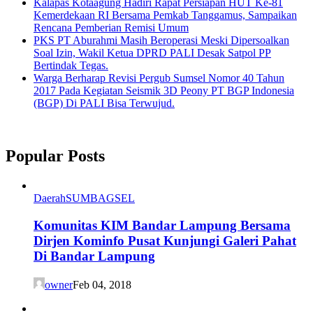
Kalapas Kotaagung Hadiri Rapat Persiapan HUT Ke-81
Kemerdekaan RI Bersama Pemkab Tanggamus, Sampaikan
Rencana Pemberian Remisi Umum
PKS PT Aburahmi Masih Beroperasi Meski Dipersoalkan
Soal Izin, Wakil Ketua DPRD PALI Desak Satpol PP
Bertindak Tegas.
Warga Berharap Revisi Pergub Sumsel Nomor 40 Tahun
2017 Pada Kegiatan Seismik 3D Peony PT BGP Indonesia
(BGP) Di PALI Bisa Terwujud.
Popular Posts
Daerah
SUMBAGSEL
Komunitas KIM Bandar Lampung Bersama
Dirjen Kominfo Pusat Kunjungi Galeri Pahat
Di Bandar Lampung
owner
Feb 04, 2018