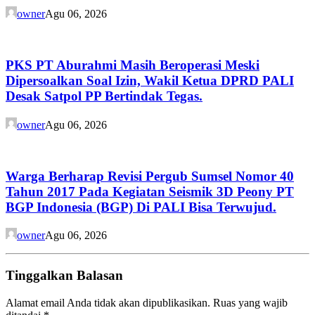
owner
Agu 06, 2026
PKS PT Aburahmi Masih Beroperasi Meski
Dipersoalkan Soal Izin, Wakil Ketua DPRD PALI
Desak Satpol PP Bertindak Tegas.
owner
Agu 06, 2026
Warga Berharap Revisi Pergub Sumsel Nomor 40
Tahun 2017 Pada Kegiatan Seismik 3D Peony PT
BGP Indonesia (BGP) Di PALI Bisa Terwujud.
owner
Agu 06, 2026
Tinggalkan Balasan
Alamat email Anda tidak akan dipublikasikan.
Ruas yang wajib