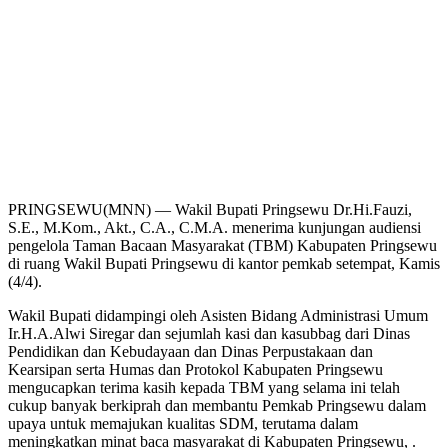
PRINGSEWU(MNN) — Wakil Bupati Pringsewu Dr.Hi.Fauzi,
S.E., M.Kom., Akt., C.A., C.M.A. menerima kunjungan audiensi
pengelola Taman Bacaan Masyarakat (TBM) Kabupaten Pringsewu
di ruang Wakil Bupati Pringsewu di kantor pemkab setempat, Kamis
(4/4).
Wakil Bupati didampingi oleh Asisten Bidang Administrasi Umum
Ir.H.A.Alwi Siregar dan sejumlah kasi dan kasubbag dari Dinas
Pendidikan dan Kebudayaan dan Dinas Perpustakaan dan
Kearsipan serta Humas dan Protokol Kabupaten Pringsewu
mengucapkan terima kasih kepada TBM yang selama ini telah
cukup banyak berkiprah dan membantu Pemkab Pringsewu dalam
upaya untuk memajukan kualitas SDM, terutama dalam
meningkatkan minat baca masyarakat di Kabupaten Pringsewu, .