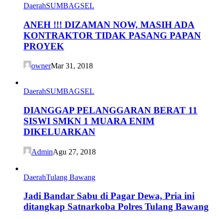
Daerah
SUMBAGSEL
ANEH !!! DIZAMAN NOW, MASIH ADA
KONTRAKTOR TIDAK PASANG PAPAN
PROYEK
owner
Mar 31, 2018
Daerah
SUMBAGSEL
DIANGGAP PELANGGARAN BERAT 11
SISWI SMKN 1 MUARA ENIM
DIKELUARKAN
Admin
Agu 27, 2018
Daerah
Tulang Bawang
Jadi Bandar Sabu di Pagar Dewa, Pria ini
ditangkap Satnarkoba Polres Tulang Bawang