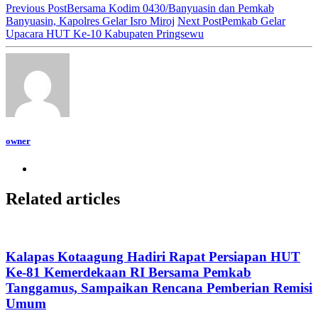
Previous Post
Bersama Kodim 0430/Banyuasin dan Pemkab
Banyuasin, Kapolres Gelar Isro Miroj
Next Post
Pemkab Gelar
Upacara HUT Ke-10 Kabupaten Pringsewu
owner
Related articles
Kalapas Kotaagung Hadiri Rapat Persiapan HUT
Ke-81 Kemerdekaan RI Bersama Pemkab
Tanggamus, Sampaikan Rencana Pemberian Remisi
Umum