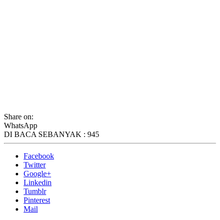
Share on:
WhatsApp
DI BACA SEBANYAK :
945
Facebook
Twitter
Google+
Linkedin
Tumblr
Pinterest
Mail