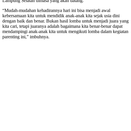
Lampung Selatan dimasa yang akan datang.
“Mudah-mudahan kehadirannya hari ini bisa menjadi awal
kebersamaan kita untuk mendidik anak-anak kita sejak usia dini
dengan baik dan benar. Bukan hasil lomba untuk menjadi juara yang
kita cari, tetapi juaranya adalah bagaimana kita benar-benar dapat
mendampingi anak-anak kita untuk mengikuti lomba dalam kegiatan
parenting ini,” imbuhnya.