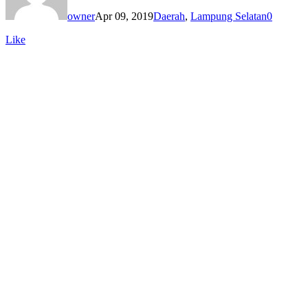
owner
Apr 09, 2019
Daerah
,
Lampung Selatan
0
Like