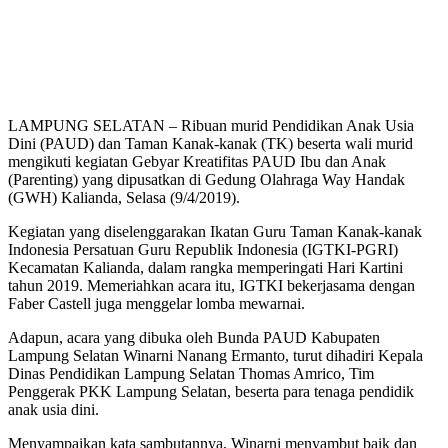
LAMPUNG SELATAN – Ribuan murid Pendidikan Anak Usia
Dini (PAUD) dan Taman Kanak-kanak (TK) beserta wali murid
mengikuti kegiatan Gebyar Kreatifitas PAUD Ibu dan Anak
(Parenting) yang dipusatkan di Gedung Olahraga Way Handak
(GWH) Kalianda, Selasa (9/4/2019).
Kegiatan yang diselenggarakan Ikatan Guru Taman Kanak-kanak
Indonesia Persatuan Guru Republik Indonesia (IGTKI-PGRI)
Kecamatan Kalianda, dalam rangka memperingati Hari Kartini
tahun 2019. Memeriahkan acara itu, IGTKI bekerjasama dengan
Faber Castell juga menggelar lomba mewarnai.
Adapun, acara yang dibuka oleh Bunda PAUD Kabupaten
Lampung Selatan Winarni Nanang Ermanto, turut dihadiri Kepala
Dinas Pendidikan Lampung Selatan Thomas Amrico, Tim
Penggerak PKK Lampung Selatan, beserta para tenaga pendidik
anak usia dini.
Menyampaikan kata sambutannya, Winarni menyambut baik dan