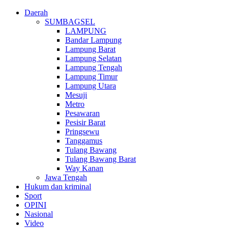
Daerah
SUMBAGSEL
LAMPUNG
Bandar Lampung
Lampung Barat
Lampung Selatan
Lampung Tengah
Lampung Timur
Lampung Utara
Mesuji
Metro
Pesawaran
Pesisir Barat
Pringsewu
Tanggamus
Tulang Bawang
Tulang Bawang Barat
Way Kanan
Jawa Tengah
Hukum dan kriminal
Sport
OPINI
Nasional
Video