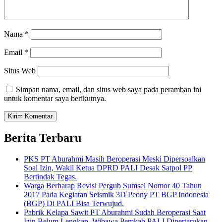
Nama
*
Email
*
Situs Web
Simpan nama, email, dan situs web saya pada peramban ini
untuk komentar saya berikutnya.
Berita Terbaru
PKS PT Aburahmi Masih Beroperasi Meski Dipersoalkan
Soal Izin, Wakil Ketua DPRD PALI Desak Satpol PP
Bertindak Tegas.
Warga Berharap Revisi Pergub Sumsel Nomor 40 Tahun
2017 Pada Kegiatan Seismik 3D Peony PT BGP Indonesia
(BGP) Di PALI Bisa Terwujud.
Pabrik Kelapa Sawit PT Aburahmi Sudah Beroperasi Saat
Izin Belum Lengkap, Wibawa Pemkab PALI Dipertarukan.