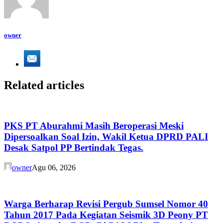
owner
Related articles
PKS PT Aburahmi Masih Beroperasi Meski
Dipersoalkan Soal Izin, Wakil Ketua DPRD PALI
Desak Satpol PP Bertindak Tegas.
owner
Agu 06, 2026
Warga Berharap Revisi Pergub Sumsel Nomor 40
Tahun 2017 Pada Kegiatan Seismik 3D Peony PT