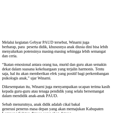
Melalui kegiatan Gebyar PAUD tersebut, Winarni juga
berharap, para peserta didik, khususnya anak diusia dini bisa lebih
menyalurkan potensinya masing-masing sehingga lebih semangat
dan ceria.
“Ikatan emosional antara orang tua, murid dan guru akan semakin
dekat dalam suasana kekeluargaan yang terjalin harmonis. Tentu
saja, hal itu akan memberikan efek yang positif bagi perkembangan
psikologis anak,” ujar Winarni.
Dikesempatan itu, Winarni juga menyampaikan ucapan terima kasih
kepada guru-guru atau tenaga pendidik yang selalu bersemangat
dalam mendidik anak-anak PAUD.
Sebab menurutnya, anak didik adalah cikal bakal
generasi penerus masa depan yang akan memajukan Kabupaten