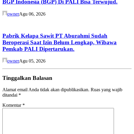
BGP Indonesia (BGP) Di PALI Bisa Terwujud.
owner
Agu 06, 2026
Pabrik Kelapa Sawit PT Aburahmi Sudah
Beroperasi Saat Izin Belum Lengkap, Wibawa
Pemkab PALI Dipertarukan.
owner
Agu 05, 2026
Tinggalkan Balasan
Alamat email Anda tidak akan dipublikasikan.
Ruas yang wajib
ditandai
*
Komentar
*