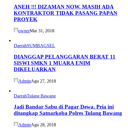
ANEH !!! DIZAMAN NOW, MASIH ADA
KONTRAKTOR TIDAK PASANG PAPAN
PROYEK
owner
Mar 31, 2018
Daerah
SUMBAGSEL
DIANGGAP PELANGGARAN BERAT 11
SISWI SMKN 1 MUARA ENIM
DIKELUARKAN
Admin
Agu 27, 2018
Daerah
Tulang Bawang
Jadi Bandar Sabu di Pagar Dewa, Pria ini
ditangkap Satnarkoba Polres Tulang Bawang
Admin
Agu 28, 2018