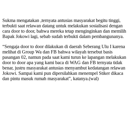
Sukma mengatakan ,ternyata antusias masyarakat begitu tinggi,
terbukti saat relawan datang untuk melakukan sosialisasi dengan
cara door to door, bahwa mereka tetap menginginkan dan memilih
Bapak Jokowi lagi, sebab sudah terbukti dalam pembangunanya.
“Sengaja door to door dilakukan di daerah Seberang Ulu I karena
melihat di Group Wa dan FB bahwa wilayah tersebut basis
pasangan 02, namun pada saat kami turun ke lapangan melakukan
door to door apa yang kami baca di WAG dan FB ternyata tidak
benar, justru masyarakat antusias menyambut kedatangan relawan
Jokowi. Sampai kami pun dipersilahkan menempel Stiker dikaca
dan pintu masuk rumah masyarakat”, katanya.(wal)