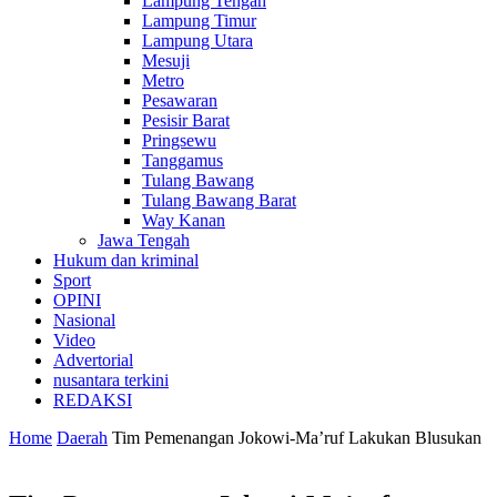
Lampung Tengah
Lampung Timur
Lampung Utara
Mesuji
Metro
Pesawaran
Pesisir Barat
Pringsewu
Tanggamus
Tulang Bawang
Tulang Bawang Barat
Way Kanan
Jawa Tengah
Hukum dan kriminal
Sport
OPINI
Nasional
Video
Advertorial
nusantara terkini
REDAKSI
Home
Daerah
Tim Pemenangan Jokowi-Ma’ruf Lakukan Blusukan