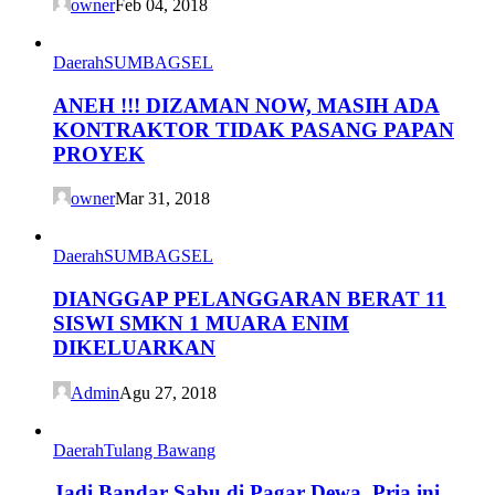
owner
Feb 04, 2018
Daerah
SUMBAGSEL
ANEH !!! DIZAMAN NOW, MASIH ADA
KONTRAKTOR TIDAK PASANG PAPAN
PROYEK
owner
Mar 31, 2018
Daerah
SUMBAGSEL
DIANGGAP PELANGGARAN BERAT 11
SISWI SMKN 1 MUARA ENIM
DIKELUARKAN
Admin
Agu 27, 2018
Daerah
Tulang Bawang
Jadi Bandar Sabu di Pagar Dewa, Pria ini