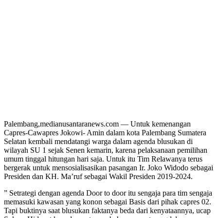
Palembang,medianusantaranews.com — Untuk kemenangan
Capres-Cawapres Jokowi- Amin dalam kota Palembang Sumatera
Selatan kembali mendatangi warga dalam agenda blusukan di
wilayah SU 1 sejak Senen kemarin, karena pelaksanaan pemilihan
umum tinggal hitungan hari saja. Untuk itu Tim Relawanya terus
bergerak untuk mensosialisasikan pasangan Ir. Joko Widodo sebagai
Presiden dan KH. Ma’ruf sebagai Wakil Presiden 2019-2024.
” Setrategi dengan agenda Door to door itu sengaja para tim sengaja
memasuki kawasan yang konon sebagai Basis dari pihak capres 02.
Tapi buktinya saat blusukan faktanya beda dari kenyataannya, ucap