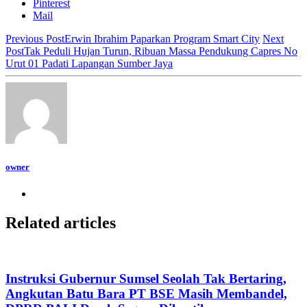
Pinterest
Mail
Previous Post
Erwin Ibrahim Paparkan Program Smart City
Next
Post
Tak Peduli Hujan Turun, Ribuan Massa Pendukung Capres No
Urut 01 Padati Lapangan Sumber Jaya
owner
Related articles
Instruksi Gubernur Sumsel Seolah Tak Bertaring,
Angkutan Batu Bara PT BSE Masih Membandel,