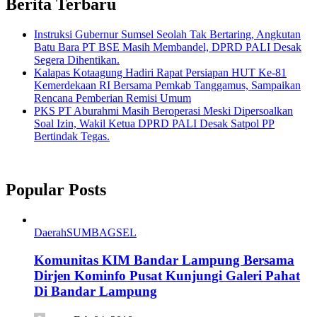
Berita Terbaru
Instruksi Gubernur Sumsel Seolah Tak Bertaring, Angkutan
Batu Bara PT BSE Masih Membandel, DPRD PALI Desak
Segera Dihentikan.
Kalapas Kotaagung Hadiri Rapat Persiapan HUT Ke-81
Kemerdekaan RI Bersama Pemkab Tanggamus, Sampaikan
Rencana Pemberian Remisi Umum
PKS PT Aburahmi Masih Beroperasi Meski Dipersoalkan
Soal Izin, Wakil Ketua DPRD PALI Desak Satpol PP
Bertindak Tegas.
Popular Posts
Daerah
SUMBAGSEL
Komunitas KIM Bandar Lampung Bersama
Dirjen Kominfo Pusat Kunjungi Galeri Pahat
Di Bandar Lampung