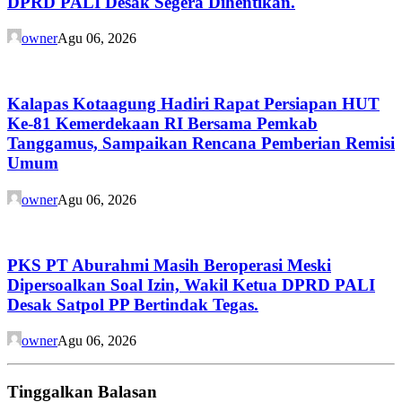
DPRD PALI Desak Segera Dihentikan.
owner
Agu 06, 2026
Kalapas Kotaagung Hadiri Rapat Persiapan HUT
Ke-81 Kemerdekaan RI Bersama Pemkab
Tanggamus, Sampaikan Rencana Pemberian Remisi
Umum
owner
Agu 06, 2026
PKS PT Aburahmi Masih Beroperasi Meski
Dipersoalkan Soal Izin, Wakil Ketua DPRD PALI
Desak Satpol PP Bertindak Tegas.
owner
Agu 06, 2026
Tinggalkan Balasan