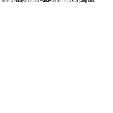
Sukma Hidayat kepada wartawan beberapa saat yang lalu.