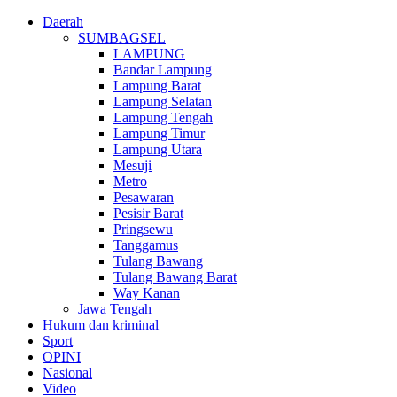
Daerah
SUMBAGSEL
LAMPUNG
Bandar Lampung
Lampung Barat
Lampung Selatan
Lampung Tengah
Lampung Timur
Lampung Utara
Mesuji
Metro
Pesawaran
Pesisir Barat
Pringsewu
Tanggamus
Tulang Bawang
Tulang Bawang Barat
Way Kanan
Jawa Tengah
Hukum dan kriminal
Sport
OPINI
Nasional
Video