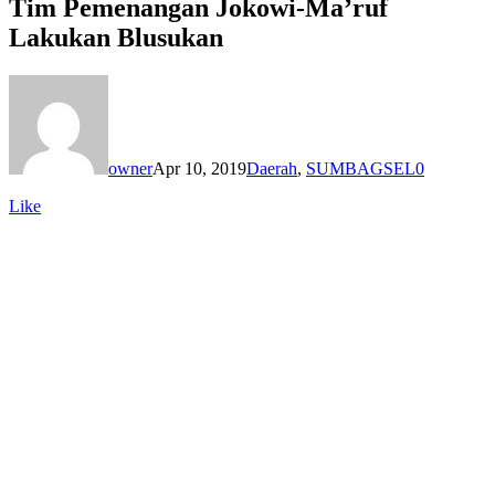
Tim Pemenangan Jokowi-Ma’ruf
Lakukan Blusukan
owner
Apr 10, 2019
Daerah
,
SUMBAGSEL
0
Like