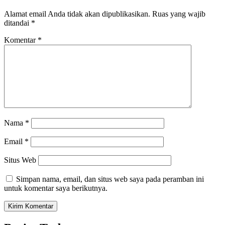
Alamat email Anda tidak akan dipublikasikan.
Ruas yang wajib
ditandai
*
Komentar
*
Nama
*
Email
*
Situs Web
Simpan nama, email, dan situs web saya pada peramban ini
untuk komentar saya berikutnya.