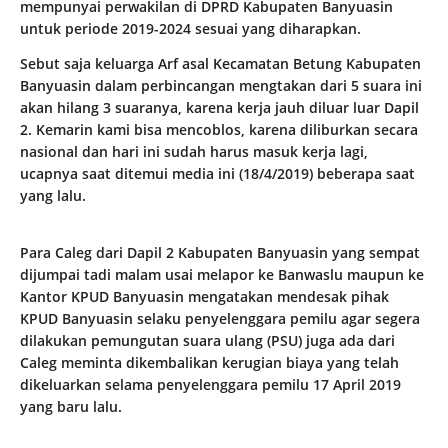
mempunyai perwakilan di DPRD Kabupaten Banyuasin
untuk periode 2019-2024 sesuai yang diharapkan.
Sebut saja keluarga Arf asal Kecamatan Betung Kabupaten
Banyuasin dalam perbincangan mengtakan dari 5 suara ini
akan hilang 3 suaranya, karena kerja jauh diluar luar Dapil
2. Kemarin kami bisa mencoblos, karena diliburkan secara
nasional dan hari ini sudah harus masuk kerja lagi,
ucapnya saat ditemui media ini (18/4/2019) beberapa saat
yang lalu.
Para Caleg dari Dapil 2 Kabupaten Banyuasin yang sempat
dijumpai tadi malam usai melapor ke Banwaslu maupun ke
Kantor KPUD Banyuasin mengatakan mendesak pihak
KPUD Banyuasin selaku penyelenggara pemilu agar segera
dilakukan pemungutan suara ulang (PSU) juga ada dari
Caleg meminta dikembalikan kerugian biaya yang telah
dikeluarkan selama penyelenggara pemilu 17 April 2019
yang baru lalu.