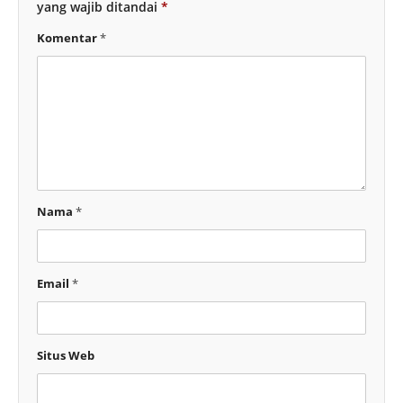
yang wajib ditandai
*
Komentar
*
Nama
*
Email
*
Situs Web