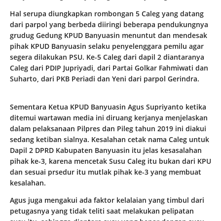
Hal serupa diungkapkan rombongan 5 Caleg yang datang
dari parpol yang berbeda diiringi beberapa pendukungnya
grudug Gedung KPUD Banyuasin menuntut dan mendesak
pihak KPUD Banyuasin selaku penyelenggara pemilu agar
segera dilakukan PSU. Ke-5 Caleg dari dapil 2 diantaranya
Caleg dari PDIP Jupriyadi, dari Partai Golkar Fahmiwati dan
Suharto, dari PKB Periadi dan Yeni dari parpol Gerindra.
Sementara Ketua KPUD Banyuasin Agus Supriyanto ketika
ditemui wartawan media ini diruang kerjanya menjelaskan
dalam pelaksanaan Pilpres dan Pileg tahun 2019 ini diakui
sedang ketiban sialnya. Kesalahan cetak nama Caleg untuk
Dapil 2 DPRD Kabupaten Banyuasin itu jelas kesasalahan
pihak ke-3, karena mencetak Susu Caleg itu bukan dari KPU
dan sesuai prsedur itu mutlak pihak ke-3 yang membuat
kesalahan.
Agus juga mengakui ada faktor kelalaian yang timbul dari
petugasnya yang tidak teliti saat melakukan pelipatan