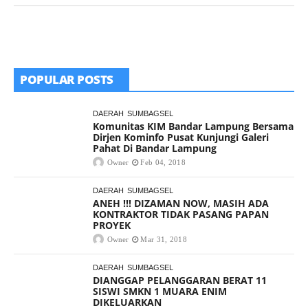
POPULAR POSTS
DAERAH
SUMBAGSEL
Komunitas KIM Bandar Lampung Bersama
Dirjen Kominfo Pusat Kunjungi Galeri
Pahat Di Bandar Lampung
Owner
Feb 04, 2018
DAERAH
SUMBAGSEL
ANEH !!! DIZAMAN NOW, MASIH ADA
KONTRAKTOR TIDAK PASANG PAPAN
PROYEK
Owner
Mar 31, 2018
DAERAH
SUMBAGSEL
DIANGGAP PELANGGARAN BERAT 11
SISWI SMKN 1 MUARA ENIM
DIKELUARKAN