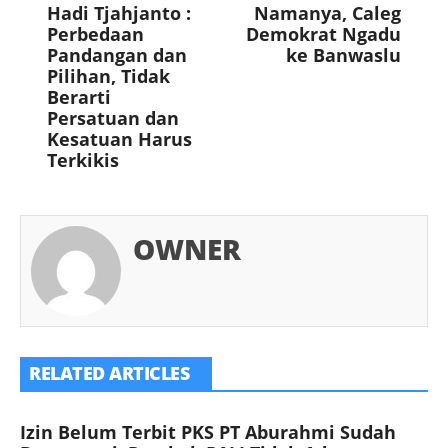
Hadi Tjahjanto :
Namanya, Caleg
Perbedaan
Demokrat Ngadu
Pandangan dan
ke Banwaslu
Pilihan, Tidak
Berarti
Persatuan dan
Kesatuan Harus
Terkikis
OWNER
RELATED ARTICLES
Izin Belum Terbit PKS PT Aburahmi Sudah