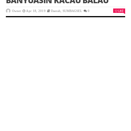
BANYUASIN KACAU BALAU
LIKE
Owner
Apr 18, 2019
Daerah
,
SUMBAGSEL
0