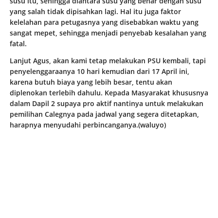
susu itu, sehingga diantara susu yang benar dengan susu
yang salah tidak dipisahkan lagi. Hal itu juga faktor
kelelahan para petugasnya yang disebabkan waktu yang
sangat mepet, sehingga menjadi penyebab kesalahan yang
fatal.
Lanjut Agus, akan kami tetap melakukan PSU kembali, tapi
penyelenggaraanya 10 hari kemudian dari 17 April ini,
karena butuh biaya yang lebih besar, tentu akan
diplenokan terlebih dahulu. Kepada Masyarakat khususnya
dalam Dapil 2 supaya pro aktif nantinya untuk melakukan
pemilihan Calegnya pada jadwal yang segera ditetapkan,
harapnya menyudahi perbincanganya.(waluyo)