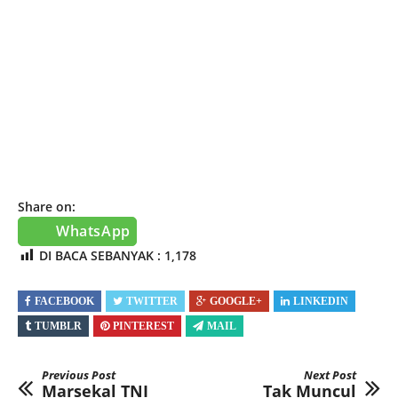
Share on:
WhatsApp
DI BACA SEBANYAK :
1,178
FACEBOOK
TWITTER
GOOGLE+
LINKEDIN
TUMBLR
PINTEREST
MAIL
Previous Post
Next Post
Marsekal TNI
Tak Muncul