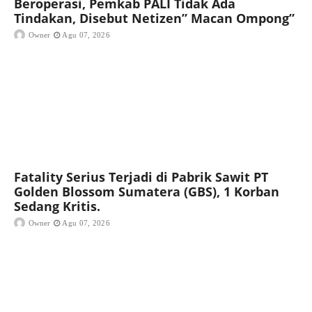
Beroperasi, Pemkab PALI Tidak Ada
Tindakan, Disebut Netizen” Macan Ompong”
Owner
Agu 07, 2026
Fatality Serius Terjadi di Pabrik Sawit PT
Golden Blossom Sumatera (GBS), 1 Korban
Sedang Kritis.
Owner
Agu 07, 2026