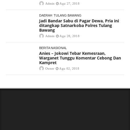
Admin
Agu 27, 2018
DAERAH
TULANG BAWANG
Jadi Bandar Sabu di Pagar Dewa, Pria ini
ditangkap Satnarkoba Polres Tulang
Bawang
Admin
Agu 28, 2018
BERITA NASIONAL
Anies – Jokowi Tebar Kemesraan,
Warganet Tunggu Komentar Cebong Dan
Kampret
Owner
Agu 02, 2018