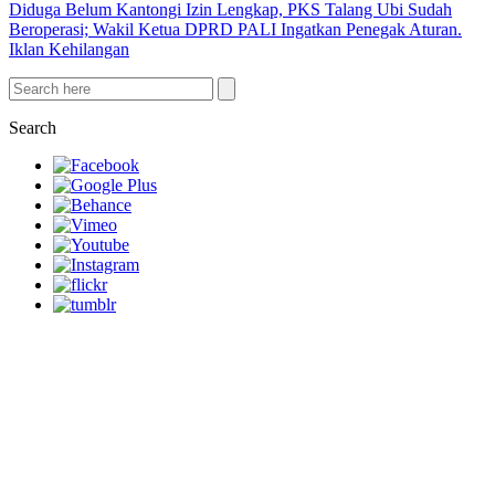
Diduga Belum Kantongi Izin Lengkap, PKS Talang Ubi Sudah
Beroperasi; Wakil Ketua DPRD PALI Ingatkan Penegak Aturan.
Iklan Kehilangan
Search