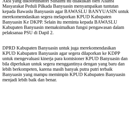
Aksi yang dikoordinatori Suhaimi itu dilakukan oleh Aliansi
Masyarakat Peduli Pilkada Banyuasin menyampaikan tuntutan
kepada Bawaslu Banyuasin agar BAWASLU BANYUASIN untuk
merekomemdasikan segera melaporkan KPUD Kabupaten
Banyuasin Ke DKPP. Selain itu meminta kepada BAWASLU
Kabupaten Banyuasin memaksimalkan fungsi pengawasan dalam
pelaksanaa PSU di Dapil 2.
DPRD Kabupaten Banyuasin untuk juga merekomendasikan
KPUD Kabupaten Banyuasin agar segera dilaporkan ke KDPP
untuk mengevaluasi kinerja para komisioner KPUD Banyuasin dan
bila diperlukan untuk segera menggantinya dengan yang baru dan
lebih berkompeten, karena masih banyak putra putri terbaik
Banyuasin yang mampu memimpin KPUD Kabupaten Banyuasin
menjadi lebih baik dan benar.