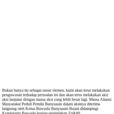
Bukan hanya itu sebagai unsur elemen, kami akan terus melakukan
pengawasan terhadap persoalan ini dan akan terus melakukan aksi
aksi lanjutan dengan massa aksi yang lebih besar lagi. Massa Aliansi
Masyarakat Peduli Pemilu Banyuasin dalam aksinya diterima
langsung oleh Ketua Bawaslu Banyuasin Ibzani didampingi
Komisioner Bawaslu bagian penindakan Zulkifli.