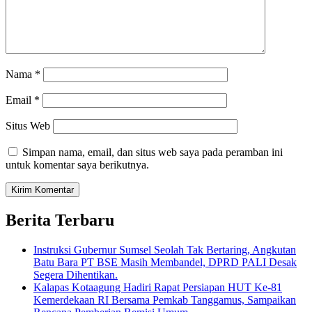
Nama
*
Email
*
Situs Web
Simpan nama, email, dan situs web saya pada peramban ini
untuk komentar saya berikutnya.
Berita Terbaru
Instruksi Gubernur Sumsel Seolah Tak Bertaring, Angkutan
Batu Bara PT BSE Masih Membandel, DPRD PALI Desak
Segera Dihentikan.
Kalapas Kotaagung Hadiri Rapat Persiapan HUT Ke-81
Kemerdekaan RI Bersama Pemkab Tanggamus, Sampaikan