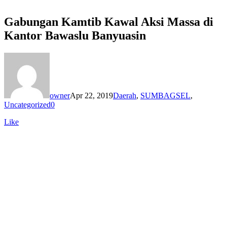
Gabungan Kamtib Kawal Aksi Massa di
Kantor Bawaslu Banyuasin
owner
Apr 22, 2019
Daerah
,
SUMBAGSEL
,
Uncategorized
0
Like