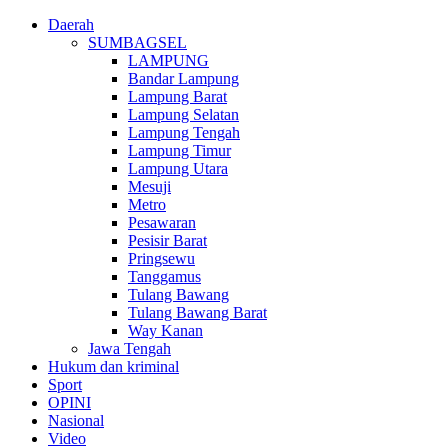
Daerah
SUMBAGSEL
LAMPUNG
Bandar Lampung
Lampung Barat
Lampung Selatan
Lampung Tengah
Lampung Timur
Lampung Utara
Mesuji
Metro
Pesawaran
Pesisir Barat
Pringsewu
Tanggamus
Tulang Bawang
Tulang Bawang Barat
Way Kanan
Jawa Tengah
Hukum dan kriminal
Sport
OPINI
Nasional
Video