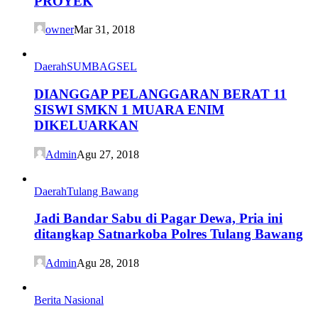
PROYEK
owner
Mar 31, 2018
Daerah
SUMBAGSEL
DIANGGAP PELANGGARAN BERAT 11
SISWI SMKN 1 MUARA ENIM
DIKELUARKAN
Admin
Agu 27, 2018
Daerah
Tulang Bawang
Jadi Bandar Sabu di Pagar Dewa, Pria ini
ditangkap Satnarkoba Polres Tulang Bawang
Admin
Agu 28, 2018
Berita Nasional