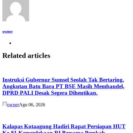
owner
Related articles
Instruksi Gubernur Sumsel Seolah Tak Bertaring,
Angkutan Batu Bara PT BSE Masih Membandel,
DPRD PALI Desak Segera Dihentikan.
owner
Agu 06, 2026
Kalapas Kotaagung Hadiri Rapat Persiapan HUT
Ke-81 Kemerdekaan RI Bersama Pemkab