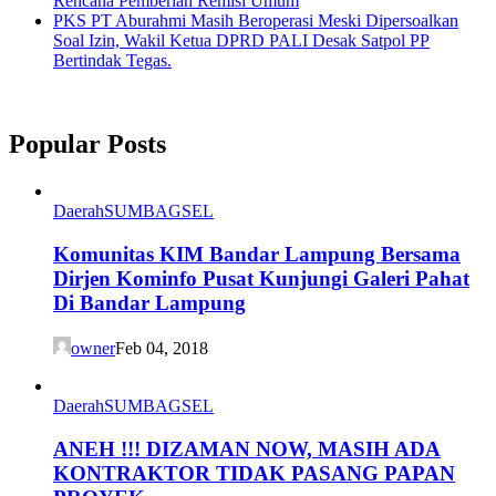
Rencana Pemberian Remisi Umum
PKS PT Aburahmi Masih Beroperasi Meski Dipersoalkan
Soal Izin, Wakil Ketua DPRD PALI Desak Satpol PP
Bertindak Tegas.
Popular Posts
Daerah
SUMBAGSEL
Komunitas KIM Bandar Lampung Bersama
Dirjen Kominfo Pusat Kunjungi Galeri Pahat
Di Bandar Lampung
owner
Feb 04, 2018
Daerah
SUMBAGSEL
ANEH !!! DIZAMAN NOW, MASIH ADA
KONTRAKTOR TIDAK PASANG PAPAN