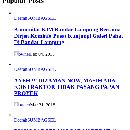
Popular Posts
Daerah
SUMBAGSEL
Komunitas KIM Bandar Lampung Bersama
Dirjen Kominfo Pusat Kunjungi Galeri Pahat
Di Bandar Lampung
owner
Feb 04, 2018
Daerah
SUMBAGSEL
ANEH !!! DIZAMAN NOW, MASIH ADA
KONTRAKTOR TIDAK PASANG PAPAN
PROYEK
owner
Mar 31, 2018
Daerah
SUMBAGSEL