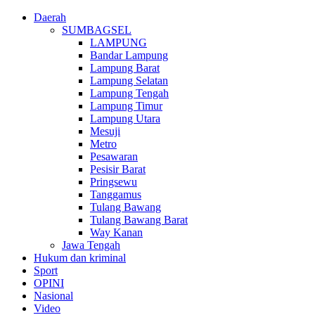
Daerah
SUMBAGSEL
LAMPUNG
Bandar Lampung
Lampung Barat
Lampung Selatan
Lampung Tengah
Lampung Timur
Lampung Utara
Mesuji
Metro
Pesawaran
Pesisir Barat
Pringsewu
Tanggamus
Tulang Bawang
Tulang Bawang Barat
Way Kanan
Jawa Tengah
Hukum dan kriminal
Sport
OPINI
Nasional
Video