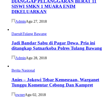
DIANGGAP PELANGGARAN BERAT 11
SISWI SMKN 1 MUARA ENIM
DIKELUARKAN
Admin
Agu 27, 2018
Daerah
Tulang Bawang
Jadi Bandar Sabu di Pagar Dewa, Pria ini
ditangkap Satnarkoba Polres Tulang Bawang
Admin
Agu 28, 2018
Berita Nasional
Anies – Jokowi Tebar Kemesraan, Warganet
Tunggu Komentar Cebong Dan Kampret
owner
Agu 02, 2018