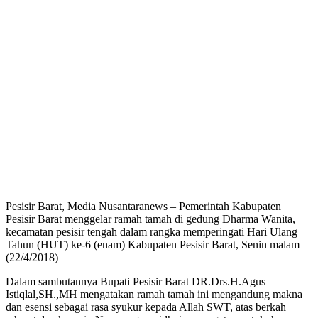
Pesisir Barat, Media Nusantaranews – Pemerintah Kabupaten
Pesisir Barat menggelar ramah tamah di gedung Dharma Wanita,
kecamatan pesisir tengah dalam rangka memperingati Hari Ulang
Tahun (HUT) ke-6 (enam) Kabupaten Pesisir Barat, Senin malam
(22/4/2018)
Dalam sambutannya Bupati Pesisir Barat DR.Drs.H.Agus
Istiqlal,SH.,MH mengatakan ramah tamah ini mengandung makna
dan esensi sebagai rasa syukur kepada Allah SWT, atas berkah