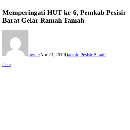
Memperingati HUT ke-6, Pemkab Pesisir
Barat Gelar Ramah Tamah
owner
Apr 23, 2019
Daerah
,
Pesisir Barat
0
Like