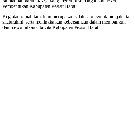
rahmat dan karunia-Nya yang meridhoi semangat para tokoh
Pembentukan Kabupaten Pesisir Barat.
Kegiatan ramah tamah ini merupakan salah satu bentuk menjalin tali
silaturahmi, serta meningkatkan kebersamaan dalam membangun
dan mewujudkan cita-cita Kabupaten Pesisir Barat.