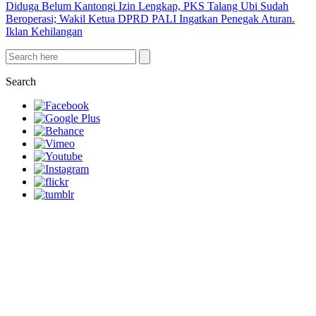
Diduga Belum Kantongi Izin Lengkap, PKS Talang Ubi Sudah
Beroperasi; Wakil Ketua DPRD PALI Ingatkan Penegak Aturan.
Iklan Kehilangan
Search