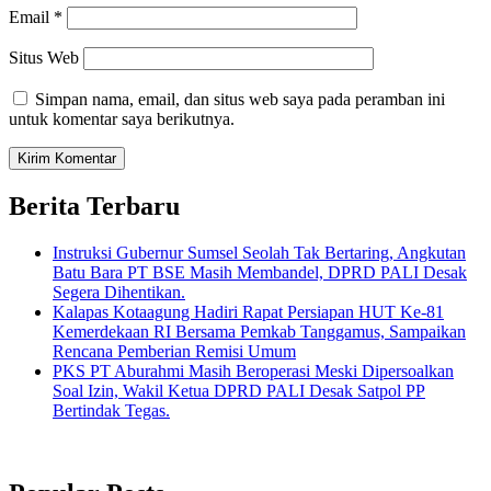
Email
*
Situs Web
Simpan nama, email, dan situs web saya pada peramban ini
untuk komentar saya berikutnya.
Berita Terbaru
Instruksi Gubernur Sumsel Seolah Tak Bertaring, Angkutan
Batu Bara PT BSE Masih Membandel, DPRD PALI Desak
Segera Dihentikan.
Kalapas Kotaagung Hadiri Rapat Persiapan HUT Ke-81
Kemerdekaan RI Bersama Pemkab Tanggamus, Sampaikan
Rencana Pemberian Remisi Umum
PKS PT Aburahmi Masih Beroperasi Meski Dipersoalkan
Soal Izin, Wakil Ketua DPRD PALI Desak Satpol PP
Bertindak Tegas.