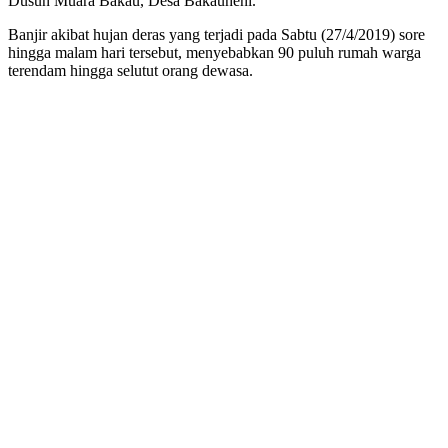
Dusun Muara Bakau, Desa Bakauheni.
Banjir akibat hujan deras yang terjadi pada Sabtu (27/4/2019) sore
hingga malam hari tersebut, menyebabkan 90 puluh rumah warga
terendam hingga selutut orang dewasa.