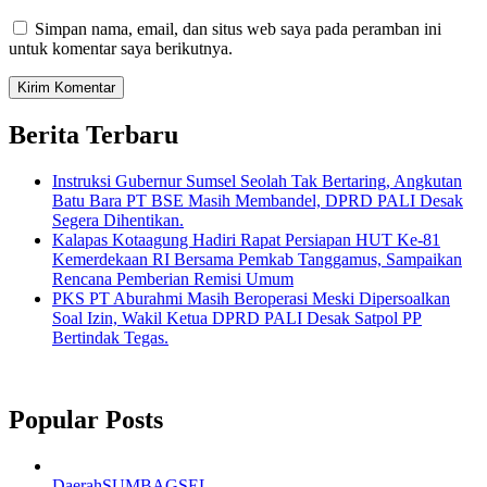
Simpan nama, email, dan situs web saya pada peramban ini
untuk komentar saya berikutnya.
Berita Terbaru
Instruksi Gubernur Sumsel Seolah Tak Bertaring, Angkutan
Batu Bara PT BSE Masih Membandel, DPRD PALI Desak
Segera Dihentikan.
Kalapas Kotaagung Hadiri Rapat Persiapan HUT Ke-81
Kemerdekaan RI Bersama Pemkab Tanggamus, Sampaikan
Rencana Pemberian Remisi Umum
PKS PT Aburahmi Masih Beroperasi Meski Dipersoalkan
Soal Izin, Wakil Ketua DPRD PALI Desak Satpol PP
Bertindak Tegas.
Popular Posts
Daerah
SUMBAGSEL