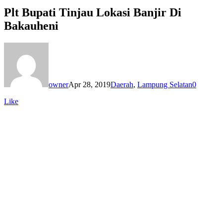
Plt Bupati Tinjau Lokasi Banjir Di
Bakauheni
owner
Apr 28, 2019
Daerah
,
Lampung Selatan
0
Like