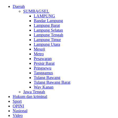
Daerah
SUMBAGSEL
LAMPUNG
Bandar Lampung
Lampung Barat
Lampung Selatan
Lampung Tengah
Lampung Timur
Lampung Utara
Mesuji
Metro
Pesawaran
Pesisir Barat
Pringsewu
Tanggamus
Tulang Bawang
Tulang Bawang Barat
Way Kanan
Jawa Tengah
Hukum dan kriminal
Sport
OPINI
Nasional
Video