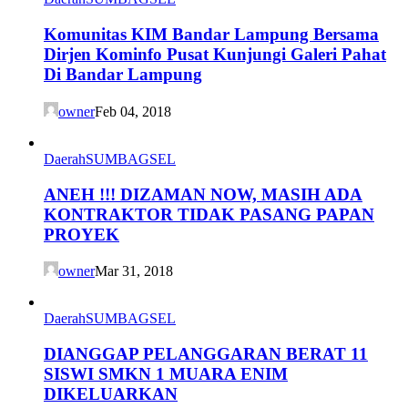
Komunitas KIM Bandar Lampung Bersama
Dirjen Kominfo Pusat Kunjungi Galeri Pahat
Di Bandar Lampung
owner
Feb 04, 2018
Daerah
SUMBAGSEL
ANEH !!! DIZAMAN NOW, MASIH ADA
KONTRAKTOR TIDAK PASANG PAPAN
PROYEK
owner
Mar 31, 2018
Daerah
SUMBAGSEL
DIANGGAP PELANGGARAN BERAT 11
SISWI SMKN 1 MUARA ENIM
DIKELUARKAN