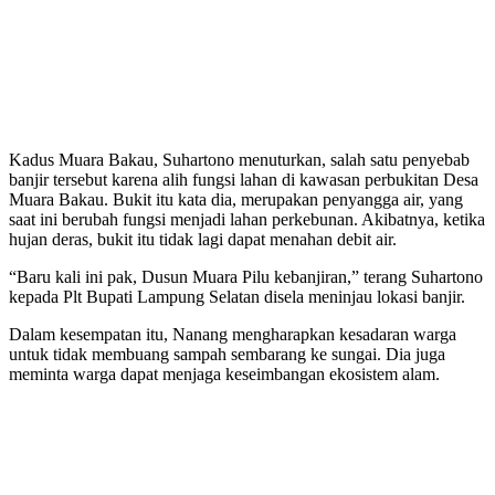
Kadus Muara Bakau, Suhartono menuturkan, salah satu penyebab
banjir tersebut karena alih fungsi lahan di kawasan perbukitan Desa
Muara Bakau. Bukit itu kata dia, merupakan penyangga air, yang
saat ini berubah fungsi menjadi lahan perkebunan. Akibatnya, ketika
hujan deras, bukit itu tidak lagi dapat menahan debit air.
“Baru kali ini pak, Dusun Muara Pilu kebanjiran,” terang Suhartono
kepada Plt Bupati Lampung Selatan disela meninjau lokasi banjir.
Dalam kesempatan itu, Nanang mengharapkan kesadaran warga
untuk tidak membuang sampah sembarang ke sungai. Dia juga
meminta warga dapat menjaga keseimbangan ekosistem alam.