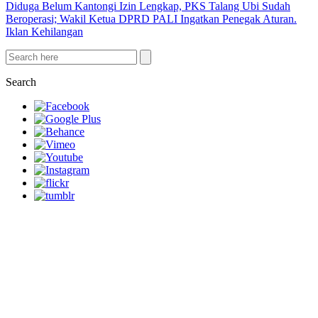
Diduga Belum Kantongi Izin Lengkap, PKS Talang Ubi Sudah
Beroperasi; Wakil Ketua DPRD PALI Ingatkan Penegak Aturan.
Iklan Kehilangan
Search