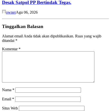
Desak Satpol PP Bertindak Tegas.
owner
Agu 06, 2026
Tinggalkan Balasan
Alamat email Anda tidak akan dipublikasikan.
Ruas yang wajib
ditandai
*
Komentar
*
Nama
*
Email
*
Situs Web