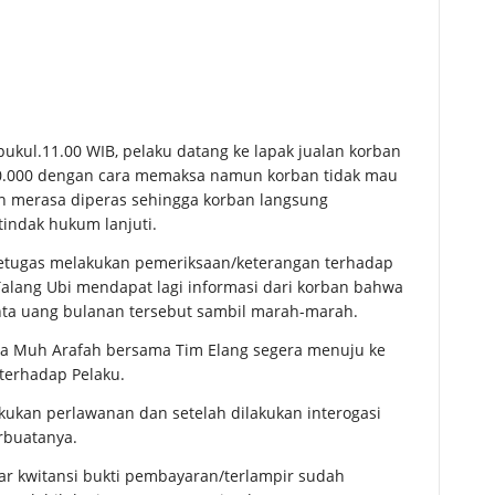
pukul.11.00 WIB, pelaku datang ke lapak jualan korban
00.000 dengan cara memaksa namun korban tidak mau
 merasa diperas sehingga korban langsung
tindak hukum lanjuti.
etugas melakukan pemeriksaan/keterangan terhadap
Talang Ubi mendapat lagi informasi dari korban bahwa
inta uang bulanan tersebut sambil marah-marah.
da Muh Arafah bersama Tim Elang segera menuju ke
terhadap Pelaku.
kukan perlawanan dan setelah dilakukan interogasi
rbuatanya.
mbar kwitansi bukti pembayaran/terlampir sudah