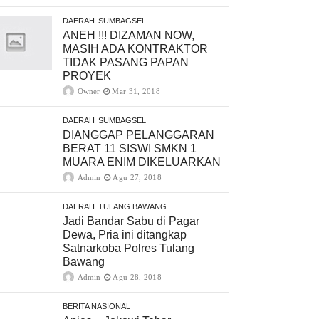
DAERAH
SUMBAGSEL
ANEH !!! DIZAMAN NOW,
MASIH ADA KONTRAKTOR
TIDAK PASANG PAPAN
PROYEK
Owner
Mar 31, 2018
DAERAH
SUMBAGSEL
DIANGGAP PELANGGARAN
BERAT 11 SISWI SMKN 1
MUARA ENIM DIKELUARKAN
Admin
Agu 27, 2018
DAERAH
TULANG BAWANG
Jadi Bandar Sabu di Pagar
Dewa, Pria ini ditangkap
Satnarkoba Polres Tulang
Bawang
Admin
Agu 28, 2018
BERITA NASIONAL