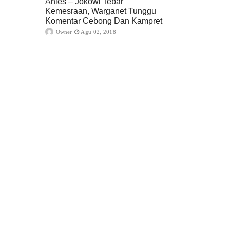
Anies – Jokowi Tebar
Kemesraan, Warganet Tunggu
Komentar Cebong Dan Kampret
Owner
Agu 02, 2018