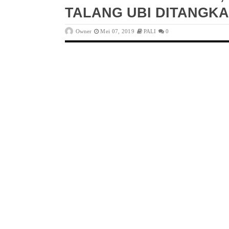
TALANG UBI DITANGK
Owner
Mei 07, 2019
PALI
0