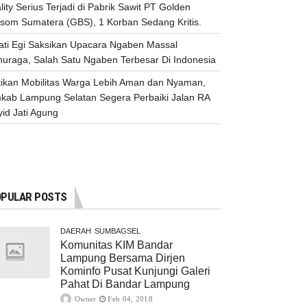
lity Serius Terjadi di Pabrik Sawit PT Golden
ssom Sumatera (GBS), 1 Korban Sedang Kritis.
ati Egi Saksikan Upacara Ngaben Massal
nuraga, Salah Satu Ngaben Terbesar Di Indonesia
tikan Mobilitas Warga Lebih Aman dan Nyaman,
kab Lampung Selatan Segera Perbaiki Jalan RA
id Jati Agung
PULAR POSTS
DAERAH
SUMBAGSEL
Komunitas KIM Bandar
Lampung Bersama Dirjen
Kominfo Pusat Kunjungi Galeri
Pahat Di Bandar Lampung
Owner
Feb 04, 2018