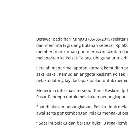
Berawal pada hari Minggu (05/05/2019) sekitar 
dan meminta lagi uang bulanan sebesar Rp.5
memberi dan korban pun merasa ketakutan dan
melaporkan ke Polsek Talang Ubi guna untuk di
Setelah menerima laporan korban, kemudian p
saksi-saksi. Kemudian anggota Reskrim Polsek 
pelaku datang lagi ke lapak jualan untuk mem
Menerima informasi tersebut Kanit Reskrim Ip
Pasar Pendopo untuk melakukan penangkapan 
Saat dilakukan penangkapan, Pelaku tidak mela
awal serta pengembangan Pelaku mengakui pe
” Saat ini pelaku dan barang bukti .3 (tiga) le