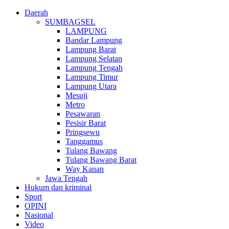
Daerah
SUMBAGSEL
LAMPUNG
Bandar Lampung
Lampung Barat
Lampung Selatan
Lampung Tengah
Lampung Timur
Lampung Utara
Mesuji
Metro
Pesawaran
Pesisir Barat
Pringsewu
Tanggamus
Tulang Bawang
Tulang Bawang Barat
Way Kanan
Jawa Tengah
Hukum dan kriminal
Sport
OPINI
Nasional
Video