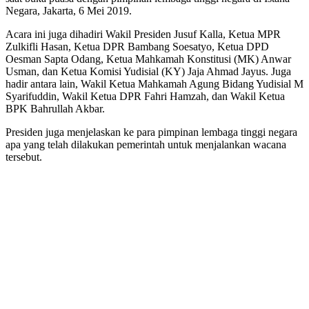
Negara, Jakarta, 6 Mei 2019.
Acara ini juga dihadiri Wakil Presiden Jusuf Kalla, Ketua MPR
Zulkifli Hasan, Ketua DPR Bambang Soesatyo, Ketua DPD
Oesman Sapta Odang, Ketua Mahkamah Konstitusi (MK) Anwar
Usman, dan Ketua Komisi Yudisial (KY) Jaja Ahmad Jayus. Juga
hadir antara lain, Wakil Ketua Mahkamah Agung Bidang Yudisial M
Syarifuddin, Wakil Ketua DPR Fahri Hamzah, dan Wakil Ketua
BPK Bahrullah Akbar.
Presiden juga menjelaskan ke para pimpinan lembaga tinggi negara
apa yang telah dilakukan pemerintah untuk menjalankan wacana
tersebut.