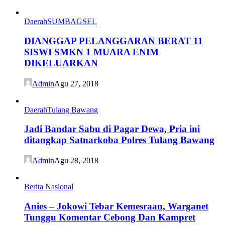
Daerah
SUMBAGSEL
DIANGGAP PELANGGARAN BERAT 11
SISWI SMKN 1 MUARA ENIM
DIKELUARKAN
Admin
Agu 27, 2018
Daerah
Tulang Bawang
Jadi Bandar Sabu di Pagar Dewa, Pria ini
ditangkap Satnarkoba Polres Tulang Bawang
Admin
Agu 28, 2018
Berita Nasional
Anies – Jokowi Tebar Kemesraan, Warganet
Tunggu Komentar Cebong Dan Kampret