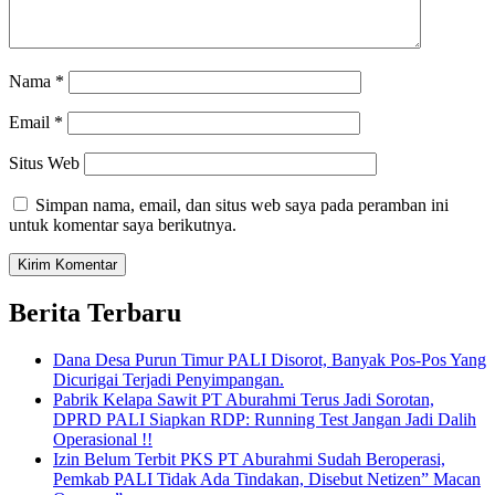
Nama
*
Email
*
Situs Web
Simpan nama, email, dan situs web saya pada peramban ini
untuk komentar saya berikutnya.
Berita Terbaru
Dana Desa Purun Timur PALI Disorot, Banyak Pos-Pos Yang
Dicurigai Terjadi Penyimpangan.
Pabrik Kelapa Sawit PT Aburahmi Terus Jadi Sorotan,
DPRD PALI Siapkan RDP: Running Test Jangan Jadi Dalih
Operasional !!
Izin Belum Terbit PKS PT Aburahmi Sudah Beroperasi,
Pemkab PALI Tidak Ada Tindakan, Disebut Netizen” Macan