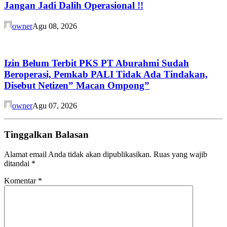
Jangan Jadi Dalih Operasional !!
owner
Agu 08, 2026
Izin Belum Terbit PKS PT Aburahmi Sudah
Beroperasi, Pemkab PALI Tidak Ada Tindakan,
Disebut Netizen” Macan Ompong”
owner
Agu 07, 2026
Tinggalkan Balasan
Alamat email Anda tidak akan dipublikasikan.
Ruas yang wajib
ditandai
*
Komentar
*