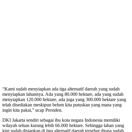
“Kami sudah menyiapkan ada tiga alternatif daerah yang sudah
menyiapkan lahannya. Ada yang 80.000 hektare, ada yang sudah
menyiapkan 120.000 hektare, ada juga yang 300.000 hektare yang
telah disediakan meskipun belum kita putuskan yang mana yang
ingin kita pakai,” ucap Presiden.
DKI Jakarta sendiri sebagai ibu kota negara Indonesia memiliki
wilayah seluas kurang lebih 66.000 hektare. Sehingga lahan yang
kini sudah disiapkan di tiga alternatif daerah tersebut dirasa sudah