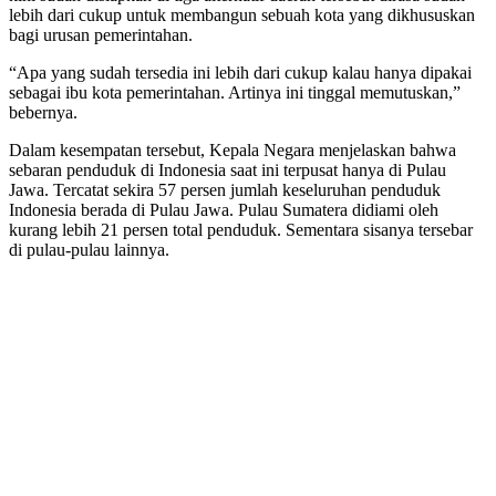
lebih dari cukup untuk membangun sebuah kota yang dikhususkan
bagi urusan pemerintahan.
“Apa yang sudah tersedia ini lebih dari cukup kalau hanya dipakai
sebagai ibu kota pemerintahan. Artinya ini tinggal memutuskan,”
bebernya.
Dalam kesempatan tersebut, Kepala Negara menjelaskan bahwa
sebaran penduduk di Indonesia saat ini terpusat hanya di Pulau
Jawa. Tercatat sekira 57 persen jumlah keseluruhan penduduk
Indonesia berada di Pulau Jawa. Pulau Sumatera didiami oleh
kurang lebih 21 persen total penduduk. Sementara sisanya tersebar
di pulau-pulau lainnya.