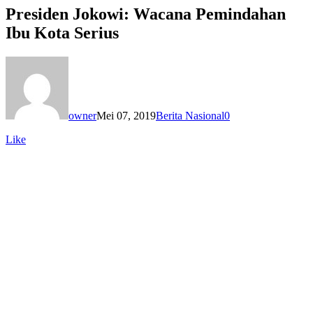
Presiden Jokowi: Wacana Pemindahan
Ibu Kota Serius
owner
Mei 07, 2019
Berita Nasional
0
Like