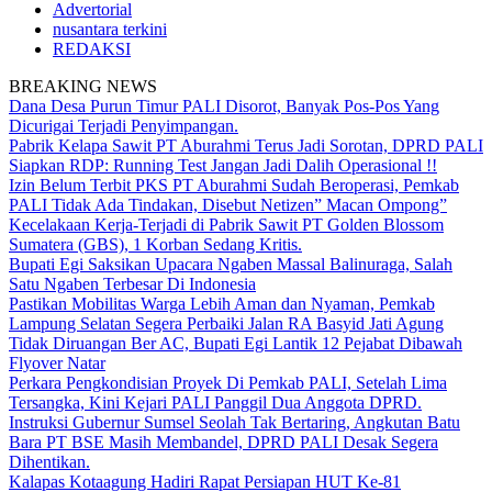
Advertorial
nusantara terkini
REDAKSI
BREAKING NEWS
Dana Desa Purun Timur PALI Disorot, Banyak Pos-Pos Yang
Dicurigai Terjadi Penyimpangan.
Pabrik Kelapa Sawit PT Aburahmi Terus Jadi Sorotan, DPRD PALI
Siapkan RDP: Running Test Jangan Jadi Dalih Operasional !!
Izin Belum Terbit PKS PT Aburahmi Sudah Beroperasi, Pemkab
PALI Tidak Ada Tindakan, Disebut Netizen” Macan Ompong”
Kecelakaan Kerja-Terjadi di Pabrik Sawit PT Golden Blossom
Sumatera (GBS), 1 Korban Sedang Kritis.
Bupati Egi Saksikan Upacara Ngaben Massal Balinuraga, Salah
Satu Ngaben Terbesar Di Indonesia
Pastikan Mobilitas Warga Lebih Aman dan Nyaman, Pemkab
Lampung Selatan Segera Perbaiki Jalan RA Basyid Jati Agung
Tidak Diruangan Ber AC, Bupati Egi Lantik 12 Pejabat Dibawah
Flyover Natar
Perkara Pengkondisian Proyek Di Pemkab PALI, Setelah Lima
Tersangka, Kini Kejari PALI Panggil Dua Anggota DPRD.
Instruksi Gubernur Sumsel Seolah Tak Bertaring, Angkutan Batu
Bara PT BSE Masih Membandel, DPRD PALI Desak Segera
Dihentikan.
Kalapas Kotaagung Hadiri Rapat Persiapan HUT Ke-81