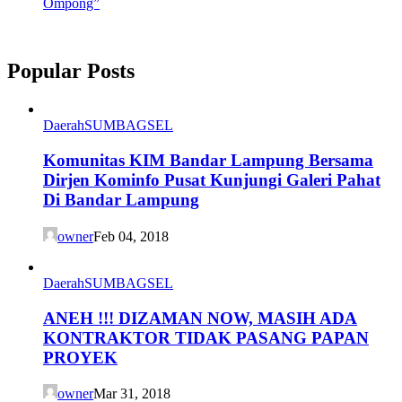
Ompong”
Popular Posts
Daerah
SUMBAGSEL
Komunitas KIM Bandar Lampung Bersama
Dirjen Kominfo Pusat Kunjungi Galeri Pahat
Di Bandar Lampung
owner
Feb 04, 2018
Daerah
SUMBAGSEL
ANEH !!! DIZAMAN NOW, MASIH ADA
KONTRAKTOR TIDAK PASANG PAPAN
PROYEK
owner
Mar 31, 2018