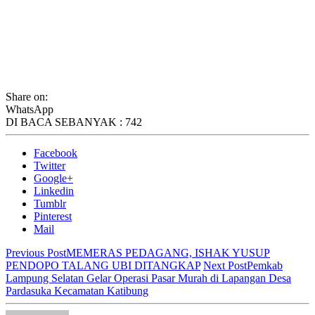
Share on:
WhatsApp
DI BACA SEBANYAK :
742
Facebook
Twitter
Google+
Linkedin
Tumblr
Pinterest
Mail
Previous Post
MEMERAS PEDAGANG, ISHAK YUSUP
PENDOPO TALANG UBI DITANGKAP
Next Post
Pemkab
Lampung Selatan Gelar Operasi Pasar Murah di Lapangan Desa
Pardasuka Kecamatan Katibung