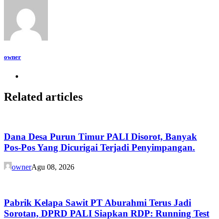
owner
Related articles
Dana Desa Purun Timur PALI Disorot, Banyak
Pos-Pos Yang Dicurigai Terjadi Penyimpangan.
owner
Agu 08, 2026
Pabrik Kelapa Sawit PT Aburahmi Terus Jadi
Sorotan, DPRD PALI Siapkan RDP: Running Test