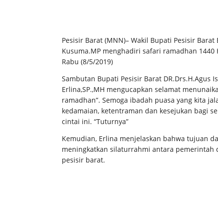
Pesisir Barat (MNN)– Wakil Bupati Pesisir Barat
Kusuma.MP menghadiri safari ramadhan 1440 H d
Rabu (8/5/2019)
Sambutan Bupati Pesisir Barat DR.Drs.H.Agus Is
Erlina,SP.,MH mengucapkan selamat menunaika
ramadhan”. Semoga ibadah puasa yang kita ja
kedamaian, ketentraman dan kesejukan bagi sel
cintai ini. “Tuturnya”
Kemudian, Erlina menjelaskan bahwa tujuan dar
meningkatkan silaturrahmi antara pemerintah
pesisir barat.