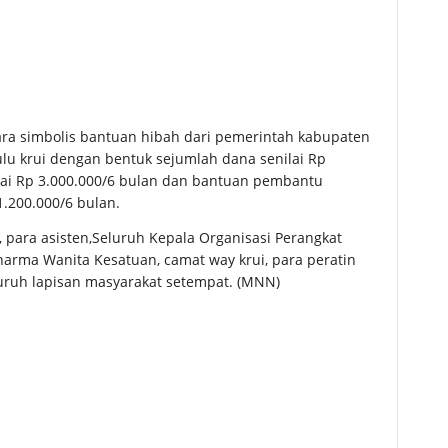
ra simbolis bantuan hibah dari pemerintah kabupaten
ulu krui dengan bentuk sejumlah dana senilai Rp
ilai Rp 3.000.000/6 bulan dan bantuan pembantu
1.200.000/6 bulan.
i, para asisten,Seluruh Kepala Organisasi Perangkat
Dharma Wanita Kesatuan, camat way krui, para peratin
luruh lapisan masyarakat setempat. (MNN)