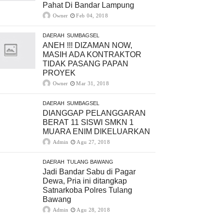
Pahat Di Bandar Lampung
Owner
Feb 04, 2018
DAERAH
SUMBAGSEL
ANEH !!! DIZAMAN NOW,
MASIH ADA KONTRAKTOR
TIDAK PASANG PAPAN
PROYEK
Owner
Mar 31, 2018
DAERAH
SUMBAGSEL
DIANGGAP PELANGGARAN
BERAT 11 SISWI SMKN 1
MUARA ENIM DIKELUARKAN
Admin
Agu 27, 2018
DAERAH
TULANG BAWANG
Jadi Bandar Sabu di Pagar
Dewa, Pria ini ditangkap
Satnarkoba Polres Tulang
Bawang
Admin
Agu 28, 2018