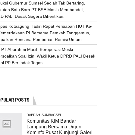
ruksi Gubernur Sumsel Seolah Tak Bertaring,
kutan Batu Bara PT BSE Masih Membandel,
D PALI Desak Segera Dihentikan.
apas Kotaagung Hadiri Rapat Persiapan HUT Ke-
Kemerdekaan RI Bersama Pemkab Tanggamus,
paikan Rencana Pemberian Remisi Umum
 PT Aburahmi Masih Beroperasi Meski
ersoalkan Soal Izin, Wakil Ketua DPRD PALI Desak
ol PP Bertindak Tegas.
PULAR POSTS
DAERAH
SUMBAGSEL
Komunitas KIM Bandar
Lampung Bersama Dirjen
Kominfo Pusat Kunjungi Galeri