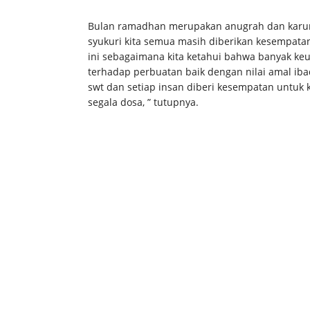
Bulan ramadhan merupakan anugrah dan karunia d
syukuri kita semua masih diberikan kesempat
ini sebagaimana kita ketahui bahwa banyak ke
terhadap perbuatan baik dengan nilai amal iba
swt dan setiap insan diberi kesempatan untuk 
segala dosa, ” tutupnya.