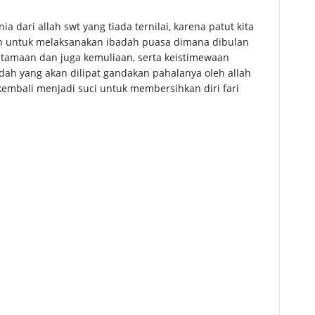
ari allah swt yang tiada ternilai, karena patut kita
an untuk melaksanakan ibadah puasa dimana dibulan
utamaan dan juga kemuliaan, serta keistimewaan
dah yang akan dilipat gandakan pahalanya oleh allah
kembali menjadi suci untuk membersihkan diri fari