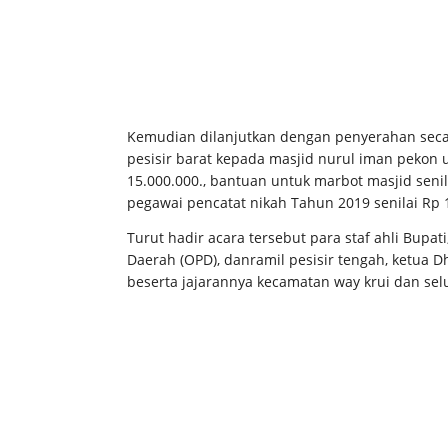
Kemudian dilanjutkan dengan penyerahan seca
pesisir barat kepada masjid nurul iman pekon 
15.000.000., bantuan untuk marbot masjid sen
pegawai pencatat nikah Tahun 2019 senilai Rp 
Turut hadir acara tersebut para staf ahli Bupat
Daerah (OPD), danramil pesisir tengah, ketua 
beserta jajarannya kecamatan way krui dan se