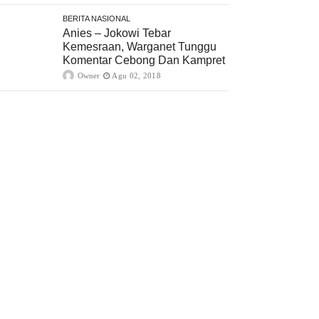
BERITA NASIONAL
Anies – Jokowi Tebar
Kemesraan, Warganet Tunggu
Komentar Cebong Dan Kampret
Owner
Agu 02, 2018