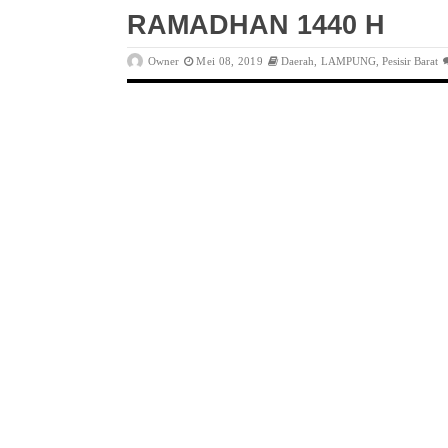
RAMADHAN 1440 H
Owner
Mei 08, 2019
Daerah
,
LAMPUNG
,
Pesisir Barat