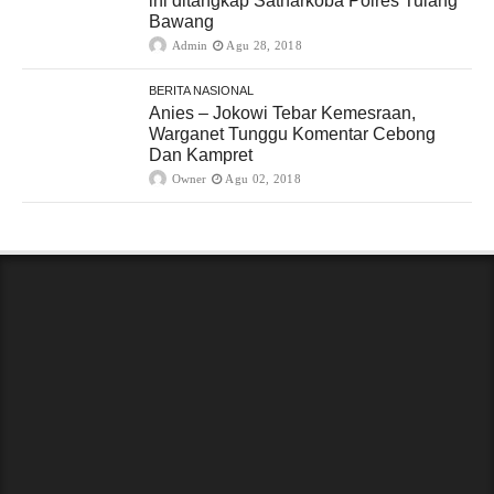
ini ditangkap Satnarkoba Polres Tulang
Bawang
Admin
Agu 28, 2018
BERITA NASIONAL
Anies – Jokowi Tebar Kemesraan,
Warganet Tunggu Komentar Cebong
Dan Kampret
Owner
Agu 02, 2018