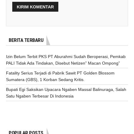
BERITA TERBARU
Izin Belum Terbit PKS PT Aburahmi Sudah Beroperasi, Pemkab
PALI Tidak Ada Tindakan, Disebut Netizen” Macan Ompong”
Fatality Serius Terjadi di Pabrik Sawit PT Golden Blossom
Sumatera (GBS), 1 Korban Sedang Kritis.
Bupati Egi Saksikan Upacara Ngaben Massal Balinuraga, Salah
Satu Ngaben Terbesar Di Indonesia
POPULAR POSTS