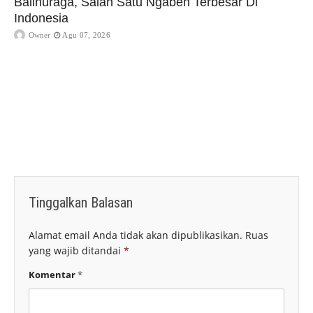
Balinuraga, Salah Satu Ngaben Terbesar Di
Indonesia
Owner
Agu 07, 2026
Tinggalkan Balasan
Alamat email Anda tidak akan dipublikasikan.
Ruas
yang wajib ditandai
*
Komentar
*