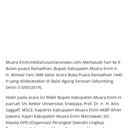
Muara Enim,medianusantaranews.com–Memasuki hari ke 9
Bulan puasa Ramadhan, Bupati Kabupaten Muara Enim Ir.
H. Ahmad Yani, MM Gelar Acara Buka Puasa Ramadhan 1440
H yang dilaksanakan di Balai Agung Serasan Sekundang,
Senin (13/05/2019).
Hadir pada acara ini Wakil Bupati Kabupaten Muara Enim H.
Juarsah SH, Rektor Universitas Sriwijaya, Prof. Dr. Ir. H. Anis
Saggaff, MSCE, Kapolres Kabupaten Muara Enim AKBP Afner
Juwono, Kajari Kabupaten Muara Enim Mernawati, SH,
Kepala OPD (Organisasi Perangkat Daerah) Lingkup