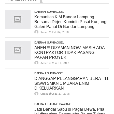
DAERAH
SUMBAGSEL
Komunitas KIM Bandar Lampung
Bersama Dirjen Kominfo Pusat Kunjungi
Galeri Pahat Di Bandar Lampung
Owner
Feb 04, 2018
DAERAH
SUMBAGSEL
ANEH !!! DIZAMAN NOW, MASIH ADA
KONTRAKTOR TIDAK PASANG
PAPAN PROYEK
Owner
Mar 31, 2018
DAERAH
SUMBAGSEL
DIANGGAP PELANGGARAN BERAT 11
SISWI SMKN 1 MUARA ENIM
DIKELUARKAN
Admin
Agu 27, 2018
DAERAH
TULANG BAWANG
Jadi Bandar Sabu di Pagar Dewa, Pria