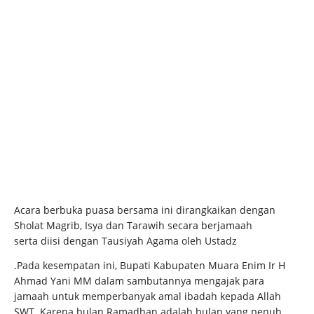
Acara berbuka puasa bersama ini dirangkaikan dengan
Sholat Magrib, Isya dan Tarawih secara berjamaah
serta diisi dengan Tausiyah Agama oleh Ustadz
.Pada kesempatan ini, Bupati Kabupaten Muara Enim Ir H
Ahmad Yani MM dalam sambutannya mengajak para
jamaah untuk memperbanyak amal ibadah kepada Allah
SWT. Karena bulan Ramadhan adalah bulan yang penuh