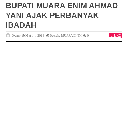
BUPATI MUARA ENIM AHMAD
YANI AJAK PERBANYAK
IBADAH
Owner
Mei 14, 2019
Daerah
,
MUARA ENIM
0
LIKE