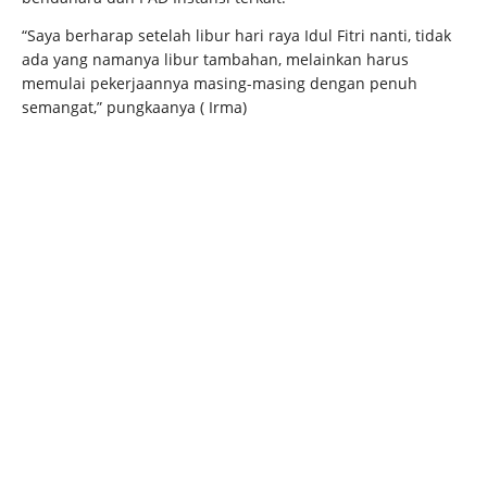
“Saya berharap setelah libur hari raya Idul Fitri nanti, tidak
ada yang namanya libur tambahan, melainkan harus
memulai pekerjaannya masing-masing dengan penuh
semangat,” pungkaanya ( Irma)