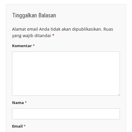
Tinggalkan Balasan
Alamat email Anda tidak akan dipublikasikan.
Ruas
yang wajib ditandai
*
Komentar
*
Nama
*
Email
*