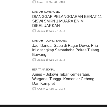
Owner
Mar 31, 2018
DAERAH
SUMBAGSEL
DIANGGAP PELANGGARAN BERAT 11
SISWI SMKN 1 MUARA ENIM
DIKELUARKAN
Admin
Agu 27, 2018
DAERAH
TULANG BAWANG
Jadi Bandar Sabu di Pagar Dewa, Pria
ini ditangkap Satnarkoba Polres Tulang
Bawang
Admin
Agu 28, 2018
BERITA NASIONAL
Anies – Jokowi Tebar Kemesraan,
Warganet Tunggu Komentar Cebong
Dan Kampret
Owner
Agu 02, 2018