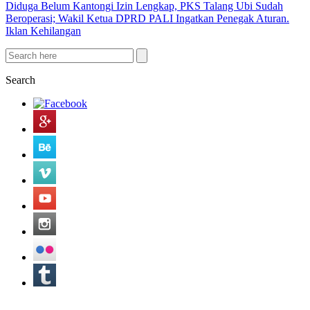
Diduga Belum Kantongi Izin Lengkap, PKS Talang Ubi Sudah
Beroperasi; Wakil Ketua DPRD PALI Ingatkan Penegak Aturan.
Iklan Kehilangan
Search