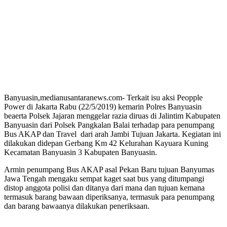
Banyuasin,medianusantaranews.com- Terkait isu aksi Peopple
Power di Jakarta Rabu (22/5/2019) kemarin Polres Banyuasin
beaerta Polsek Jajaran menggelar razia diruas di Jalintim Kabupaten
Banyuasin dari Polsek Pangkalan Balai terhadap para penumpang
Bus AKAP dan Travel dari arah Jambi Tujuan Jakarta. Kegiatan ini
dilakukan didepan Gerbang Km 42 Kelurahan Kayuara Kuning
Kecamatan Banyuasin 3 Kabupaten Banyuasin.
Armin penumpang Bus AKAP asal Pekan Baru tujuan Banyumas
Jawa Tengah mengaku sempat kaget saat bus yang ditumpangi
distop anggota polisi dan ditanya dari mana dan tujuan kemana
termasuk barang bawaan diperiksanya, termasuk para penumpang
dan barang bawaanya dilakukan peneriksaan.