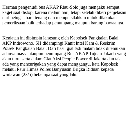
Herman pengenudi bus AKAP Riau-Solo juga mengaku sempat
kaget saat distop, karena malam hari, tetapi setelah diberi penjelasan
dari petugas baru tenang dan mempersilahkan untuk dilakukan
pemeriksaan baik terhadap penumpang maupun barang bawaanya.
Kegiatan ini dipimpin langsung oleh Kapolsek Pangkalan Balai
AKP Indrowono, SH didampingi Kanit Intel Kam & Reskrim
Polsek Pangkalan Balai. Dari hasil giat tadi malam tidak ditemukan
adanya massa ataupun penumpang Bus AKAP Tujuan Jakarta yang
akan turut serta dalam Giat Aksi People Power di Jakarta dan tak
ada yang mencurigakan yang dapat menggangu, kata Kapolsek
melalui Paur Himas Polres Banyuasin Brigka Riduan kepada
wartawan (23/5) beberapa saat yang lalu.