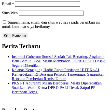
Email
*
Situs Web
Simpan nama, email, dan situs web saya pada peramban ini
untuk komentar saya berikutnya.
Berita Terbaru
Instruksi Gubernur Sumsel Seolah Tak Bertaring, Angkutan
Batu Bara PT BSE Masih Membandel, DPRD PALI Desak
Segera Dihentikan.
Kalapas Kotaagung Hadiri Rapat Persiapan HUT Ke-81
Kemerdekaan RI Bersama Pemkab Tanggamus, Sampaikan
Rencana Pemberian Remisi Umum
PKS PT Aburahmi Masih Beroperasi Meski Dipersoalkan
Soal Izin, Wakil Ketua DPRD PALI Desak Satpol PP
Bertindak Tegas.