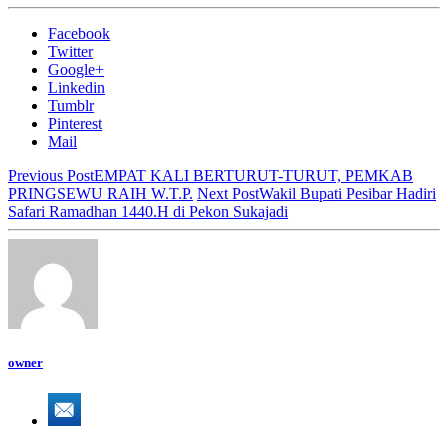
Facebook
Twitter
Google+
Linkedin
Tumblr
Pinterest
Mail
Previous Post
EMPAT KALI BERTURUT-TURUT, PEMKAB
PRINGSEWU RAIH W.T.P.
Next Post
Wakil Bupati Pesibar Hadiri
Safari Ramadhan 1440.H di Pekon Sukajadi
owner