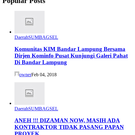
Popular Posts
Daerah
SUMBAGSEL
Komunitas KIM Bandar Lampung Bersama
Dirjen Kominfo Pusat Kunjungi Galeri Pahat
Di Bandar Lampung
owner
Feb 04, 2018
Daerah
SUMBAGSEL
ANEH !!! DIZAMAN NOW, MASIH ADA
KONTRAKTOR TIDAK PASANG PAPAN
PROYEK