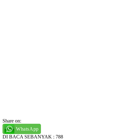
Share on:
WhatsApp
DI BACA SEBANYAK :
788