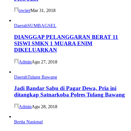
owner
Mar 31, 2018
Daerah
SUMBAGSEL
DIANGGAP PELANGGARAN BERAT 11
SISWI SMKN 1 MUARA ENIM
DIKELUARKAN
Admin
Agu 27, 2018
Daerah
Tulang Bawang
Jadi Bandar Sabu di Pagar Dewa, Pria ini
ditangkap Satnarkoba Polres Tulang Bawang
Admin
Agu 28, 2018
Berita Nasional