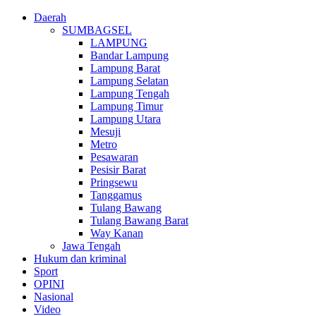
Daerah
SUMBAGSEL
LAMPUNG
Bandar Lampung
Lampung Barat
Lampung Selatan
Lampung Tengah
Lampung Timur
Lampung Utara
Mesuji
Metro
Pesawaran
Pesisir Barat
Pringsewu
Tanggamus
Tulang Bawang
Tulang Bawang Barat
Way Kanan
Jawa Tengah
Hukum dan kriminal
Sport
OPINI
Nasional
Video