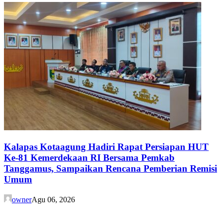
Kalapas Kotaagung Hadiri Rapat Persiapan HUT
Ke-81 Kemerdekaan RI Bersama Pemkab
Tanggamus, Sampaikan Rencana Pemberian Remisi
Umum
owner
Agu 06, 2026