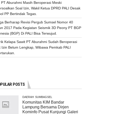
 PT Aburahmi Masih Beroperasi Meski
ersoalkan Soal Izin, Wakil Ketua DPRD PALI Desak
ol PP Bertindak Tegas.
ga Berharap Revisi Pergub Sumsel Nomor 40
un 2017 Pada Kegiatan Seismik 3D Peony PT BGP
nesia (BGP) Di PALI Bisa Terwujud.
rik Kelapa Sawit PT Aburahmi Sudah Beroperasi
t Izin Belum Lengkap, Wibawa Pemkab PALI
rtarukan.
PULAR POSTS
DAERAH
SUMBAGSEL
Komunitas KIM Bandar
Lampung Bersama Dirjen
Kominfo Pusat Kunjungi Galeri