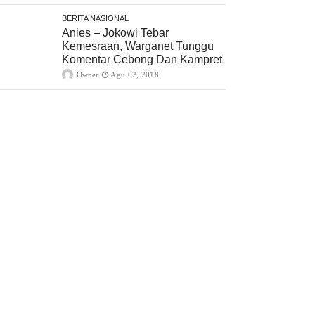
BERITA NASIONAL
Anies – Jokowi Tebar
Kemesraan, Warganet Tunggu
Komentar Cebong Dan Kampret
Owner
Agu 02, 2018