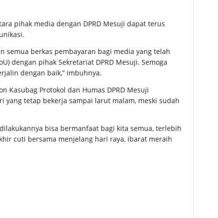
ara pihak media dengan DPRD Mesuji dapat terus
unikasi.
an semua berkas pembayaran bagi media yang telah
U) dengan pihak Sekretariat DPRD Mesuji. Semoga
rjalin dengan baik,” imbuhnya.
tion Kasubag Protokol dan Humas DPRD Mesuji
ri yang tetap bekerja sampai larut malam, meski sudah
 dilakukannya bisa bermanfaat bagi kita semua, terlebih
ir cuti bersama menjelang hari raya, ibarat meraih