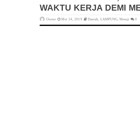
WAKTU KERJA DEMI M
Owner
Mei 24, 2019
Daerah
,
LAMPUNG
,
Mesuji
0