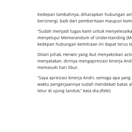
Kedepan tambahnya, diharapkan hubungan ant
bersinergi, baik dari pemberitaan maupun kom
“Sudah menjadi tugas kami untuk menyelesaik
menyetujui Memorandum of Understanding (Mo
kedepan hubungan kemitraan ini dapat terus te
Dilain pihak, Herwin yang ikut menyaksikan ac
menyatakan, dirinya mengapresiasi kinerja And
memasuki hari libur.
“Saya apresiasi kinerja Andri, semoga apa yang
waktu pengerjaannya sudah mendekati batas akh
telur di ujung tanduk,” kata dia.(Reki)