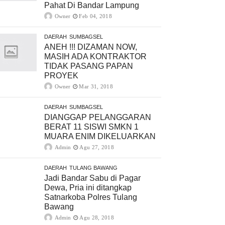
Pahat Di Bandar Lampung
Owner
Feb 04, 2018
DAERAH
SUMBAGSEL
ANEH !!! DIZAMAN NOW,
MASIH ADA KONTRAKTOR
TIDAK PASANG PAPAN
PROYEK
Owner
Mar 31, 2018
DAERAH
SUMBAGSEL
DIANGGAP PELANGGARAN
BERAT 11 SISWI SMKN 1
MUARA ENIM DIKELUARKAN
Admin
Agu 27, 2018
DAERAH
TULANG BAWANG
Jadi Bandar Sabu di Pagar
Dewa, Pria ini ditangkap
Satnarkoba Polres Tulang
Bawang
Admin
Agu 28, 2018