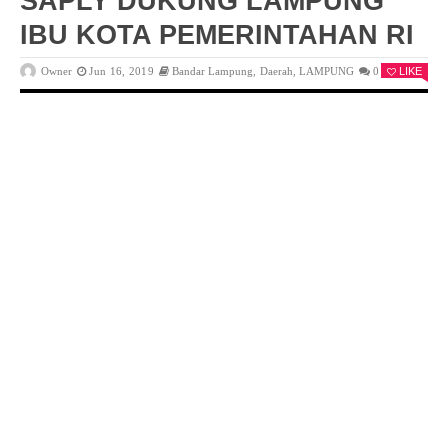
SAPLY DUKUNG LAMPUNG
IBU KOTA PEMERINTAHAN RI
Owner
Jun 16, 2019
Bandar Lampung
,
Daerah
,
LAMPUNG
0
LIKE