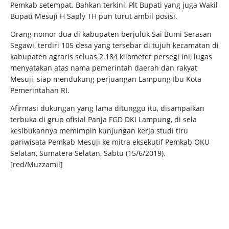
Pemkab setempat. Bahkan terkini, Plt Bupati yang juga Wakil
Bupati Mesuji H Saply TH pun turut ambil posisi.
Orang nomor dua di kabupaten berjuluk Sai Bumi Serasan
Segawi, terdiri 105 desa yang tersebar di tujuh kecamatan di
kabupaten agraris seluas 2.184 kilometer persegi ini, lugas
menyatakan atas nama pemerintah daerah dan rakyat
Mesuji, siap mendukung perjuangan Lampung Ibu Kota
Pemerintahan RI.
Afirmasi dukungan yang lama ditunggu itu, disampaikan
terbuka di grup ofisial Panja FGD DKI Lampung, di sela
kesibukannya memimpin kunjungan kerja studi tiru
pariwisata Pemkab Mesuji ke mitra eksekutif Pemkab OKU
Selatan, Sumatera Selatan, Sabtu (15/6/2019).
[red/Muzzamil]