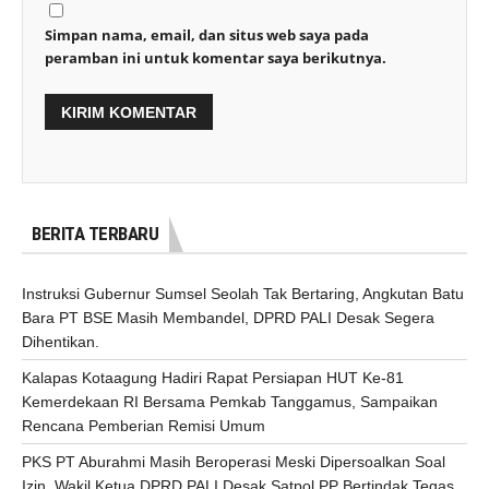
Simpan nama, email, dan situs web saya pada
peramban ini untuk komentar saya berikutnya.
BERITA TERBARU
Instruksi Gubernur Sumsel Seolah Tak Bertaring, Angkutan Batu
Bara PT BSE Masih Membandel, DPRD PALI Desak Segera
Dihentikan.
Kalapas Kotaagung Hadiri Rapat Persiapan HUT Ke-81
Kemerdekaan RI Bersama Pemkab Tanggamus, Sampaikan
Rencana Pemberian Remisi Umum
PKS PT Aburahmi Masih Beroperasi Meski Dipersoalkan Soal
Izin, Wakil Ketua DPRD PALI Desak Satpol PP Bertindak Tegas.