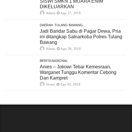
SISWI SMKN 1 MUARA ENIM
DIKELUARKAN
Admin
Agu 27, 2018
DAERAH
TULANG BAWANG
Jadi Bandar Sabu di Pagar Dewa, Pria
ini ditangkap Satnarkoba Polres Tulang
Bawang
Admin
Agu 28, 2018
BERITA NASIONAL
Anies – Jokowi Tebar Kemesraan,
Warganet Tunggu Komentar Cebong
Dan Kampret
Owner
Agu 02, 2018