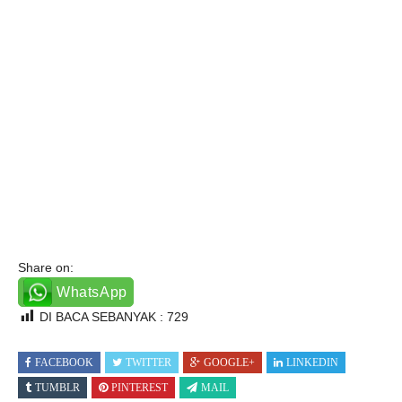
Share on:
WhatsApp
DI BACA SEBANYAK :
729
FACEBOOK
TWITTER
GOOGLE+
LINKEDIN
TUMBLR
PINTEREST
MAIL