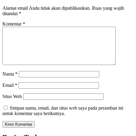
Alamat email Anda tidak akan dipublikasikan.
Ruas yang wajib
ditandai
*
Komentar
*
Nama
*
Email
*
Situs Web
Simpan nama, email, dan situs web saya pada peramban ini
untuk komentar saya berikutnya.