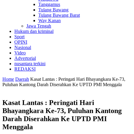
Tanggamus
Tulang Bawang
Tulang Bawang Barat
Way Kanan
Jawa Tengah
Hukum dan kriminal
Sport
OPINI
Nasional
Video
Advertorial
nusantara terkini
REDAKSI
Home
Daerah
Kasat Lantas : Peringati Hari Bhayangkara Ke-73,
Puluhan Kantong Darah Diserahkan Ke UPTD PMI Menggala
Kasat Lantas : Peringati Hari
Bhayangkara Ke-73, Puluhan Kantong
Darah Diserahkan Ke UPTD PMI
Menggala