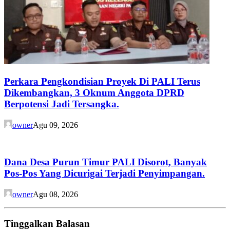
Perkara Pengkondisian Proyek Di PALI Terus
Dikembangkan, 3 Oknum Anggota DPRD
Berpotensi Jadi Tersangka.
owner
Agu 09, 2026
Dana Desa Purun Timur PALI Disorot, Banyak
Pos-Pos Yang Dicurigai Terjadi Penyimpangan.
owner
Agu 08, 2026
Tinggalkan Balasan