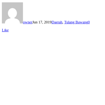
owner
Jun 17, 2019
Daerah
,
Tulang Bawang
0
Like