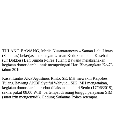
TULANG BAWANG, Media Nusantaranews – Satuan Lalu Lintas
(Satlantas) bekerjasama dengan Urusan Kedokteran dan Kesehatan
(Ur Dokkes) Bag Sumda Polres Tulang Bawang melaksanakan
kegiatan donor darah untuk memperingati Hari Bhayangkara Ke-73
tahun 2019.
Kasat Lantas AKP Agustinus Rinto, SE, MH mewakili Kapolres
Tulang Bawang AKBP Syaiful Wahyudi, SIK, MH mengatakan,
kegiatan donor darah tersebut dilaksanakan hari Senin (17/06/2019),
sekira pukul 08.00 WIB, bertempat di ruang tunggu pelayanan SIM
(surat izin mengemudi), Gedung Satlantas Polres setempat.