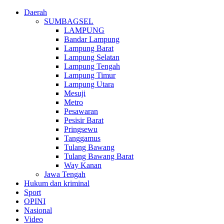
Daerah
SUMBAGSEL
LAMPUNG
Bandar Lampung
Lampung Barat
Lampung Selatan
Lampung Tengah
Lampung Timur
Lampung Utara
Mesuji
Metro
Pesawaran
Pesisir Barat
Pringsewu
Tanggamus
Tulang Bawang
Tulang Bawang Barat
Way Kanan
Jawa Tengah
Hukum dan kriminal
Sport
OPINI
Nasional
Video