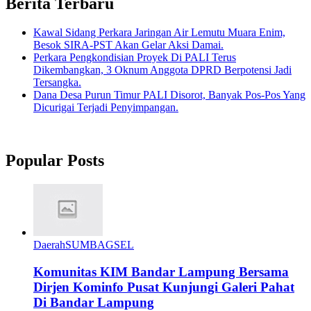
Berita Terbaru
Kawal Sidang Perkara Jaringan Air Lemutu Muara Enim,
Besok SIRA-PST Akan Gelar Aksi Damai.
Perkara Pengkondisian Proyek Di PALI Terus
Dikembangkan, 3 Oknum Anggota DPRD Berpotensi Jadi
Tersangka.
Dana Desa Purun Timur PALI Disorot, Banyak Pos-Pos Yang
Dicurigai Terjadi Penyimpangan.
Popular Posts
Daerah
SUMBAGSEL
Komunitas KIM Bandar Lampung Bersama
Dirjen Kominfo Pusat Kunjungi Galeri Pahat
Di Bandar Lampung