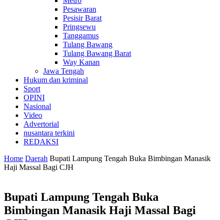
Metro
Pesawaran
Pesisir Barat
Pringsewu
Tanggamus
Tulang Bawang
Tulang Bawang Barat
Way Kanan
Jawa Tengah
Hukum dan kriminal
Sport
OPINI
Nasional
Video
Advertorial
nusantara terkini
REDAKSI
Home
Daerah
Bupati Lampung Tengah Buka Bimbingan Manasik
Haji Massal Bagi CJH
Bupati Lampung Tengah Buka
Bimbingan Manasik Haji Massal Bagi