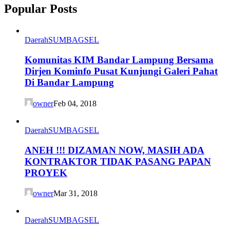
Popular Posts
Daerah
SUMBAGSEL
Komunitas KIM Bandar Lampung Bersama
Dirjen Kominfo Pusat Kunjungi Galeri Pahat
Di Bandar Lampung
owner
Feb 04, 2018
Daerah
SUMBAGSEL
ANEH !!! DIZAMAN NOW, MASIH ADA
KONTRAKTOR TIDAK PASANG PAPAN
PROYEK
owner
Mar 31, 2018
Daerah
SUMBAGSEL