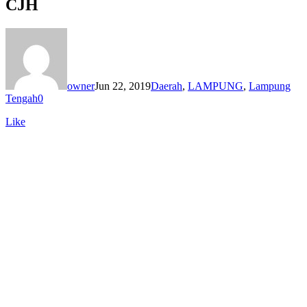
CJH
owner
Jun 22, 2019
Daerah
,
LAMPUNG
,
Lampung
Tengah
0
Like