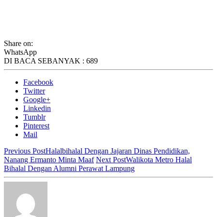
Share on:
WhatsApp
DI BACA SEBANYAK :
689
Facebook
Twitter
Google+
Linkedin
Tumblr
Pinterest
Mail
Previous Post
Halalbihalal Dengan Jajaran Dinas Pendidikan,
Nanang Ermanto Minta Maaf
Next Post
Walikota Metro Halal
Bihalal Dengan Alumni Perawat Lampung