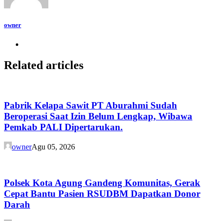
owner
Related articles
Pabrik Kelapa Sawit PT Aburahmi Sudah
Beroperasi Saat Izin Belum Lengkap, Wibawa
Pemkab PALI Dipertarukan.
owner
Agu 05, 2026
Polsek Kota Agung Gandeng Komunitas, Gerak
Cepat Bantu Pasien RSUDBM Dapatkan Donor
Darah