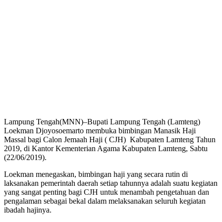
Lampung Tengah(MNN)–Bupati Lampung Tengah (Lamteng)
Loekman Djoyosoemarto membuka bimbingan Manasik Haji
Massal bagi Calon Jemaah Haji ( CJH) Kabupaten Lamteng Tahun
2019, di Kantor Kementerian Agama Kabupaten Lamteng, Sabtu
(22/06/2019).
Loekman menegaskan, bimbingan haji yang secara rutin di
laksanakan pemerintah daerah setiap tahunnya adalah suatu kegiatan
yang sangat penting bagi CJH untuk menambah pengetahuan dan
pengalaman sebagai bekal dalam melaksanakan seluruh kegiatan
ibadah hajinya.