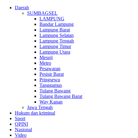
Daerah
SUMBAGSEL
LAMPUNG
Bandar Lampung
Lampung Barat
Lampung Selatan
Lampung Tengah
Lampung Timur
Lampung Utara
Mesuji
Metro
Pesawaran
Pesisir Barat
Pringsewu
Tanggamus
Tulang Bawang
Tulang Bawang Barat
Way Kanan
Jawa Tengah
Hukum dan kriminal
Sport
OPINI
Nasional
Video