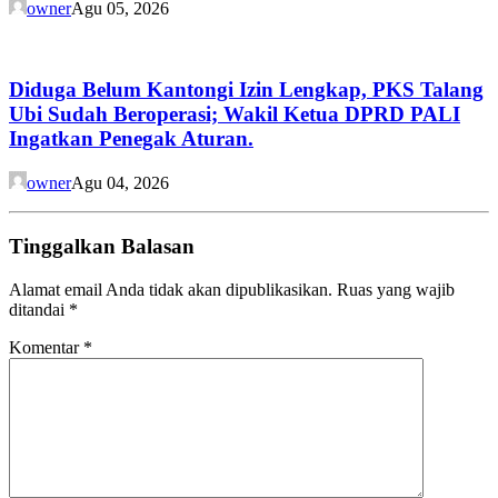
owner
Agu 05, 2026
Diduga Belum Kantongi Izin Lengkap, PKS Talang
Ubi Sudah Beroperasi; Wakil Ketua DPRD PALI
Ingatkan Penegak Aturan.
owner
Agu 04, 2026
Tinggalkan Balasan
Alamat email Anda tidak akan dipublikasikan.
Ruas yang wajib
ditandai
*
Komentar
*