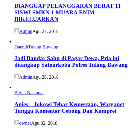
DIANGGAP PELANGGARAN BERAT 11
SISWI SMKN 1 MUARA ENIM
DIKELUARKAN
Admin
Agu 27, 2018
Daerah
Tulang Bawang
Jadi Bandar Sabu di Pagar Dewa, Pria ini
ditangkap Satnarkoba Polres Tulang Bawang
Admin
Agu 28, 2018
Berita Nasional
Anies – Jokowi Tebar Kemesraan, Warganet
Tunggu Komentar Cebong Dan Kampret
owner
Agu 02, 2018