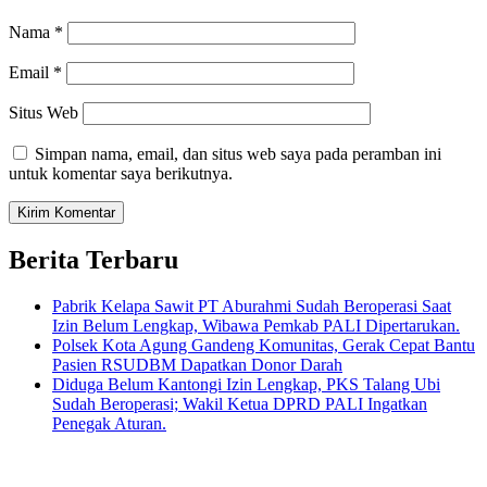
Nama
*
Email
*
Situs Web
Simpan nama, email, dan situs web saya pada peramban ini
untuk komentar saya berikutnya.
Berita Terbaru
Pabrik Kelapa Sawit PT Aburahmi Sudah Beroperasi Saat
Izin Belum Lengkap, Wibawa Pemkab PALI Dipertarukan.
Polsek Kota Agung Gandeng Komunitas, Gerak Cepat Bantu
Pasien RSUDBM Dapatkan Donor Darah
Diduga Belum Kantongi Izin Lengkap, PKS Talang Ubi
Sudah Beroperasi; Wakil Ketua DPRD PALI Ingatkan
Penegak Aturan.