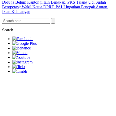
Diduga Belum Kantongi Izin Lengkap, PKS Talang Ubi Sudah
Beroperasi; Wakil Ketua DPRD PALI Ingatkan Penegak Aturan.
Iklan Kehilangan
Search