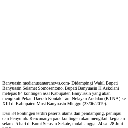
Banyuasin,medianusantaranews.com- Didampingi Wakil Bupati
Banyuasin Selamet Somosentono, Bupati Banyuasin H Askolani
melepas 84 kontingen asal Kabupaten Banyuasin yang akan
mengikuti Pekan Daerah Kontak Tani Nelayan Andalan (KTNA) ke
XIII di Kabupaten Musi Banyuasin Minggu (23/06/2019).
Dari 84 kontingen terdiri peserta utama dan pendamping, peninjau
dan Penyuluh. Rencananya para kontingen akan mengikuti kegiatan
selama 5 hari di Bumi Serasan Sekate, mulai tanggal 24 s/d 28 Juni