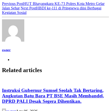
Previous Post
HUT Bhayangkara KE-73 Polres Kota Metro Gelar
Jalan Sehat
Next Post
HBDI ke-111 di Pringsewu diisi Berbagai
Kegiatan Sosial
owner
Related articles
Instruksi Gubernur Sumsel Seolah Tak Bertaring,
Angkutan Batu Bara PT BSE Masih Membandel,
DPRD PALI Desak Segera Dihentikan.