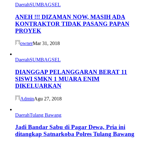
Daerah
SUMBAGSEL
ANEH !!! DIZAMAN NOW, MASIH ADA
KONTRAKTOR TIDAK PASANG PAPAN
PROYEK
owner
Mar 31, 2018
Daerah
SUMBAGSEL
DIANGGAP PELANGGARAN BERAT 11
SISWI SMKN 1 MUARA ENIM
DIKELUARKAN
Admin
Agu 27, 2018
Daerah
Tulang Bawang
Jadi Bandar Sabu di Pagar Dewa, Pria ini
ditangkap Satnarkoba Polres Tulang Bawang