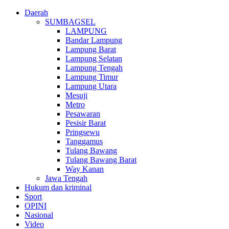
Daerah
SUMBAGSEL
LAMPUNG
Bandar Lampung
Lampung Barat
Lampung Selatan
Lampung Tengah
Lampung Timur
Lampung Utara
Mesuji
Metro
Pesawaran
Pesisir Barat
Pringsewu
Tanggamus
Tulang Bawang
Tulang Bawang Barat
Way Kanan
Jawa Tengah
Hukum dan kriminal
Sport
OPINI
Nasional
Video