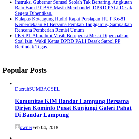
Instruksi Gubernur Sumsel Seolah Tak Bertaring, Angkutan
Batu Bara PT BSE Masih Membandel, DPRD PALI Desak
Segera Dihentikan.
Kalapas Kotaagung Hadiri Rapat Persiapan HUT Ke-81
Kemerdekaan RI Bersama Pemkab Tanggamus, Sampaikan
Rencana Pemberian Remisi Umum
PKS PT Aburahmi Masih Beroperasi Meski Dipersoalkan
Soal Izin, Wakil Ketua DPRD PALI Desak Satpol PP
Bertindak Tegas.
Popular Posts
Daerah
SUMBAGSEL
Komunitas KIM Bandar Lampung Bersama
Dirjen Kominfo Pusat Kunjungi Galeri Pahat
Di Bandar Lampung
owner
Feb 04, 2018