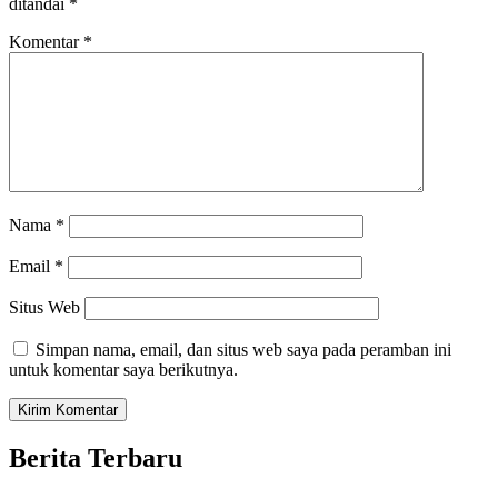
ditandai
*
Komentar
*
Nama
*
Email
*
Situs Web
Simpan nama, email, dan situs web saya pada peramban ini
untuk komentar saya berikutnya.
Berita Terbaru