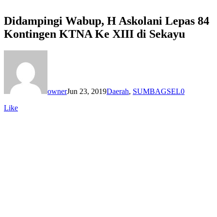
Didampingi Wabup, H Askolani Lepas 84
Kontingen KTNA Ke XIII di Sekayu
owner
Jun 23, 2019
Daerah
,
SUMBAGSEL
0
Like