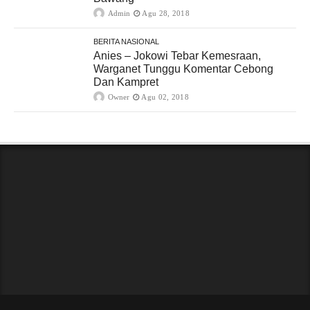
Admin
Agu 28, 2018
BERITA NASIONAL
Anies – Jokowi Tebar Kemesraan,
Warganet Tunggu Komentar Cebong
Dan Kampret
Owner
Agu 02, 2018