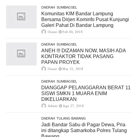
DAERAH
SUMBAGSEL
Komunitas KIM Bandar Lampung
Bersama Dirjen Kominfo Pusat Kunjungi
Galeri Pahat Di Bandar Lampung
Owner
Feb 04, 2018
DAERAH
SUMBAGSEL
ANEH !!! DIZAMAN NOW, MASIH ADA
KONTRAKTOR TIDAK PASANG
PAPAN PROYEK
Owner
Mar 31, 2018
DAERAH
SUMBAGSEL
DIANGGAP PELANGGARAN BERAT 11
SISWI SMKN 1 MUARA ENIM
DIKELUARKAN
Admin
Agu 27, 2018
DAERAH
TULANG BAWANG
Jadi Bandar Sabu di Pagar Dewa, Pria
ini ditangkap Satnarkoba Polres Tulang
Bawang