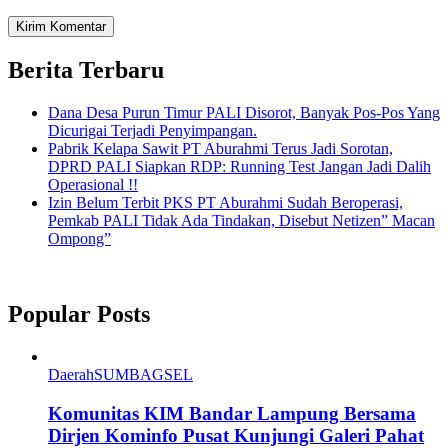
Berita Terbaru
Dana Desa Purun Timur PALI Disorot, Banyak Pos-Pos Yang
Dicurigai Terjadi Penyimpangan.
Pabrik Kelapa Sawit PT Aburahmi Terus Jadi Sorotan,
DPRD PALI Siapkan RDP: Running Test Jangan Jadi Dalih
Operasional !!
Izin Belum Terbit PKS PT Aburahmi Sudah Beroperasi,
Pemkab PALI Tidak Ada Tindakan, Disebut Netizen” Macan
Ompong”
Popular Posts
Daerah
SUMBAGSEL
Komunitas KIM Bandar Lampung Bersama
Dirjen Kominfo Pusat Kunjungi Galeri Pahat