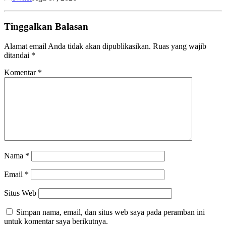
Tinggalkan Balasan
Alamat email Anda tidak akan dipublikasikan.
Ruas yang wajib
ditandai
*
Komentar
*
Nama
*
Email
*
Situs Web
Simpan nama, email, dan situs web saya pada peramban ini
untuk komentar saya berikutnya.