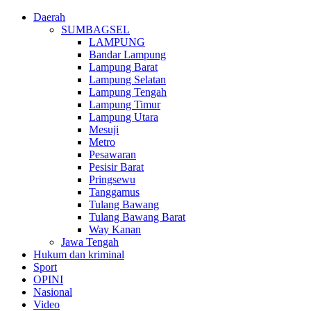
Daerah
SUMBAGSEL
LAMPUNG
Bandar Lampung
Lampung Barat
Lampung Selatan
Lampung Tengah
Lampung Timur
Lampung Utara
Mesuji
Metro
Pesawaran
Pesisir Barat
Pringsewu
Tanggamus
Tulang Bawang
Tulang Bawang Barat
Way Kanan
Jawa Tengah
Hukum dan kriminal
Sport
OPINI
Nasional
Video