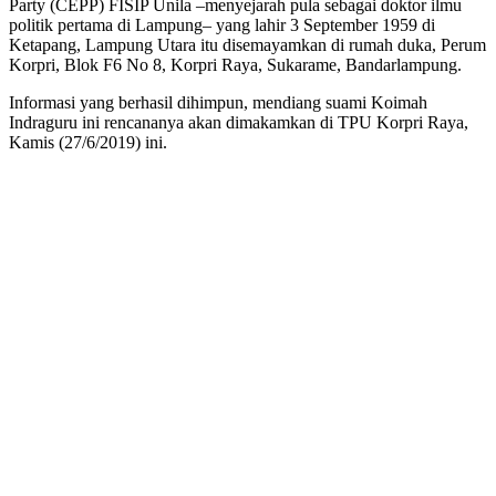
Party (CEPP) FISIP Unila –menyejarah pula sebagai doktor ilmu
politik pertama di Lampung– yang lahir 3 September 1959 di
Ketapang, Lampung Utara itu disemayamkan di rumah duka, Perum
Korpri, Blok F6 No 8, Korpri Raya, Sukarame, Bandarlampung.
Informasi yang berhasil dihimpun, mendiang suami Koimah
Indraguru ini rencananya akan dimakamkan di TPU Korpri Raya,
Kamis (27/6/2019) ini.