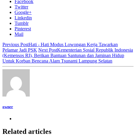
Facebook
Twitter
Google+
Linkedin
Tumblr
Pinterest
Mail
Previous Post
Hati - Hati Modus Lowongan Kerja Tawarkan
Pelamar Jadi PSK
Next Post
Kementerian Sosial Republik Indonesia
(Kemensos RI), Berikan Bantuan Santunan dan Jaminan Hidup
Untuk Korban Bencana Alam Tsunami Lampung Selatan
owner
Related articles