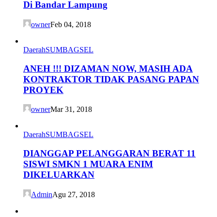
Di Bandar Lampung
owner
Feb 04, 2018
Daerah
SUMBAGSEL
ANEH !!! DIZAMAN NOW, MASIH ADA
KONTRAKTOR TIDAK PASANG PAPAN
PROYEK
owner
Mar 31, 2018
Daerah
SUMBAGSEL
DIANGGAP PELANGGARAN BERAT 11
SISWI SMKN 1 MUARA ENIM
DIKELUARKAN
Admin
Agu 27, 2018