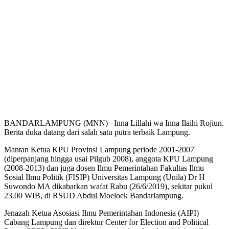
BANDARLAMPUNG (MNN)– Inna Lillahi wa Inna Ilaihi Rojiun.
Berita duka datang dari salah satu putra terbaik Lampung.
Mantan Ketua KPU Provinsi Lampung periode 2001-2007
(diperpanjang hingga usai Pilgub 2008), anggota KPU Lampung
(2008-2013) dan juga dosen Ilmu Pemerintahan Fakultas Ilmu
Sosial Ilmu Politik (FISIP) Universitas Lampung (Unila) Dr H
Suwondo MA dikabarkan wafat Rabu (26/6/2019), sekitar pukul
23.00 WIB, di RSUD Abdul Moeloek Bandarlampung.
Jenazah Ketua Asosiasi Ilmu Pemerintahan Indonesia (AIPI)
Cabang Lampung dan direktur Center for Election and Political