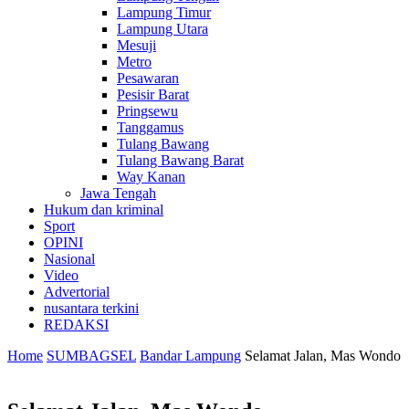
Lampung Timur
Lampung Utara
Mesuji
Metro
Pesawaran
Pesisir Barat
Pringsewu
Tanggamus
Tulang Bawang
Tulang Bawang Barat
Way Kanan
Jawa Tengah
Hukum dan kriminal
Sport
OPINI
Nasional
Video
Advertorial
nusantara terkini
REDAKSI
Home
SUMBAGSEL
Bandar Lampung
Selamat Jalan, Mas Wondo