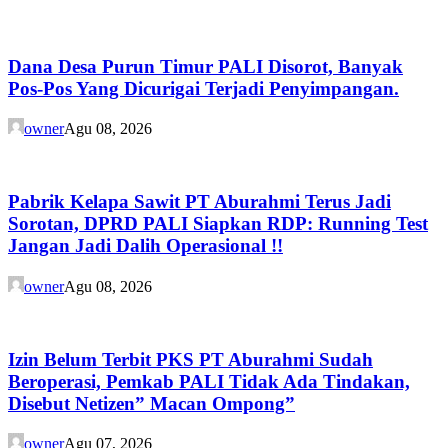
Dana Desa Purun Timur PALI Disorot, Banyak
Pos-Pos Yang Dicurigai Terjadi Penyimpangan.
owner
Agu 08, 2026
Pabrik Kelapa Sawit PT Aburahmi Terus Jadi
Sorotan, DPRD PALI Siapkan RDP: Running Test
Jangan Jadi Dalih Operasional !!
owner
Agu 08, 2026
Izin Belum Terbit PKS PT Aburahmi Sudah
Beroperasi, Pemkab PALI Tidak Ada Tindakan,
Disebut Netizen” Macan Ompong”
owner
Agu 07, 2026