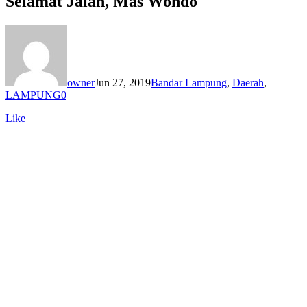
Selamat Jalan, Mas Wondo
owner
Jun 27, 2019
Bandar Lampung
,
Daerah
,
LAMPUNG
0
Like