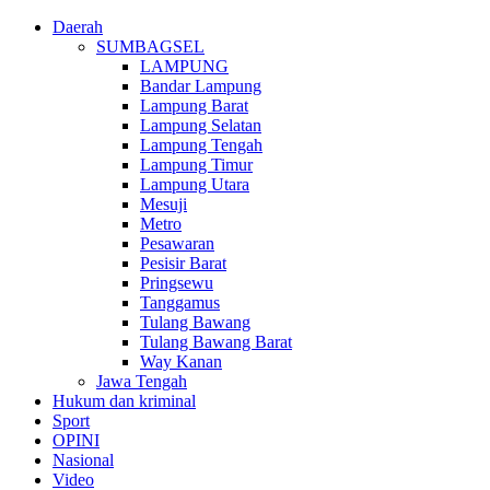
Daerah
SUMBAGSEL
LAMPUNG
Bandar Lampung
Lampung Barat
Lampung Selatan
Lampung Tengah
Lampung Timur
Lampung Utara
Mesuji
Metro
Pesawaran
Pesisir Barat
Pringsewu
Tanggamus
Tulang Bawang
Tulang Bawang Barat
Way Kanan
Jawa Tengah
Hukum dan kriminal
Sport
OPINI
Nasional
Video