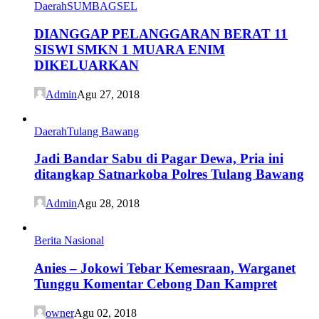
Daerah
SUMBAGSEL
DIANGGAP PELANGGARAN BERAT 11
SISWI SMKN 1 MUARA ENIM
DIKELUARKAN
Admin
Agu 27, 2018
Daerah
Tulang Bawang
Jadi Bandar Sabu di Pagar Dewa, Pria ini
ditangkap Satnarkoba Polres Tulang Bawang
Admin
Agu 28, 2018
Berita Nasional
Anies – Jokowi Tebar Kemesraan, Warganet
Tunggu Komentar Cebong Dan Kampret
owner
Agu 02, 2018