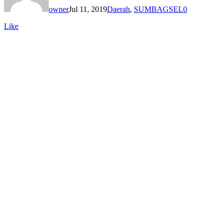
owner
Jul 11, 2019
Daerah
,
SUMBAGSEL
0
Like