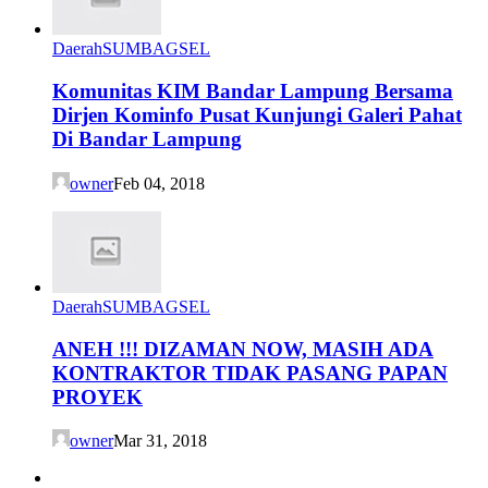
Daerah
SUMBAGSEL
Komunitas KIM Bandar Lampung Bersama
Dirjen Kominfo Pusat Kunjungi Galeri Pahat
Di Bandar Lampung
owner
Feb 04, 2018
Daerah
SUMBAGSEL
ANEH !!! DIZAMAN NOW, MASIH ADA
KONTRAKTOR TIDAK PASANG PAPAN
PROYEK
owner
Mar 31, 2018