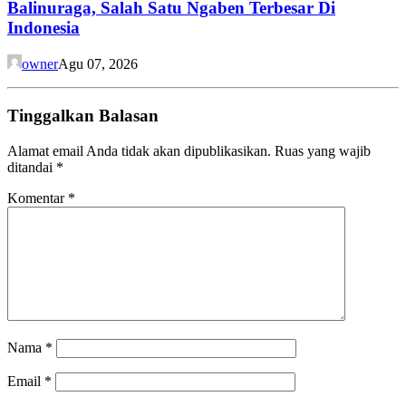
Balinuraga, Salah Satu Ngaben Terbesar Di
Indonesia
owner
Agu 07, 2026
Tinggalkan Balasan
Alamat email Anda tidak akan dipublikasikan.
Ruas yang wajib
ditandai
*
Komentar
*
Nama
*
Email
*