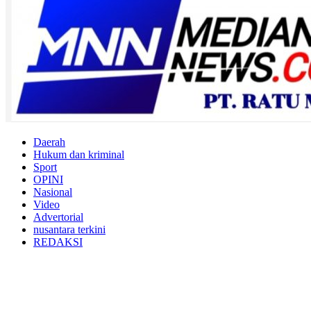
Daerah
Hukum dan kriminal
Sport
OPINI
Nasional
Video
Advertorial
nusantara terkini
REDAKSI