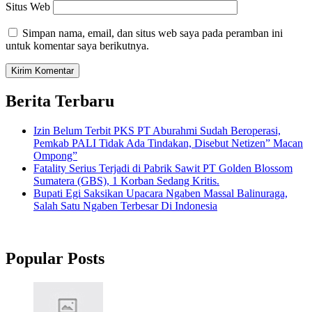
Situs Web
Simpan nama, email, dan situs web saya pada peramban ini
untuk komentar saya berikutnya.
Berita Terbaru
Izin Belum Terbit PKS PT Aburahmi Sudah Beroperasi,
Pemkab PALI Tidak Ada Tindakan, Disebut Netizen” Macan
Ompong”
Fatality Serius Terjadi di Pabrik Sawit PT Golden Blossom
Sumatera (GBS), 1 Korban Sedang Kritis.
Bupati Egi Saksikan Upacara Ngaben Massal Balinuraga,
Salah Satu Ngaben Terbesar Di Indonesia
Popular Posts