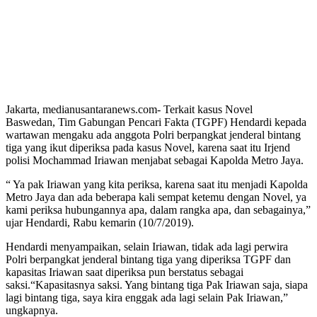
Jakarta, medianusantaranews.com- Terkait kasus Novel
Baswedan, Tim Gabungan Pencari Fakta (TGPF) Hendardi kepada
wartawan mengaku ada anggota Polri berpangkat jenderal bintang
tiga yang ikut diperiksa pada kasus Novel, karena saat itu Irjend
polisi Mochammad Iriawan menjabat sebagai Kapolda Metro Jaya.
“ Ya pak Iriawan yang kita periksa, karena saat itu menjadi Kapolda
Metro Jaya dan ada beberapa kali sempat ketemu dengan Novel, ya
kami periksa hubungannya apa, dalam rangka apa, dan sebagainya,”
ujar Hendardi, Rabu kemarin (10/7/2019).
Hendardi menyampaikan, selain Iriawan, tidak ada lagi perwira
Polri berpangkat jenderal bintang tiga yang diperiksa TGPF dan
kapasitas Iriawan saat diperiksa pun berstatus sebagai
saksi.“Kapasitasnya saksi. Yang bintang tiga Pak Iriawan saja, siapa
lagi bintang tiga, saya kira enggak ada lagi selain Pak Iriawan,”
ungkapnya.