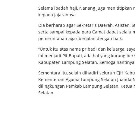
Selama ibadah haji, Nanang juga menititipka
kepada jajarannya.
Dia berharap agar Sekretaris Daerah, Asisten, S
serta sampai kepada para Camat dapat selalu
pemerintahan agar berjalan dengan baik.
“Untuk itu atas nama pribadi dan keluarga, say
ini menjadi Plt Bupati, ada hal yang kurang be
Kabupaten Lampung Selatan. Semoga nantinya 
Sementara itu, selain dihadiri seluruh CJH Kab
Kementerian Agama Lampung Selatan Juanda Nai
dilingkungan Pemkab Lampung Selatan, Ketua
Selatan.