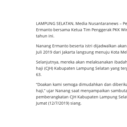
LAMPUNG SELATAN, Media Nusantaranews – Pela
Ermanto bersama Ketua Tim Penggerak PKK Wi
tahun ini.
Nanang Ermanto beserta istri dijadwalkan aka
Juli 2019 dari Jakarta langsung menuju Kota Me
Selanjutnya, mereka akan melaksanakan ibadah
haji (CJH) Kabupaten Lampung Selatan yang ter
63.
“Doakan kami semoga dimudahkan dan diberika
haji,” ujar Nanang saat menyampaikan sambuta
pemberangkatan CJH Kabupaten Lampung Selata
Jumat (12/7/2019) siang.