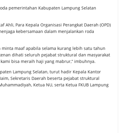
n roda pemerintahan Kabupaten Lampung Selatan
taf Ahli, Para Kepala Organisasi Perangkat Daerah (OPD)
 menjaga kebersamaan dalam menjalankan roda
a minta maaf apabila selama kurang lebih satu tahun
rkenan dihati seluruh pejabat struktural dan masyarakat
kami bisa meraih haji yang mabrur,” imbuhnya.
upaten Lampung Selatan, turut hadir Kepala Kantor
m, Sekretaris Daerah beserta pejabat struktural
 Muhammadiyah, Ketua NU, serta Ketua FKUB Lampung