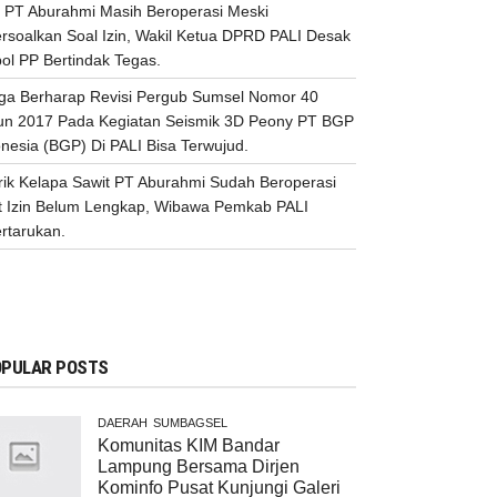
 PT Aburahmi Masih Beroperasi Meski
ersoalkan Soal Izin, Wakil Ketua DPRD PALI Desak
ol PP Bertindak Tegas.
ga Berharap Revisi Pergub Sumsel Nomor 40
un 2017 Pada Kegiatan Seismik 3D Peony PT BGP
nesia (BGP) Di PALI Bisa Terwujud.
rik Kelapa Sawit PT Aburahmi Sudah Beroperasi
t Izin Belum Lengkap, Wibawa Pemkab PALI
rtarukan.
PULAR POSTS
DAERAH
SUMBAGSEL
Komunitas KIM Bandar
Lampung Bersama Dirjen
Kominfo Pusat Kunjungi Galeri