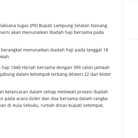
ksana tugas (Plt) Bupati Lampung Selatan Nanang
narni akan menunaikan ibadah haji bersama pada
n berangkat menunaikan ibadah haji pada tanggal 18
kkah.
 haji 1440 Hijriah bersama dengan 399 calon jamaah
gabung dalam kelompok terbang (kloter) 22 dan kloter
n kelancaran dalam setiap melewati prosesi ibadah
n pada acara dzikir dan doa bersama dalam rangka
n di Aula Sebuku, rumah dinas bupati setempat,