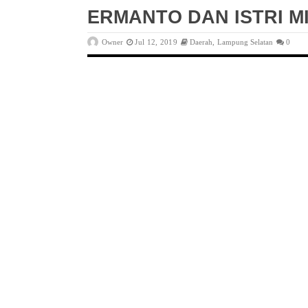
ERMANTO DAN ISTRI M
Owner
Jul 12, 2019
Daerah
,
Lampung Selatan
0