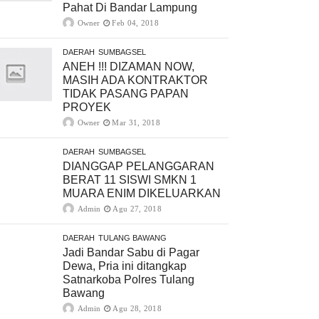
Pahat Di Bandar Lampung
Owner
Feb 04, 2018
DAERAH
SUMBAGSEL
ANEH !!! DIZAMAN NOW,
MASIH ADA KONTRAKTOR
TIDAK PASANG PAPAN
PROYEK
Owner
Mar 31, 2018
DAERAH
SUMBAGSEL
DIANGGAP PELANGGARAN
BERAT 11 SISWI SMKN 1
MUARA ENIM DIKELUARKAN
Admin
Agu 27, 2018
DAERAH
TULANG BAWANG
Jadi Bandar Sabu di Pagar
Dewa, Pria ini ditangkap
Satnarkoba Polres Tulang
Bawang
Admin
Agu 28, 2018