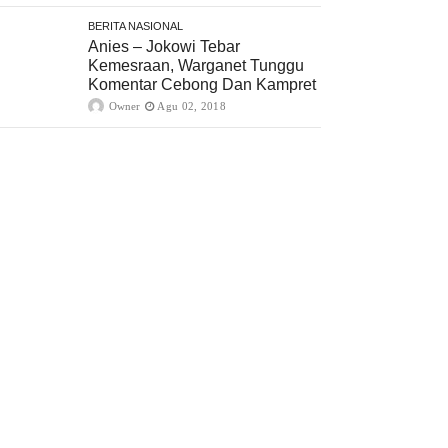
BERITA NASIONAL
Anies – Jokowi Tebar
Kemesraan, Warganet Tunggu
Komentar Cebong Dan Kampret
Owner
Agu 02, 2018