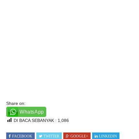
Share on:
WhatsApp
DI BACA SEBANYAK :
1,086
FACEBOOK
TWITTER
GOOGLE+
LINKEDIN