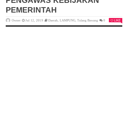
PENGAWAS KEBIJAKAN
PEMERINTAH
Owner
Jul 12, 2019
Daerah
,
LAMPUNG
,
Tulang Bawang
0
LIKE