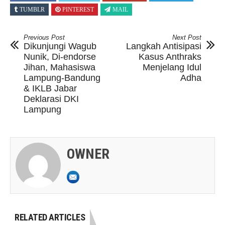
TUMBLR
PINTEREST
MAIL
Previous Post
Next Post
Dikunjungi Wagub
Langkah Antisipasi
Nunik, Di-endorse
Kasus Anthraks
Jihan, Mahasiswa
Menjelang Idul
Lampung-Bandung
Adha
& IKLB Jabar
Deklarasi DKI
Lampung
OWNER
RELATED ARTICLES