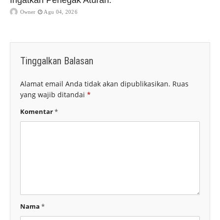
Ingatkan Penegak Aturan.
Owner
Agu 04, 2026
Tinggalkan Balasan
Alamat email Anda tidak akan dipublikasikan.
Ruas
yang wajib ditandai
*
Komentar
*
Nama
*