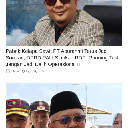
Pabrik Kelapa Sawit PT Aburahmi Terus Jadi
Sorotan, DPRD PALI Siapkan RDP: Running Test
Jangan Jadi Dalih Operasional !!
Owner
Agu 08, 2026