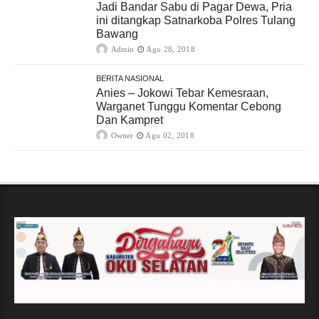
Jadi Bandar Sabu di Pagar Dewa, Pria
ini ditangkap Satnarkoba Polres Tulang
Bawang
Admin
Agu 28, 2018
BERITA NASIONAL
Anies – Jokowi Tebar Kemesraan,
Warganet Tunggu Komentar Cebong
Dan Kampret
Owner
Agu 02, 2018