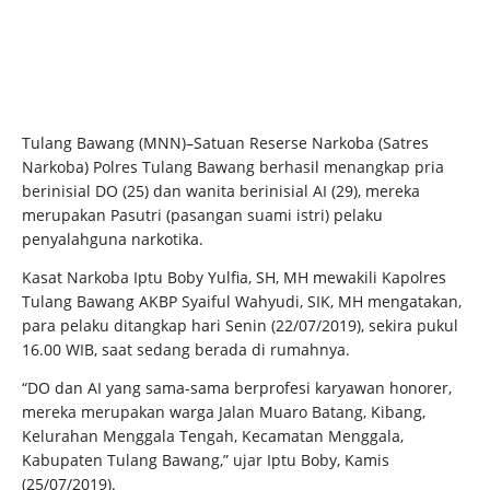
Tulang Bawang (MNN)–Satuan Reserse Narkoba (Satres
Narkoba) Polres Tulang Bawang berhasil menangkap pria
berinisial DO (25) dan wanita berinisial AI (29), mereka
merupakan Pasutri (pasangan suami istri) pelaku
penyalahguna narkotika.
Kasat Narkoba Iptu Boby Yulfia, SH, MH mewakili Kapolres
Tulang Bawang AKBP Syaiful Wahyudi, SIK, MH mengatakan,
para pelaku ditangkap hari Senin (22/07/2019), sekira pukul
16.00 WIB, saat sedang berada di rumahnya.
“DO dan AI yang sama-sama berprofesi karyawan honorer,
mereka merupakan warga Jalan Muaro Batang, Kibang,
Kelurahan Menggala Tengah, Kecamatan Menggala,
Kabupaten Tulang Bawang,” ujar Iptu Boby, Kamis
(25/07/2019).