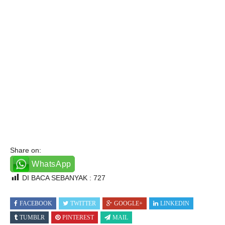
Share on:
WhatsApp
DI BACA SEBANYAK :
727
FACEBOOK
TWITTER
GOOGLE+
LINKEDIN
TUMBLR
PINTEREST
MAIL