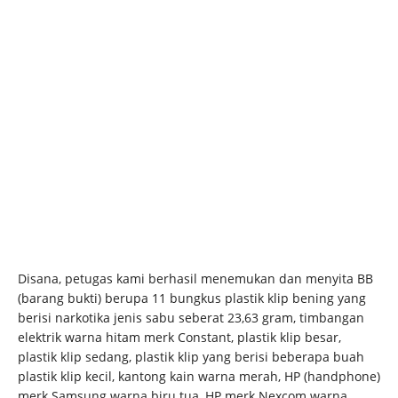
Disana, petugas kami berhasil menemukan dan menyita BB
(barang bukti) berupa 11 bungkus plastik klip bening yang
berisi narkotika jenis sabu seberat 23,63 gram, timbangan
elektrik warna hitam merk Constant, plastik klip besar,
plastik klip sedang, plastik klip yang berisi beberapa buah
plastik klip kecil, kantong kain warna merah, HP (handphone)
merk Samsung warna biru tua, HP merk Nexcom warna