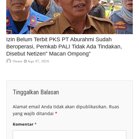
Izin Belum Terbit PKS PT Aburahmi Sudah
Beroperasi, Pemkab PALI Tidak Ada Tindakan,
Disebut Netizen” Macan Ompong”
Owner
Agu 07, 2026
Tinggalkan Balasan
Alamat email Anda tidak akan dipublikasikan.
Ruas
yang wajib ditandai
*
Komentar
*