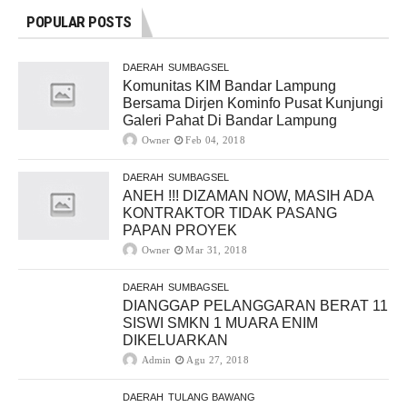
POPULAR POSTS
DAERAH
SUMBAGSEL
Komunitas KIM Bandar Lampung
Bersama Dirjen Kominfo Pusat Kunjungi
Galeri Pahat Di Bandar Lampung
Owner
Feb 04, 2018
DAERAH
SUMBAGSEL
ANEH !!! DIZAMAN NOW, MASIH ADA
KONTRAKTOR TIDAK PASANG
PAPAN PROYEK
Owner
Mar 31, 2018
DAERAH
SUMBAGSEL
DIANGGAP PELANGGARAN BERAT 11
SISWI SMKN 1 MUARA ENIM
DIKELUARKAN
Admin
Agu 27, 2018
DAERAH
TULANG BAWANG