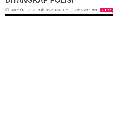
DITANGKAP POLISI
Owner
Jul 25, 2019
Daerah
,
LAMPUNG
,
Tulang Bawang
0
LIKE