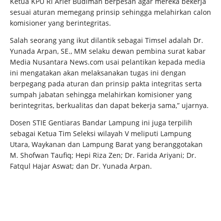
Ketua KPU RI Arief Budiman berpesan agar mereka bekerja
sesuai aturan memegang prinsip sehingga melahirkan calon
komisioner yang berintegritas.
Salah seorang yang ikut dilantik sebagai Timsel adalah Dr.
Yunada Arpan, SE., MM selaku dewan pembina surat kabar
Media Nusantara News.com usai pelantikan kepada media
ini mengatakan akan melaksanakan tugas ini dengan
berpegang pada aturan dan prinsip pakta integritas serta
sumpah jabatan sehingga melahirkan komisioner yang
berintegritas, berkualitas dan dapat bekerja sama,” ujarnya.
Dosen STIE Gentiaras Bandar Lampung ini juga terpilih
sebagai Ketua Tim Seleksi wilayah V meliputi Lampung
Utara, Waykanan dan Lampung Barat yang beranggotakan
M. Shofwan Taufiq; Hepi Riza Zen; Dr. Farida Ariyani; Dr.
Fatqul Hajar Aswat; dan Dr. Yunada Arpan.