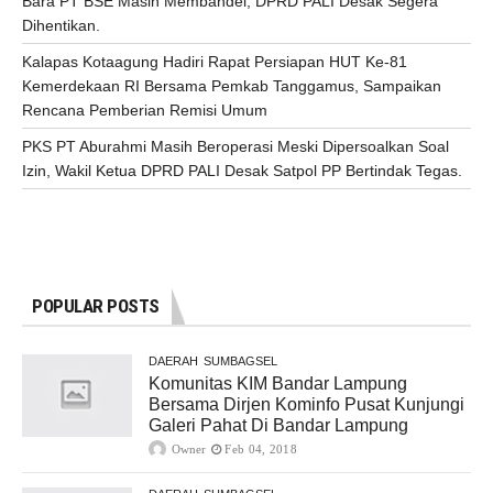
Bara PT BSE Masih Membandel, DPRD PALI Desak Segera
Dihentikan.
Kalapas Kotaagung Hadiri Rapat Persiapan HUT Ke-81
Kemerdekaan RI Bersama Pemkab Tanggamus, Sampaikan
Rencana Pemberian Remisi Umum
PKS PT Aburahmi Masih Beroperasi Meski Dipersoalkan Soal
Izin, Wakil Ketua DPRD PALI Desak Satpol PP Bertindak Tegas.
POPULAR POSTS
DAERAH
SUMBAGSEL
Komunitas KIM Bandar Lampung
Bersama Dirjen Kominfo Pusat Kunjungi
Galeri Pahat Di Bandar Lampung
Owner
Feb 04, 2018