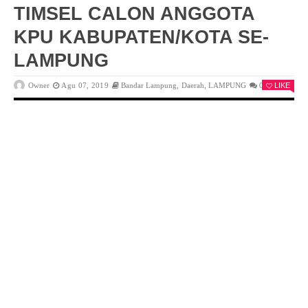
TIMSEL CALON ANGGOTA
KPU KABUPATEN/KOTA SE-
LAMPUNG
Owner
Agu 07, 2019
Bandar Lampung
,
Daerah
,
LAMPUNG
0
LIKE