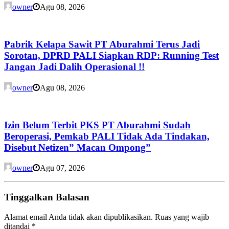
owner
Agu 08, 2026
Pabrik Kelapa Sawit PT Aburahmi Terus Jadi
Sorotan, DPRD PALI Siapkan RDP: Running Test
Jangan Jadi Dalih Operasional !!
owner
Agu 08, 2026
Izin Belum Terbit PKS PT Aburahmi Sudah
Beroperasi, Pemkab PALI Tidak Ada Tindakan,
Disebut Netizen” Macan Ompong”
owner
Agu 07, 2026
Tinggalkan Balasan
Alamat email Anda tidak akan dipublikasikan.
Ruas yang wajib
ditandai
*