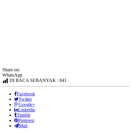
Share on:
WhatsApp
DI BACA SEBANYAK :
841
Facebook
Twitter
Google+
Linkedin
Tumblr
Pinterest
Mail