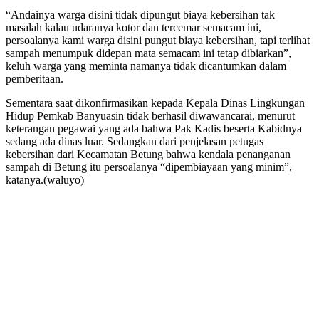
“Andainya warga disini tidak dipungut biaya kebersihan tak
masalah kalau udaranya kotor dan tercemar semacam ini,
persoalanya kami warga disini pungut biaya kebersihan, tapi terlihat
sampah menumpuk didepan mata semacam ini tetap dibiarkan”,
keluh warga yang meminta namanya tidak dicantumkan dalam
pemberitaan.
Sementara saat dikonfirmasikan kepada Kepala Dinas Lingkungan
Hidup Pemkab Banyuasin tidak berhasil diwawancarai, menurut
keterangan pegawai yang ada bahwa Pak Kadis beserta Kabidnya
sedang ada dinas luar. Sedangkan dari penjelasan petugas
kebersihan dari Kecamatan Betung bahwa kendala penanganan
sampah di Betung itu persoalanya “dipembiayaan yang minim”,
katanya.(waluyo)