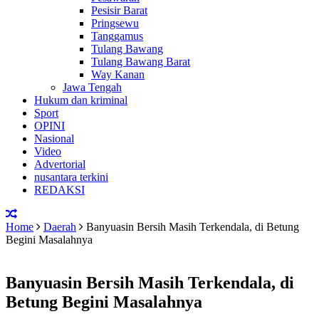
Pesisir Barat
Pringsewu
Tanggamus
Tulang Bawang
Tulang Bawang Barat
Way Kanan
Jawa Tengah
Hukum dan kriminal
Sport
OPINI
Nasional
Video
Advertorial
nusantara terkini
REDAKSI
Home
Daerah
Banyuasin Bersih Masih Terkendala, di Betung
Begini Masalahnya
Banyuasin Bersih Masih Terkendala, di
Betung Begini Masalahnya