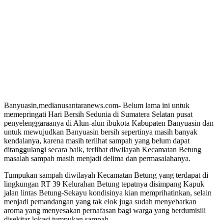
Banyuasin,medianusantaranews.com- Belum lama ini untuk
memepringati Hari Bersih Sedunia di Sumatera Selatan pusat
penyelenggaraanya di Alun-alun ibukota Kabupaten Banyuasin dan
untuk mewujudkan Banyuasin bersih sepertinya masih banyak
kendalanya, karena masih terlihat sampah yang belum dapat
ditanggulangi secara baik, terlihat diwilayah Kecamatan Betung
masalah sampah masih menjadi delima dan permasalahanya.
Tumpukan sampah diwilayah Kecamatan Betung yang terdapat di
lingkungan RT 39 Kelurahan Betung tepatnya disimpang Kapuk
jalan lintas Betung-Sekayu kondisinya kian memprihatinkan, selain
menjadi pemandangan yang tak elok juga sudah menyebarkan
aroma yang menyesakan pernafasan bagi warga yang berdumisili
disekitar lokasi tumpukan sampah.