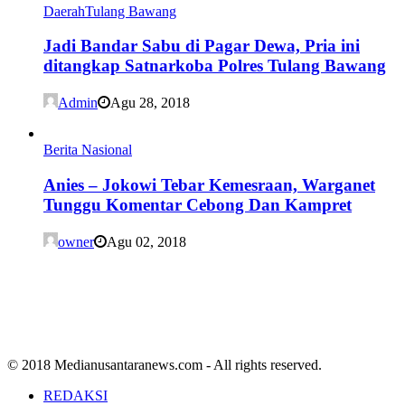
Daerah
Tulang Bawang
Jadi Bandar Sabu di Pagar Dewa, Pria ini
ditangkap Satnarkoba Polres Tulang Bawang
Admin
Agu 28, 2018
Berita Nasional
Anies – Jokowi Tebar Kemesraan, Warganet
Tunggu Komentar Cebong Dan Kampret
owner
Agu 02, 2018
© 2018 Medianusantaranews.com - All rights reserved.
REDAKSI