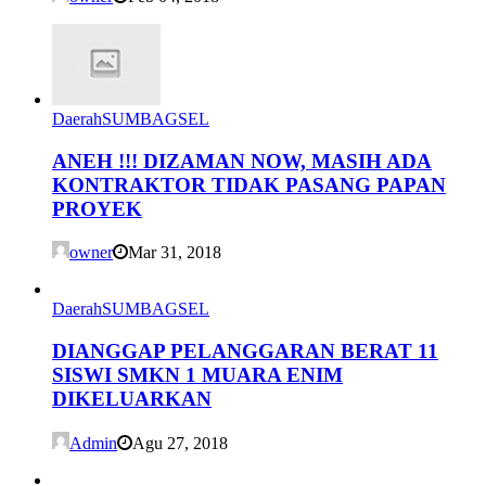
Daerah
SUMBAGSEL
ANEH !!! DIZAMAN NOW, MASIH ADA
KONTRAKTOR TIDAK PASANG PAPAN
PROYEK
owner
Mar 31, 2018
Daerah
SUMBAGSEL
DIANGGAP PELANGGARAN BERAT 11
SISWI SMKN 1 MUARA ENIM
DIKELUARKAN
Admin
Agu 27, 2018