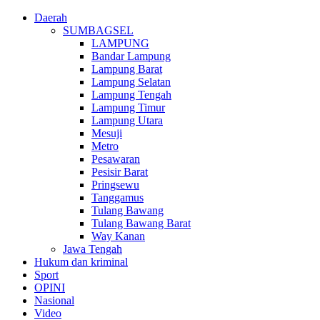
Daerah
SUMBAGSEL
LAMPUNG
Bandar Lampung
Lampung Barat
Lampung Selatan
Lampung Tengah
Lampung Timur
Lampung Utara
Mesuji
Metro
Pesawaran
Pesisir Barat
Pringsewu
Tanggamus
Tulang Bawang
Tulang Bawang Barat
Way Kanan
Jawa Tengah
Hukum dan kriminal
Sport
OPINI
Nasional
Video