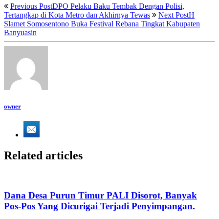
Previous Post
DPO Pelaku Baku Tembak Dengan Polisi,
Tertangkap di Kota Metro dan Akhirnya Tewas
Next Post
H
Slamet Somosentono Buka Festival Rebana Tingkat Kabupaten
Banyuasin
owner
Related articles
Dana Desa Purun Timur PALI Disorot, Banyak
Pos-Pos Yang Dicurigai Terjadi Penyimpangan.