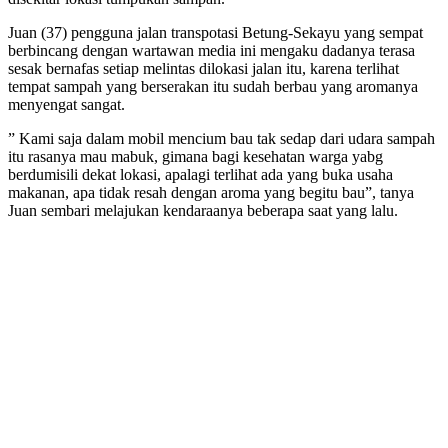
Juan (37) pengguna jalan transpotasi Betung-Sekayu yang sempat
berbincang dengan wartawan media ini mengaku dadanya terasa
sesak bernafas setiap melintas dilokasi jalan itu, karena terlihat
tempat sampah yang berserakan itu sudah berbau yang aromanya
menyengat sangat.
” Kami saja dalam mobil mencium bau tak sedap dari udara sampah
itu rasanya mau mabuk, gimana bagi kesehatan warga yabg
berdumisili dekat lokasi, apalagi terlihat ada yang buka usaha
makanan, apa tidak resah dengan aroma yang begitu bau”, tanya
Juan sembari melajukan kendaraanya beberapa saat yang lalu.