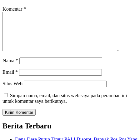
Komentar
*
Nama
*
Email
*
Situs Web
Simpan nama, email, dan situs web saya pada peramban ini
untuk komentar saya berikutnya.
Berita Terbaru
Dana Desa Purun Timur PALI Disorot, Banyak Pos-Pos Yang