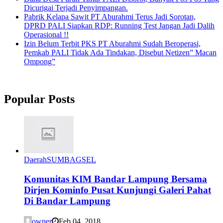
Dicurigai Terjadi Penyimpangan.
Pabrik Kelapa Sawit PT Aburahmi Terus Jadi Sorotan,
DPRD PALI Siapkan RDP: Running Test Jangan Jadi Dalih
Operasional !!
Izin Belum Terbit PKS PT Aburahmi Sudah Beroperasi,
Pemkab PALI Tidak Ada Tindakan, Disebut Netizen” Macan
Ompong”
Popular Posts
Daerah
SUMBAGSEL
Komunitas KIM Bandar Lampung Bersama
Dirjen Kominfo Pusat Kunjungi Galeri Pahat
Di Bandar Lampung
owner
Feb 04, 2018