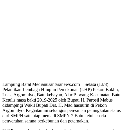
Lampung Barat Medianusantaranews.com – Selasa (13/8)
Pelantikan Lembaga Himpun Pemekonan (LHP) Pekon Bakhu,
Luas, Argomulyo, Batu kebayan, Atar Bawang Kecamatan Batu
Ketulis masa bakti 2019-2025 oleh Bupati H. Parosil Mabus
didampingi Wakil Bupati Drs. H. Mad hasnurin di Pekon
Argomulyo. Kegiatan ini sekaligus peresmian peningkatan status
dari SMPN satu atap menjadi SMPN 2 Batu ketulis serta
penyerahan sarana perkebunan dan peternakan.