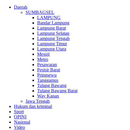
Daerah
SUMBAGSEL
LAMPUNG
Bandar Lampung
Lampung Barat
Lampung Selatan
Lampung Tengah
Lampung Timur
Lampung Utara
Mesuji
Metro
Pesawaran
Pesisir Barat
Pringsewu
Tanggamus
Tulang Bawang
Tulang Bawang Barat
Way Kanan
Jawa Tengah
Hukum dan kriminal
Sport
OPINI
Nasional
Video