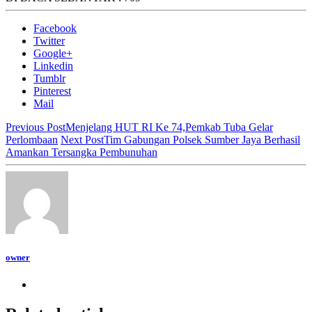
Facebook
Twitter
Google+
Linkedin
Tumblr
Pinterest
Mail
Previous Post
Menjelang HUT RI Ke 74,Pemkab Tuba Gelar
Perlombaan
Next Post
Tim Gabungan Polsek Sumber Jaya Berhasil
Amankan Tersangka Pembunuhan
owner