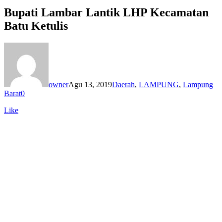
Bupati Lambar Lantik LHP Kecamatan
Batu Ketulis
owner
Agu 13, 2019
Daerah
,
LAMPUNG
,
Lampung
Barat
0
Like