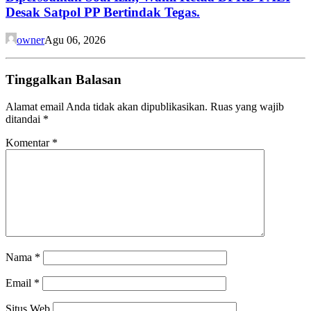
Desak Satpol PP Bertindak Tegas.
owner
Agu 06, 2026
Tinggalkan Balasan
Alamat email Anda tidak akan dipublikasikan.
Ruas yang wajib
ditandai
*
Komentar
*
Nama
*
Email
*
Situs Web