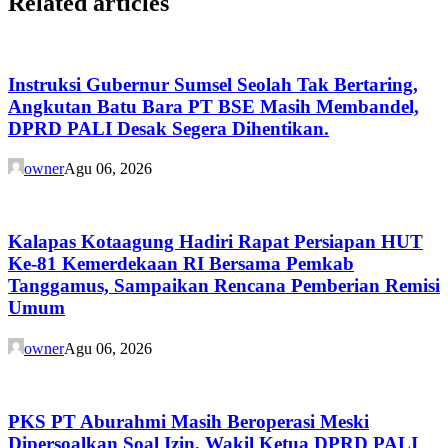
Related articles
Instruksi Gubernur Sumsel Seolah Tak Bertaring,
Angkutan Batu Bara PT BSE Masih Membandel,
DPRD PALI Desak Segera Dihentikan.
owner
Agu 06, 2026
Kalapas Kotaagung Hadiri Rapat Persiapan HUT
Ke-81 Kemerdekaan RI Bersama Pemkab
Tanggamus, Sampaikan Rencana Pemberian Remisi
Umum
owner
Agu 06, 2026
PKS PT Aburahmi Masih Beroperasi Meski
Dipersoalkan Soal Izin, Wakil Ketua DPRD PALI