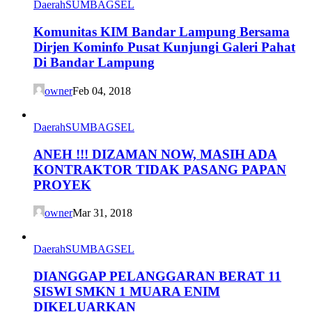
Daerah
SUMBAGSEL
Komunitas KIM Bandar Lampung Bersama
Dirjen Kominfo Pusat Kunjungi Galeri Pahat
Di Bandar Lampung
owner
Feb 04, 2018
Daerah
SUMBAGSEL
ANEH !!! DIZAMAN NOW, MASIH ADA
KONTRAKTOR TIDAK PASANG PAPAN
PROYEK
owner
Mar 31, 2018
Daerah
SUMBAGSEL
DIANGGAP PELANGGARAN BERAT 11
SISWI SMKN 1 MUARA ENIM
DIKELUARKAN