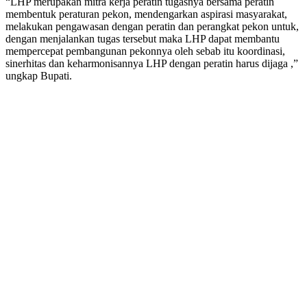
“LHP merupakan mitra kerja peratin tugasnya bersama peratin
membentuk peraturan pekon, mendengarkan aspirasi masyarakat,
melakukan pengawasan dengan peratin dan perangkat pekon untuk,
dengan menjalankan tugas tersebut maka LHP dapat membantu
mempercepat pembangunan pekonnya oleh sebab itu koordinasi,
sinerhitas dan keharmonisannya LHP dengan peratin harus dijaga ,”
ungkap Bupati.