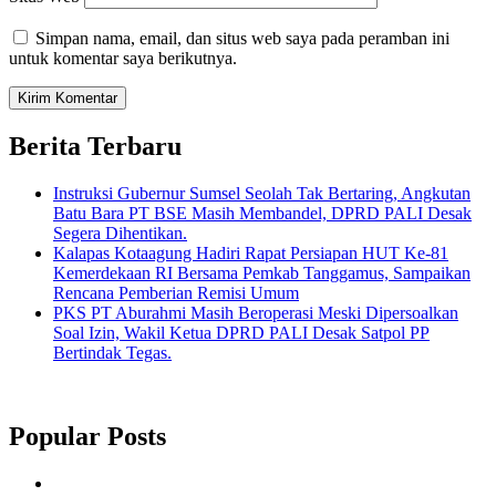
Simpan nama, email, dan situs web saya pada peramban ini
untuk komentar saya berikutnya.
Berita Terbaru
Instruksi Gubernur Sumsel Seolah Tak Bertaring, Angkutan
Batu Bara PT BSE Masih Membandel, DPRD PALI Desak
Segera Dihentikan.
Kalapas Kotaagung Hadiri Rapat Persiapan HUT Ke-81
Kemerdekaan RI Bersama Pemkab Tanggamus, Sampaikan
Rencana Pemberian Remisi Umum
PKS PT Aburahmi Masih Beroperasi Meski Dipersoalkan
Soal Izin, Wakil Ketua DPRD PALI Desak Satpol PP
Bertindak Tegas.
Popular Posts