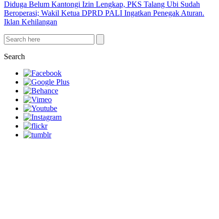
Diduga Belum Kantongi Izin Lengkap, PKS Talang Ubi Sudah
Beroperasi; Wakil Ketua DPRD PALI Ingatkan Penegak Aturan.
Iklan Kehilangan
Search