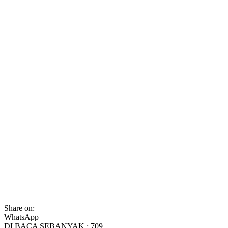
Share on:
WhatsApp
DI BACA SEBANYAK :
709