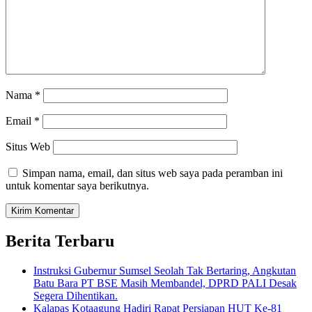
Nama
*
Email
*
Situs Web
Simpan nama, email, dan situs web saya pada peramban ini
untuk komentar saya berikutnya.
Berita Terbaru
Instruksi Gubernur Sumsel Seolah Tak Bertaring, Angkutan
Batu Bara PT BSE Masih Membandel, DPRD PALI Desak
Segera Dihentikan.
Kalapas Kotaagung Hadiri Rapat Persiapan HUT Ke-81