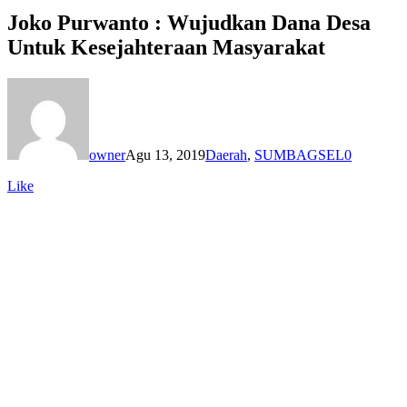
Joko Purwanto : Wujudkan Dana Desa
Untuk Kesejahteraan Masyarakat
owner
Agu 13, 2019
Daerah
,
SUMBAGSEL
0
Like