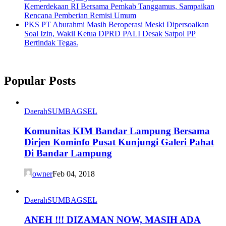
Kemerdekaan RI Bersama Pemkab Tanggamus, Sampaikan
Rencana Pemberian Remisi Umum
PKS PT Aburahmi Masih Beroperasi Meski Dipersoalkan
Soal Izin, Wakil Ketua DPRD PALI Desak Satpol PP
Bertindak Tegas.
Popular Posts
Daerah
SUMBAGSEL
Komunitas KIM Bandar Lampung Bersama
Dirjen Kominfo Pusat Kunjungi Galeri Pahat
Di Bandar Lampung
owner
Feb 04, 2018
Daerah
SUMBAGSEL
ANEH !!! DIZAMAN NOW, MASIH ADA