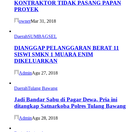
KONTRAKTOR TIDAK PASANG PAPAN
PROYEK
owner
Mar 31, 2018
Daerah
SUMBAGSEL
DIANGGAP PELANGGARAN BERAT 11
SISWI SMKN 1 MUARA ENIM
DIKELUARKAN
Admin
Agu 27, 2018
Daerah
Tulang Bawang
Jadi Bandar Sabu di Pagar Dewa, Pria ini
ditangkap Satnarkoba Polres Tulang Bawang
Admin
Agu 28, 2018