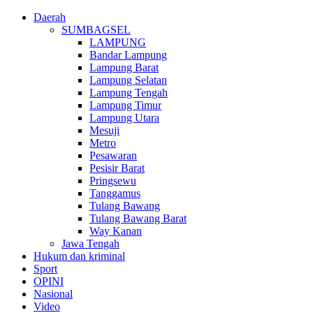
Daerah
SUMBAGSEL
LAMPUNG
Bandar Lampung
Lampung Barat
Lampung Selatan
Lampung Tengah
Lampung Timur
Lampung Utara
Mesuji
Metro
Pesawaran
Pesisir Barat
Pringsewu
Tanggamus
Tulang Bawang
Tulang Bawang Barat
Way Kanan
Jawa Tengah
Hukum dan kriminal
Sport
OPINI
Nasional
Video