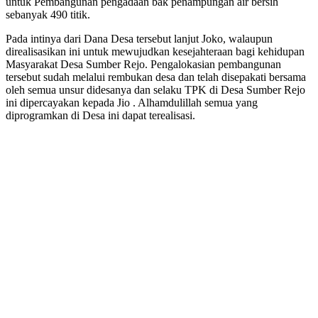
untuk Pembangunan pengadaan bak penampungan air bersih
sebanyak 490 titik.
Pada intinya dari Dana Desa tersebut lanjut Joko, walaupun
direalisasikan ini untuk mewujudkan kesejahteraan bagi kehidupan
Masyarakat Desa Sumber Rejo. Pengalokasian pembangunan
tersebut sudah melalui rembukan desa dan telah disepakati bersama
oleh semua unsur didesanya dan selaku TPK di Desa Sumber Rejo
ini dipercayakan kepada Jio . Alhamdulillah semua yang
diprogramkan di Desa ini dapat terealisasi.