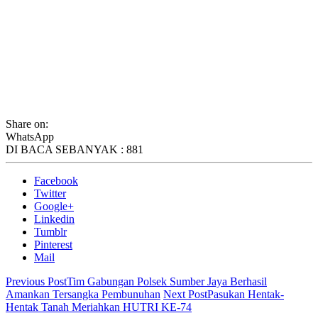
Share on:
WhatsApp
DI BACA SEBANYAK :
881
Facebook
Twitter
Google+
Linkedin
Tumblr
Pinterest
Mail
Previous Post
Tim Gabungan Polsek Sumber Jaya Berhasil
Amankan Tersangka Pembunuhan
Next Post
Pasukan Hentak-
Hentak Tanah Meriahkan HUTRI KE-74