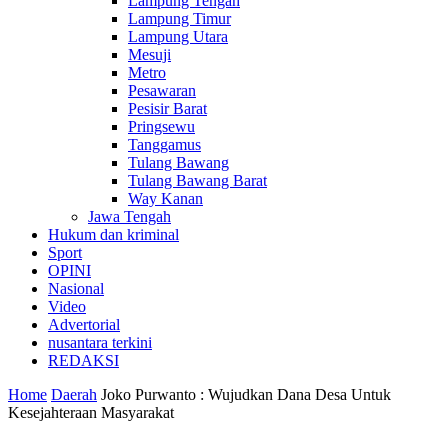
Lampung Tengah
Lampung Timur
Lampung Utara
Mesuji
Metro
Pesawaran
Pesisir Barat
Pringsewu
Tanggamus
Tulang Bawang
Tulang Bawang Barat
Way Kanan
Jawa Tengah
Hukum dan kriminal
Sport
OPINI
Nasional
Video
Advertorial
nusantara terkini
REDAKSI
Home
Daerah
Joko Purwanto : Wujudkan Dana Desa Untuk
Kesejahteraan Masyarakat