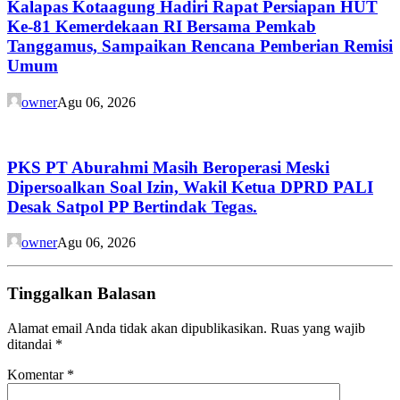
Kalapas Kotaagung Hadiri Rapat Persiapan HUT
Ke-81 Kemerdekaan RI Bersama Pemkab
Tanggamus, Sampaikan Rencana Pemberian Remisi
Umum
owner
Agu 06, 2026
PKS PT Aburahmi Masih Beroperasi Meski
Dipersoalkan Soal Izin, Wakil Ketua DPRD PALI
Desak Satpol PP Bertindak Tegas.
owner
Agu 06, 2026
Tinggalkan Balasan
Alamat email Anda tidak akan dipublikasikan.
Ruas yang wajib
ditandai
*
Komentar
*