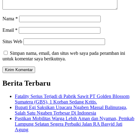
Nama
*
Email
*
Situs Web
Simpan nama, email, dan situs web saya pada peramban ini
untuk komentar saya berikutnya.
Berita Terbaru
Fatality Serius Terjadi di Pabrik Sawit PT Golden Blossom
Sumatera (GBS), 1 Korban Sedang Kritis.
Bupati Egi Saksikan Upacara Ngaben Massal Balinuraga,
Salah Satu Ngaben Terbesar Di Indonesia
Pastikan Mobilitas Warga Lebih Aman dan Nyaman, Pemkab
Lampung Selatan Segera Perbaiki Jalan RA Basyid Jati
Agung