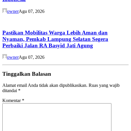
owner
Agu 07, 2026
Pastikan Mobilitas Warga Lebih Aman dan
Nyaman, Pemkab Lampung Selatan Segera
Perbaiki Jalan RA Basyid Jati Agung
owner
Agu 07, 2026
Tinggalkan Balasan
Alamat email Anda tidak akan dipublikasikan.
Ruas yang wajib
ditandai
*
Komentar
*