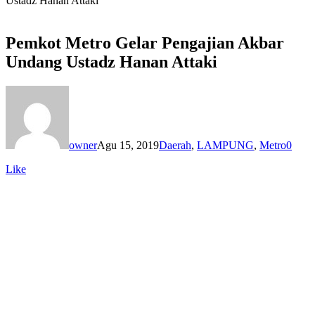
Ustadz Hanan Attaki
Pemkot Metro Gelar Pengajian Akbar
Undang Ustadz Hanan Attaki
owner
Agu 15, 2019
Daerah
,
LAMPUNG
,
Metro
0
Like