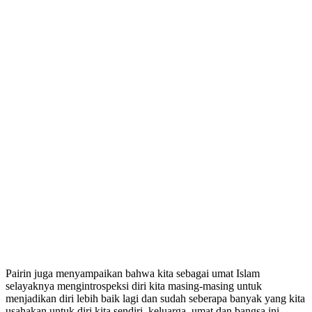
Pairin juga menyampaikan bahwa kita sebagai umat Islam
selayaknya mengintrospeksi diri kita masing-masing untuk
menjadikan diri lebih baik lagi dan sudah seberapa banyak yang kita
usahakan untuk diri kita sendiri, keluarga, umat dan bangsa ini,