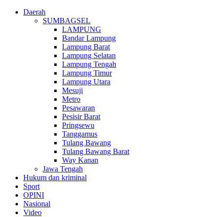
Daerah
SUMBAGSEL
LAMPUNG
Bandar Lampung
Lampung Barat
Lampung Selatan
Lampung Tengah
Lampung Timur
Lampung Utara
Mesuji
Metro
Pesawaran
Pesisir Barat
Pringsewu
Tanggamus
Tulang Bawang
Tulang Bawang Barat
Way Kanan
Jawa Tengah
Hukum dan kriminal
Sport
OPINI
Nasional
Video