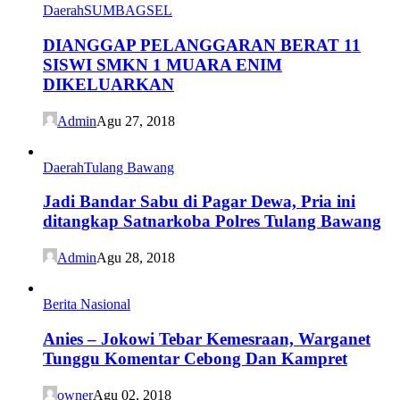
Daerah
SUMBAGSEL
DIANGGAP PELANGGARAN BERAT 11
SISWI SMKN 1 MUARA ENIM
DIKELUARKAN
Admin
Agu 27, 2018
Daerah
Tulang Bawang
Jadi Bandar Sabu di Pagar Dewa, Pria ini
ditangkap Satnarkoba Polres Tulang Bawang
Admin
Agu 28, 2018
Berita Nasional
Anies – Jokowi Tebar Kemesraan, Warganet
Tunggu Komentar Cebong Dan Kampret
owner
Agu 02, 2018