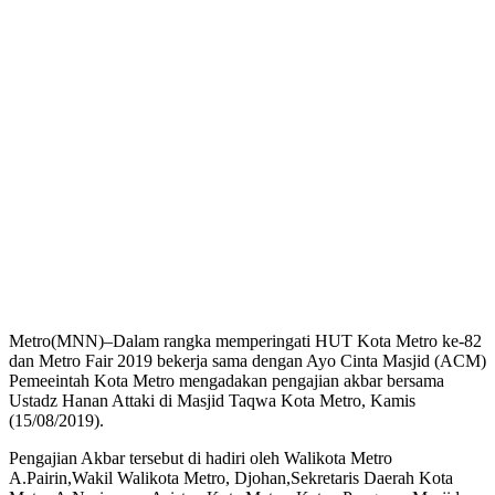
Metro(MNN)–Dalam rangka memperingati HUT Kota Metro ke-82
dan Metro Fair 2019 bekerja sama dengan Ayo Cinta Masjid (ACM)
Pemeeintah Kota Metro mengadakan pengajian akbar bersama
Ustadz Hanan Attaki di Masjid Taqwa Kota Metro, Kamis
(15/08/2019).
Pengajian Akbar tersebut di hadiri oleh Walikota Metro
A.Pairin,Wakil Walikota Metro, Djohan,Sekretaris Daerah Kota