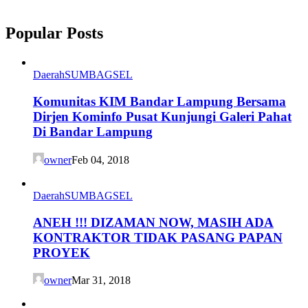
Popular Posts
Daerah
SUMBAGSEL
Komunitas KIM Bandar Lampung Bersama
Dirjen Kominfo Pusat Kunjungi Galeri Pahat
Di Bandar Lampung
owner
Feb 04, 2018
Daerah
SUMBAGSEL
ANEH !!! DIZAMAN NOW, MASIH ADA
KONTRAKTOR TIDAK PASANG PAPAN
PROYEK
owner
Mar 31, 2018