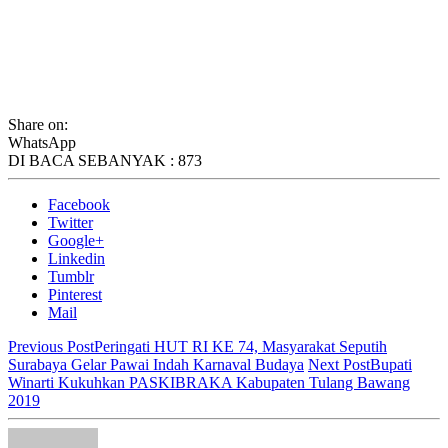
Share on:
WhatsApp
DI BACA SEBANYAK :
873
Facebook
Twitter
Google+
Linkedin
Tumblr
Pinterest
Mail
Previous Post
Peringati HUT RI KE 74, Masyarakat Seputih
Surabaya Gelar Pawai Indah Karnaval Budaya
Next Post
Bupati
Winarti Kukuhkan PASKIBRAKA Kabupaten Tulang Bawang
2019