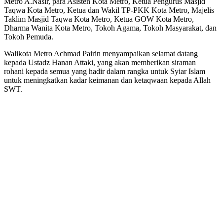
Metro A.Nasir, para Asisten Kota Metro, Ketua Pengurus Masjid
Taqwa Kota Metro, Ketua dan Wakil TP-PKK Kota Metro, Majelis
Taklim Masjid Taqwa Kota Metro, Ketua GOW Kota Metro,
Dharma Wanita Kota Metro, Tokoh Agama, Tokoh Masyarakat, dan
Tokoh Pemuda.
Walikota Metro Achmad Pairin menyampaikan selamat datang
kepada Ustadz Hanan Attaki, yang akan memberikan siraman
rohani kepada semua yang hadir dalam rangka untuk Syiar Islam
untuk meningkatkan kadar keimanan dan ketaqwaan kepada Allah
SWT.