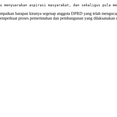
u menyuarakan aspirasi masyarakat, dan sekaligus pula me
mpaikan harapan kiranya segenap anggota DPRD yang telah mengucap
mperkuat proses pemerintahan dan pembangunan yang dilaksanakan di 