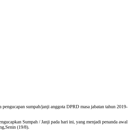
a pengucapan sumpah/janji anggota DPRD masa jabatan tahun 2019-
capkan Sumpah / Janji pada hari ini, yang menjadi penanda awal
ng,Senin (19/8).