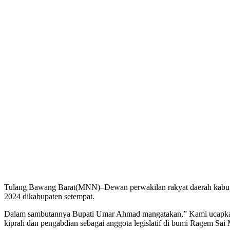
Tulang Bawang Barat(MNN)–Dewan perwakilan rakyat daerah kabupat
2024 dikabupaten setempat.
Dalam sambutannya Bupati Umar Ahmad mangatakan,” Kami ucapkan 
kiprah dan pengabdian sebagai anggota legislatif di bumi Ragem Sai