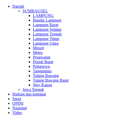
Daerah
SUMBAGSEL
LAMPUNG
Bandar Lampung
Lampung Barat
Lampung Selatan
Lampung Tengah
Lampung Timur
Lampung Utara
Mesuji
Metro
Pesawaran
Pesisir Barat
Pringsewu
Tanggamus
Tulang Bawang
Tulang Bawang Barat
Way Kanan
Jawa Tengah
Hukum dan kriminal
Sport
OPINI
Nasional
Video