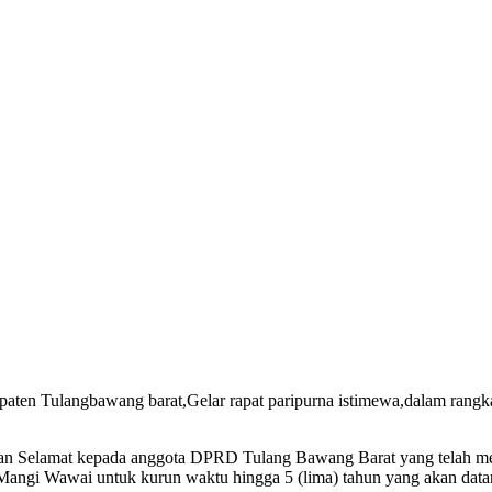
en Tulangbawang barat,Gelar rapat paripurna istimewa,dalam rangk
Selamat kepada anggota DPRD Tulang Bawang Barat yang telah mengu
 Mangi Wawai untuk kurun waktu hingga 5 (lima) tahun yang akan data