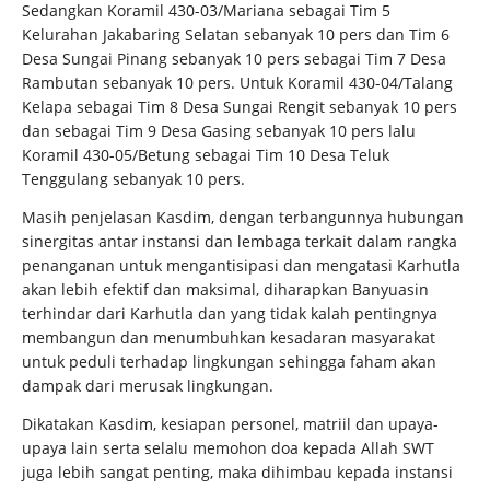
Sedangkan Koramil 430-03/Mariana sebagai Tim 5
Kelurahan Jakabaring Selatan sebanyak 10 pers dan Tim 6
Desa Sungai Pinang sebanyak 10 pers sebagai Tim 7 Desa
Rambutan sebanyak 10 pers. Untuk Koramil 430-04/Talang
Kelapa sebagai Tim 8 Desa Sungai Rengit sebanyak 10 pers
dan sebagai Tim 9 Desa Gasing sebanyak 10 pers lalu
Koramil 430-05/Betung sebagai Tim 10 Desa Teluk
Tenggulang sebanyak 10 pers.
Masih penjelasan Kasdim, dengan terbangunnya hubungan
sinergitas antar instansi dan lembaga terkait dalam rangka
penanganan untuk mengantisipasi dan mengatasi Karhutla
akan lebih efektif dan maksimal, diharapkan Banyuasin
terhindar dari Karhutla dan yang tidak kalah pentingnya
membangun dan menumbuhkan kesadaran masyarakat
untuk peduli terhadap lingkungan sehingga faham akan
dampak dari merusak lingkungan.
Dikatakan Kasdim, kesiapan personel, matriil dan upaya-
upaya lain serta selalu memohon doa kepada Allah SWT
juga lebih sangat penting, maka dihimbau kepada instansi