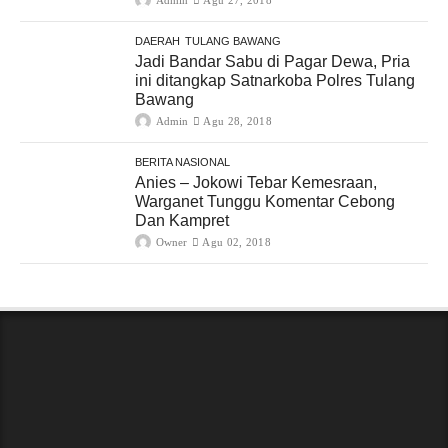
Admin
Agu 27, 2018
DAERAH
TULANG BAWANG
Jadi Bandar Sabu di Pagar Dewa, Pria
ini ditangkap Satnarkoba Polres Tulang
Bawang
Admin
Agu 28, 2018
BERITA NASIONAL
Anies – Jokowi Tebar Kemesraan,
Warganet Tunggu Komentar Cebong
Dan Kampret
Owner
Agu 02, 2018