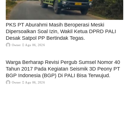
PKS PT Aburahmi Masih Beroperasi Meski
Dipersoalkan Soal Izin, Wakil Ketua DPRD PALI
Desak Satpol PP Bertindak Tegas.
Owner
Agu 06, 2026
Warga Berharap Revisi Pergub Sumsel Nomor 40
Tahun 2017 Pada Kegiatan Seismik 3D Peony PT
BGP Indonesia (BGP) Di PALI Bisa Terwujud.
Owner
Agu 06, 2026