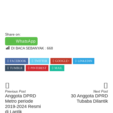
Share on:
WhatsApp
DI BACA SEBANYAK :
668
FACEBOOK
TWITTER
GOOGLE+
LINKEDIN
TUMBLR
PINTEREST
MAIL
Previous Post
Next Post
Anggota DPRD
30 Anggota DPRD
Metro periode
Tubaba Dilantik
2019-2024 Resmi
di Lantik