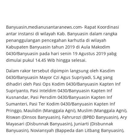
Banyuasin,medianusantaranews.com- Rapat Koordinasi
antar instansi di wilayah Kab. Banyuasin dalam rangka
penanggulangan pencegahan karhutla di wilayah
Kabupaten Banyuasin tahun 2019 di Aula Makodim
0430/Banyuasin pada hari senin 19 Agustus 2019 yabg
dimulai pukul 14.45 Wib hingga selesai.
Dalam rakor tersebut dipimpin langsung oleh Kasdim
0430/Banyuasin Mayor Czi Agus Supriyadi, S.Ag yang
dihadiri oleh Pasi Ops Kodim 0430/Banyuasin Kapten Inf
Supriyanto, Pasi Inteldim 0430/Banyuasin Kapten Inf
Kusnandar, Pasi Persdim 0430/Banyuasin Kapten Inf
Sumanteri, Pasi Ter Kodim 0430/Banyuasin Kapten Inf
Pringgo, Maulidin (Manggala Agni), Muslim (Manggala Agni),
Riswan (Dinsos Banyuasin), Fahrurozi (BPBD Banyuasin), Ary
Mayasari (Disbunnak Banyuasin), Juniarti (Disbunnak
Banyuasin), Noviansyah (Bappeda dan Litbang Banyuasin),