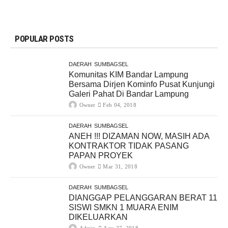
POPULAR POSTS
DAERAH
SUMBAGSEL
Komunitas KIM Bandar Lampung
Bersama Dirjen Kominfo Pusat Kunjungi
Galeri Pahat Di Bandar Lampung
Owner
Feb 04, 2018
DAERAH
SUMBAGSEL
ANEH !!! DIZAMAN NOW, MASIH ADA
KONTRAKTOR TIDAK PASANG
PAPAN PROYEK
Owner
Mar 31, 2018
DAERAH
SUMBAGSEL
DIANGGAP PELANGGARAN BERAT 11
SISWI SMKN 1 MUARA ENIM
DIKELUARKAN