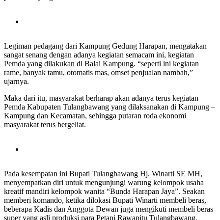
Legiman pedagang dari Kampung Gedung Harapan, mengatakan
sangat senang dengan adanya kegiatan semacam ini, kegiatan
Pemda yang dilakukan di Balai Kampung. “seperti ini kegiatan
rame, banyak tamu, otomatis mas, omset penjualan nambah,”
ujarnya.
Maka dari itu, masyarakat berharap akan adanya terus kegiatan
Pemda Kabupaten Tulangbawang yang dilaksanakan di Kampung –
Kampung dan Kecamatan, sehingga putaran roda ekonomi
masyarakat terus bergeliat.
Pada kesempatan ini Bupati Tulangbawang Hj. Winarti SE MH,
menyempatkan diri untuk mengunjungi warung kelompok usaha
kreatif mandiri kelompok wanita “Bunda Harapan Jaya”. Seakan
memberi komando, ketika dilokasi Bupati Winarti membeli beras,
beberapa Kadis dan Anggota Dewan juga mengikuti membeli beras
super yang asli produksi para Petani Rawapitu Tulangbawang.