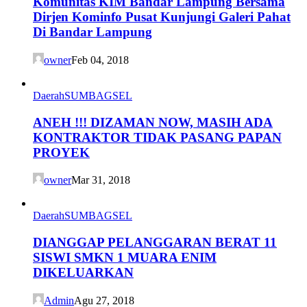
Komunitas KIM Bandar Lampung Bersama
Dirjen Kominfo Pusat Kunjungi Galeri Pahat
Di Bandar Lampung
owner
Feb 04, 2018
Daerah
SUMBAGSEL
ANEH !!! DIZAMAN NOW, MASIH ADA
KONTRAKTOR TIDAK PASANG PAPAN
PROYEK
owner
Mar 31, 2018
Daerah
SUMBAGSEL
DIANGGAP PELANGGARAN BERAT 11
SISWI SMKN 1 MUARA ENIM
DIKELUARKAN
Admin
Agu 27, 2018