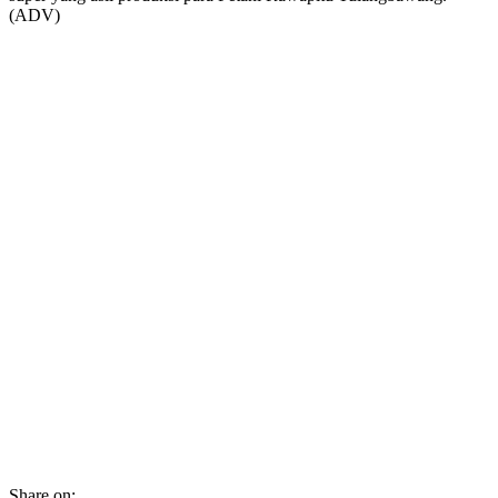
(ADV)
Share on: