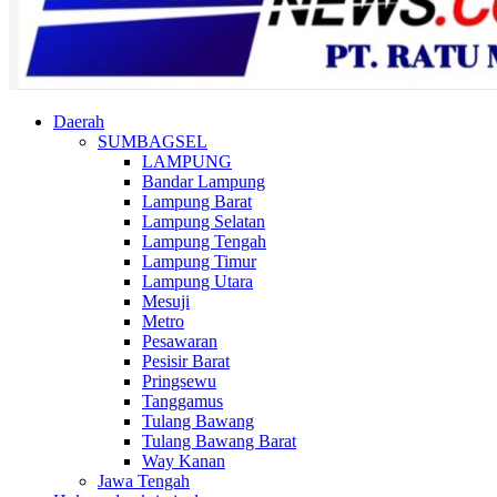
Daerah
SUMBAGSEL
LAMPUNG
Bandar Lampung
Lampung Barat
Lampung Selatan
Lampung Tengah
Lampung Timur
Lampung Utara
Mesuji
Metro
Pesawaran
Pesisir Barat
Pringsewu
Tanggamus
Tulang Bawang
Tulang Bawang Barat
Way Kanan
Jawa Tengah