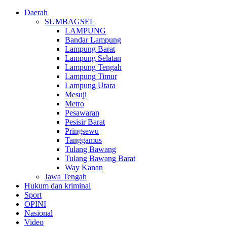
Daerah
SUMBAGSEL
LAMPUNG
Bandar Lampung
Lampung Barat
Lampung Selatan
Lampung Tengah
Lampung Timur
Lampung Utara
Mesuji
Metro
Pesawaran
Pesisir Barat
Pringsewu
Tanggamus
Tulang Bawang
Tulang Bawang Barat
Way Kanan
Jawa Tengah
Hukum dan kriminal
Sport
OPINI
Nasional
Video