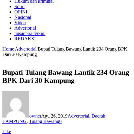
Hukum dan kriminal
Sport
OPINI
Nasional
Video
Advertorial
nusantara terkini
REDAKSI
Home
Advertorial
Bupati Tulang Bawang Lantik 234 Orang BPK
Dari 30 Kampung
Bupati Tulang Bawang Lantik 234 Orang
BPK Dari 30 Kampung
owner
Agu 26, 2019
Advertorial
,
Daerah
,
LAMPUNG
,
Tulang Bawang
0
Like