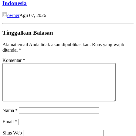
Indonesia
owner
Agu 07, 2026
Tinggalkan Balasan
Alamat email Anda tidak akan dipublikasikan.
Ruas yang wajib
ditandai
*
Komentar
*
Nama
*
Email
*
Situs Web