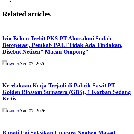
Related articles
Izin Belum Terbit PKS PT Aburahmi Sudah
Beroperasi, Pemkab PALI Tidak Ada Tindakan,
Disebut Netizen” Macan Ompong”
owner
Agu 07, 2026
Kecelakaan Kerja-Terjadi di Pabrik Sawit PT
Golden Blossom Sumatera (GBS), 1 Korban Sedang
Kritis.
owner
Agu 07, 2026
Bupati Egi Saksikan Upacara Ngaben Massal