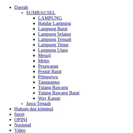
Daerah
SUMBAGSEL
LAMPUNG
Bandar Lampung
Lampung Barat
Lampung Selatan
Lampung Tengah
Lampung Timur
Lampung Utara
Mesuji
Metro
Pesawaran
Pesisir Barat
Pringsewu
Tanggamus
Tulang Bawang
Tulang Bawang Barat
Way Kanan
Jawa Tengah
Hukum dan kriminal
Sport
OPINI
Nasional
Video