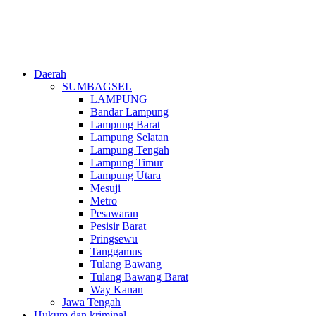
Daerah
SUMBAGSEL
LAMPUNG
Bandar Lampung
Lampung Barat
Lampung Selatan
Lampung Tengah
Lampung Timur
Lampung Utara
Mesuji
Metro
Pesawaran
Pesisir Barat
Pringsewu
Tanggamus
Tulang Bawang
Tulang Bawang Barat
Way Kanan
Jawa Tengah
Hukum dan kriminal