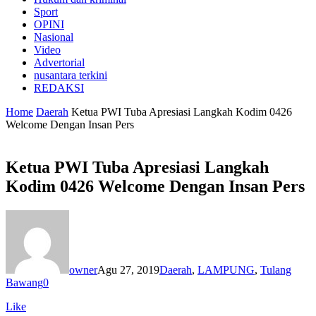
Sport
OPINI
Nasional
Video
Advertorial
nusantara terkini
REDAKSI
Home
Daerah
Ketua PWI Tuba Apresiasi Langkah Kodim 0426
Welcome Dengan Insan Pers
Ketua PWI Tuba Apresiasi Langkah
Kodim 0426 Welcome Dengan Insan Pers
owner
Agu 27, 2019
Daerah
,
LAMPUNG
,
Tulang
Bawang
0
Like