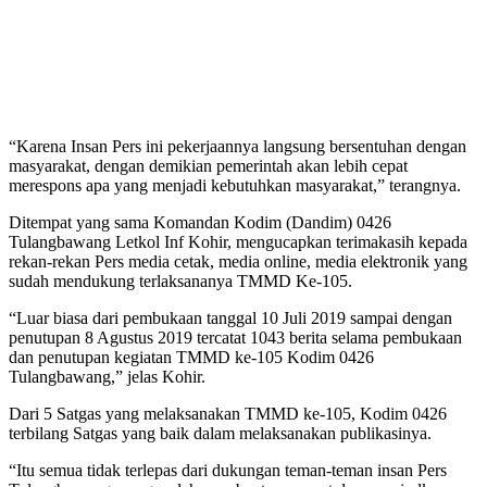
“Karena Insan Pers ini pekerjaannya langsung bersentuhan dengan
masyarakat, dengan demikian pemerintah akan lebih cepat
merespons apa yang menjadi kebutuhkan masyarakat,” terangnya.
Ditempat yang sama Komandan Kodim (Dandim) 0426
Tulangbawang Letkol Inf Kohir, mengucapkan terimakasih kepada
rekan-rekan Pers media cetak, media online, media elektronik yang
sudah mendukung terlaksananya TMMD Ke-105.
“Luar biasa dari pembukaan tanggal 10 Juli 2019 sampai dengan
penutupan 8 Agustus 2019 tercatat 1043 berita selama pembukaan
dan penutupan kegiatan TMMD ke-105 Kodim 0426
Tulangbawang,” jelas Kohir.
Dari 5 Satgas yang melaksanakan TMMD ke-105, Kodim 0426
terbilang Satgas yang baik dalam melaksanakan publikasinya.
“Itu semua tidak terlepas dari dukungan teman-teman insan Pers