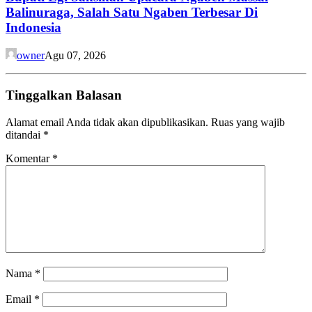
Balinuraga, Salah Satu Ngaben Terbesar Di
Indonesia
owner
Agu 07, 2026
Tinggalkan Balasan
Alamat email Anda tidak akan dipublikasikan.
Ruas yang wajib
ditandai
*
Komentar
*
Nama
*
Email
*