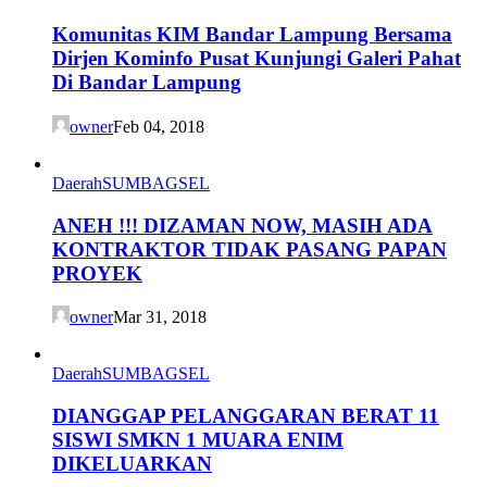
Komunitas KIM Bandar Lampung Bersama
Dirjen Kominfo Pusat Kunjungi Galeri Pahat
Di Bandar Lampung
owner
Feb 04, 2018
Daerah
SUMBAGSEL
ANEH !!! DIZAMAN NOW, MASIH ADA
KONTRAKTOR TIDAK PASANG PAPAN
PROYEK
owner
Mar 31, 2018
Daerah
SUMBAGSEL
DIANGGAP PELANGGARAN BERAT 11
SISWI SMKN 1 MUARA ENIM
DIKELUARKAN