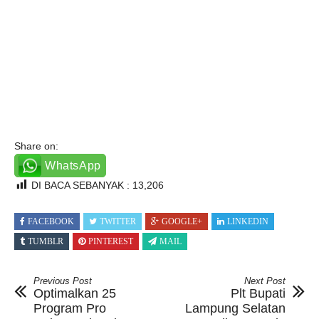
Share on:
WhatsApp
DI BACA SEBANYAK :
13,206
FACEBOOK
TWITTER
GOOGLE+
LINKEDIN
TUMBLR
PINTEREST
MAIL
Previous Post
Next Post
Optimalkan 25
Plt Bupati
Program Pro
Lampung Selatan