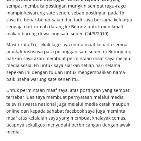
sempat membuka postingan mungkin sempat ragu-ragu
mampir kewarung sate senen, sebab postingan pada fb
saya itu benar-benar salah dan tadi saya bersama keluarga
sengaja dari rumah datang ke Betung untuk menikmati
makan bareng di warung sate senen (24/9/2019).
Masih kata Tri, sekali lagi saya minta maaf kepada semua
pihak, khususnya para pelanggan sate senen di Betung ini,
bahkan saya akan membuat permintaan maaf saya melalui
media sosial Fb untuk saya siarkan setiap hari selama
sepekan ini dengan tujuan untuk mengembalikan nama
baik usaha warung sate senen itu.
Untuk permintaan maaf saya, atas postingan yang sempat
tersebar luas saya membuat pernyataan melalui media
televisi swasta nasional juga melalui media cetak maupun
online dan kepada sahabat facebook saya juga meminta
maaf atas kelalaian saya yang membuat khalayak cemas,
ucapnya sekaligus menyudahi perbincangan dengan awak
media.