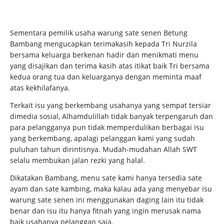
Sementara pemilik usaha warung sate senen Betung
Bambang mengucapkan terimakasih kepada Tri Nurzila
bersama keluarga berkenan hadir dan menikmati menu
yang disajikan dan terima kasih atas itikat baik Tri bersama
kedua orang tua dan keluarganya dengan meminta maaf
atas kekhilafanya.
Terkait isu yang berkembang usahanya yang sempat tersiar
dimedia sosial, Alhamdulillah tidak banyak terpengaruh dan
para pelangganya pun tidak memperdulikan berbagai isu
yang berkembang, apalagi pelanggan kami yang sudah
puluhan tahun dirintisnya. Mudah-mudahan Allah SWT
selalu membukan jalan rezki yang halal.
Dikatakan Bambang, menu sate kami hanya tersedia sate
ayam dan sate kambing, maka kalau ada yang menyebar isu
warung sate senen ini menggunakan daging lain itu tidak
benar dan isu itu hanya fitnah yang ingin merusak nama
baik usahanya pelanggan saja.