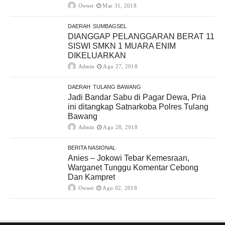
Owner
Mar 31, 2018
DAERAH
SUMBAGSEL
DIANGGAP PELANGGARAN BERAT 11
SISWI SMKN 1 MUARA ENIM
DIKELUARKAN
Admin
Agu 27, 2018
DAERAH
TULANG BAWANG
Jadi Bandar Sabu di Pagar Dewa, Pria
ini ditangkap Satnarkoba Polres Tulang
Bawang
Admin
Agu 28, 2018
BERITA NASIONAL
Anies – Jokowi Tebar Kemesraan,
Warganet Tunggu Komentar Cebong
Dan Kampret
Owner
Agu 02, 2018