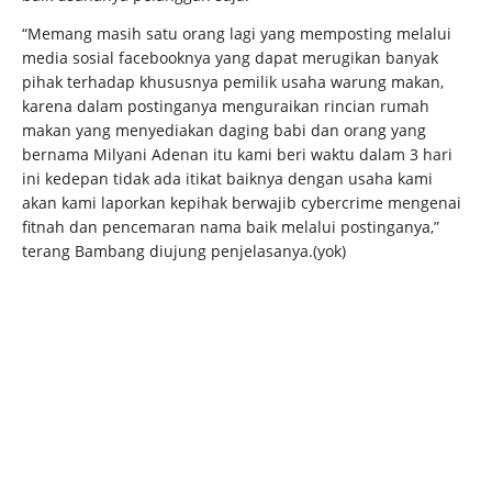
“Memang masih satu orang lagi yang memposting melalui
media sosial facebooknya yang dapat merugikan banyak
pihak terhadap khususnya pemilik usaha warung makan,
karena dalam postinganya menguraikan rincian rumah
makan yang menyediakan daging babi dan orang yang
bernama Milyani Adenan itu kami beri waktu dalam 3 hari
ini kedepan tidak ada itikat baiknya dengan usaha kami
akan kami laporkan kepihak berwajib cybercrime mengenai
fitnah dan pencemaran nama baik melalui postinganya,”
terang Bambang diujung penjelasanya.(yok)