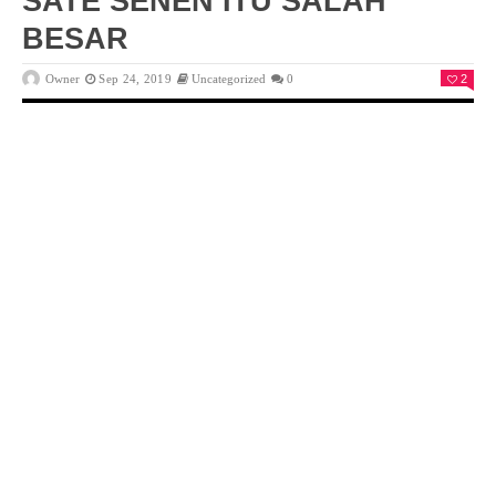
SATE SENEN ITU SALAH
BESAR
Owner
Sep 24, 2019
Uncategorized
0
2