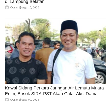
di Lampung Selatan
Owner
Agu 10, 2026
Kawal Sidang Perkara Jaringan Air Lemutu Muara
Enim, Besok SIRA-PST Akan Gelar Aksi Damai.
Owner
Agu 09, 2026