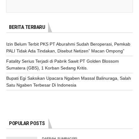
BERITA TERBARU
Izin Belum Terbit PKS PT Aburahmi Sudah Beroperasi, Pemkab
PALI Tidak Ada Tindakan, Disebut Netizen” Macan Ompong”
Fatality Serius Terjadi di Pabrik Sawit PT Golden Blossom
Sumatera (GBS), 1 Korban Sedang Kritis.
Bupati Egi Saksikan Upacara Ngaben Massal Balinuraga, Salah
Satu Ngaben Terbesar Di Indonesia
POPULAR POSTS
DAERAH
SUMBAGSEL