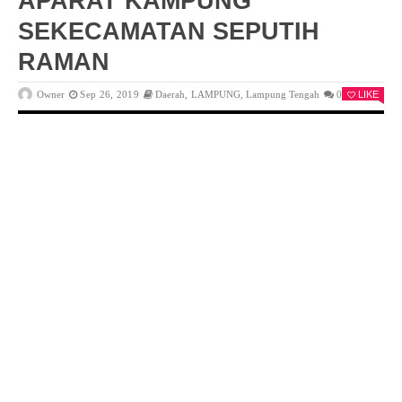
APARAT KAMPUNG
SEKECAMATAN SEPUTIH
RAMAN
Owner
Sep 26, 2019
Daerah
,
LAMPUNG
,
Lampung Tengah
0
LIKE