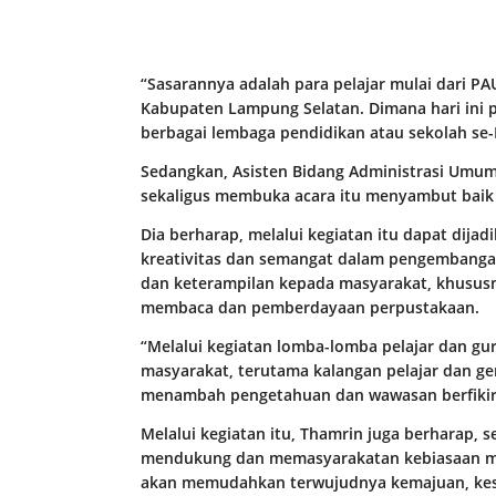
“Sasarannya adalah para pelajar mulai dari P
Kabupaten Lampung Selatan. Dimana hari ini pe
berbagai lembaga pendidikan atau sekolah se
Sedangkan, Asisten Bidang Administrasi Umum
sekaligus membuka acara itu menyambut baik 
Dia berharap, melalui kegiatan itu dapat dija
kreativitas dan semangat dalam pengembangan
dan keterampilan kepada masyarakat, khususn
membaca dan pemberdayaan perpustakaan.
“Melalui kegiatan lomba-lomba pelajar dan gu
masyarakat, terutama kalangan pelajar dan 
menambah pengetahuan dan wawasan berfikir,
Melalui kegiatan itu, Thamrin juga berharap,
mendukung dan memasyarakatan kebiasaan me
akan memudahkan terwujudnya kemajuan, ke