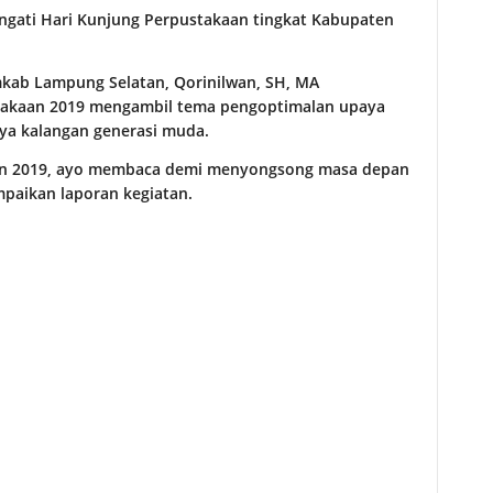
ngati Hari Kunjung Perpustakaan tingkat Kabupaten
kab Lampung Selatan, Qorinilwan, SH, MA
stakaan 2019 mengambil tema pengoptimalan upaya
ya kalangan generasi muda.
aan 2019, ayo membaca demi menyongsong masa depan
mpaikan laporan kegiatan.