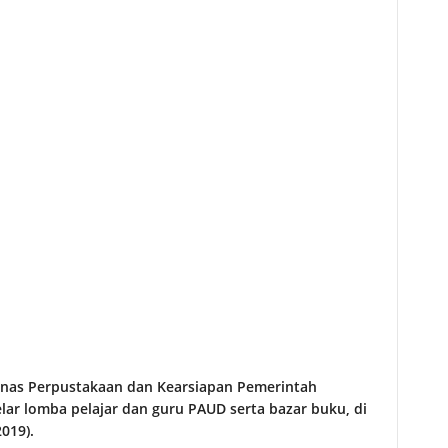
as Perpustakaan dan Kearsiapan Pemerintah
r lomba pelajar dan guru PAUD serta bazar buku, di
019).