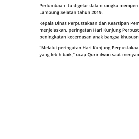
Perlombaan itu digelar dalam rangka memperi
Lampung Selatan tahun 2019.
Kepala Dinas Perpustakaan dan Kearsipan Pem
menjelaskan, peringatan Hari Kunjung Perpu
peningkatan kecerdasan anak bangsa khususn
“Melalui peringatan Hari Kunjung Perpustak
yang lebih baik,” ucap Qorinilwan saat menya