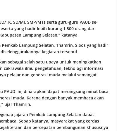
AUD/TK, SD/MI, SMP/MTs serta guru-guru PAUD se-
serta yang hadir lebih kurang 1.500 orang dari
-Kabupaten Lampung Selatan,” katanya.
 Pemkab Lampung Selatan, Thamrin, S.Sos yang hadir
diselenggarakannya kegiatan tersebut.
dikan sebagai salah satu upaya untuk meningkatkan
 cakrawala ilmu pengetahuan, teknologi informasi
ya pelajar dan generasi muda melalui semangat
ru PAUD ini, diharapkan dapat merangsang minat baca
generasi muda. Karena dengan banyak membaca akan
” ujar Thamrin.
 segenap jajaran Pemkab Lampung Selatan dapat
mbaca. Sebab katanya, masyarakat yang cerdas
sejahteraan dan percepatan pembangunan khususnya