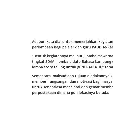
Adapun kata dia, untuk memeriahkan kegiatan
perlombaan bagi pelajar dan guru PAUD se-K
“Bentuk kegiatannya meliputi, lomba mewarna
tingkat SD/MI, lomba pidato Bahasa Lampung d
lomba story telling untuk guru PAUD/TK,” tera
Sementara, maksud dan tujuan diadakannya ke
memberi rangsangan dan motivasi bagi masyar
untuk senantiasa mencintai dan gemar memb
perpustakaan dimana pun lokasinya berada.