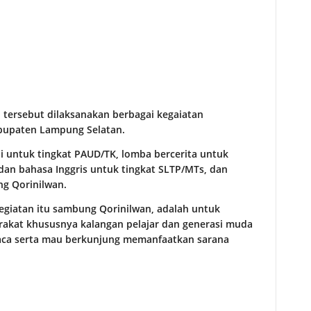
 tersebut dilaksanakan berbagai kegaiatan
abupaten Lampung Selatan.
i untuk tingkat PAUD/TK, lomba bercerita untuk
an bahasa Inggris untuk tingkat SLTP/MTs, dan
ng Qorinilwan.
giatan itu sambung Qorinilwan, adalah untuk
akat khususnya kalangan pelajar dan generasi muda
aca serta mau berkunjung memanfaatkan sarana