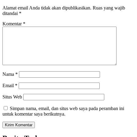
Alamat email Anda tidak akan dipublikasikan.
Ruas yang wajib
ditandai
*
Komentar
*
Nama
*
Email
*
Situs Web
Simpan nama, email, dan situs web saya pada peramban ini
untuk komentar saya berikutnya.