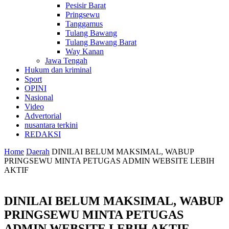
Pesisir Barat
Pringsewu
Tanggamus
Tulang Bawang
Tulang Bawang Barat
Way Kanan
Jawa Tengah
Hukum dan kriminal
Sport
OPINI
Nasional
Video
Advertorial
nusantara terkini
REDAKSI
Home
Daerah
DINILAI BELUM MAKSIMAL, WABUP
PRINGSEWU MINTA PETUGAS ADMIN WEBSITE LEBIH
AKTIF
DINILAI BELUM MAKSIMAL, WABUP
PRINGSEWU MINTA PETUGAS
ADMIN WEBSITE LEBIH AKTIF