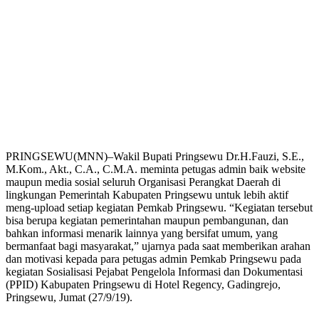
PRINGSEWU(MNN)–Wakil Bupati Pringsewu Dr.H.Fauzi, S.E.,
M.Kom., Akt., C.A., C.M.A. meminta petugas admin baik website
maupun media sosial seluruh Organisasi Perangkat Daerah di
lingkungan Pemerintah Kabupaten Pringsewu untuk lebih aktif
meng-upload setiap kegiatan Pemkab Pringsewu. “Kegiatan tersebut
bisa berupa kegiatan pemerintahan maupun pembangunan, dan
bahkan informasi menarik lainnya yang bersifat umum, yang
bermanfaat bagi masyarakat,” ujarnya pada saat memberikan arahan
dan motivasi kepada para petugas admin Pemkab Pringsewu pada
kegiatan Sosialisasi Pejabat Pengelola Informasi dan Dokumentasi
(PPID) Kabupaten Pringsewu di Hotel Regency, Gadingrejo,
Pringsewu, Jumat (27/9/19).