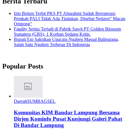
Berita Terbaru
Izin Belum Terbit PKS PT Aburahmi Sudah Beroperasi,
Pemkab PALI Tidak Ada Tindakan, Disebut Netizen” Macan
Ompong”
Fatality Serius Terjadi di Pabrik Sawit PT Golden Blossom
Sumatera (GBS), 1 Korban Sedang Kritis.
Bupati Egi Saksikan Upacara Ngaben Massal Balinuraga,
Salah Satu Ngaben Terbesar Di Indonesia
Popular Posts
Daerah
SUMBAGSEL
Komunitas KIM Bandar Lampung Bersama
Dirjen Kominfo Pusat Kunjungi Galeri Pahat
Di Bandar Lampung