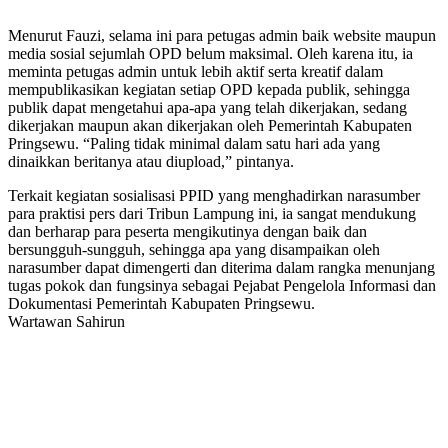
Menurut Fauzi, selama ini para petugas admin baik website maupun
media sosial sejumlah OPD belum maksimal. Oleh karena itu, ia
meminta petugas admin untuk lebih aktif serta kreatif dalam
mempublikasikan kegiatan setiap OPD kepada publik, sehingga
publik dapat mengetahui apa-apa yang telah dikerjakan, sedang
dikerjakan maupun akan dikerjakan oleh Pemerintah Kabupaten
Pringsewu. “Paling tidak minimal dalam satu hari ada yang
dinaikkan beritanya atau diupload,” pintanya.
Terkait kegiatan sosialisasi PPID yang menghadirkan narasumber
para praktisi pers dari Tribun Lampung ini, ia sangat mendukung
dan berharap para peserta mengikutinya dengan baik dan
bersungguh-sungguh, sehingga apa yang disampaikan oleh
narasumber dapat dimengerti dan diterima dalam rangka menunjang
tugas pokok dan fungsinya sebagai Pejabat Pengelola Informasi dan
Dokumentasi Pemerintah Kabupaten Pringsewu.
Wartawan Sahirun