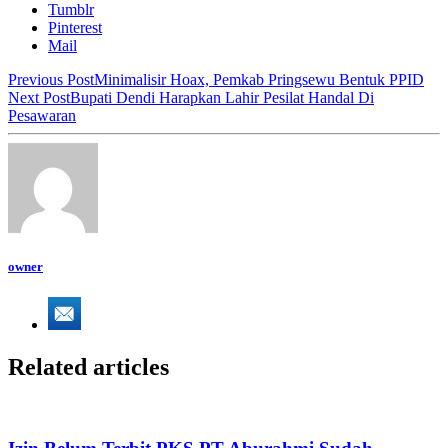
Tumblr
Pinterest
Mail
Previous Post
Minimalisir Hoax, Pemkab Pringsewu Bentuk PPID
Next Post
Bupati Dendi Harapkan Lahir Pesilat Handal Di
Pesawaran
owner
Related articles