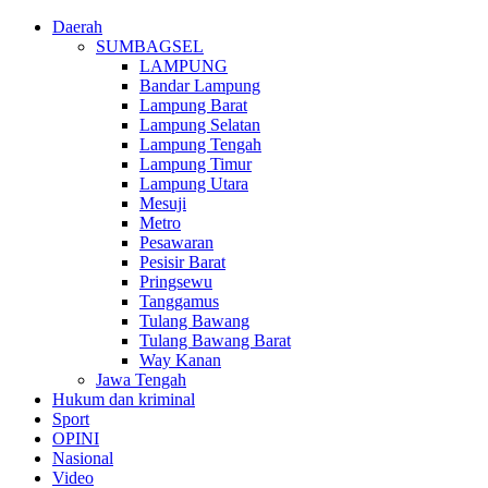
Daerah
SUMBAGSEL
LAMPUNG
Bandar Lampung
Lampung Barat
Lampung Selatan
Lampung Tengah
Lampung Timur
Lampung Utara
Mesuji
Metro
Pesawaran
Pesisir Barat
Pringsewu
Tanggamus
Tulang Bawang
Tulang Bawang Barat
Way Kanan
Jawa Tengah
Hukum dan kriminal
Sport
OPINI
Nasional
Video