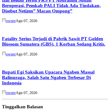
Izin Belum Terbit PKS PT Aburahmi Sudah
Beroperasi, Pemkab PALI Tidak Ada Tindakan,
Disebut Netizen” Macan Ompong”
owner
Agu 07, 2026
Fatality Serius Terjadi di Pabrik Sawit PT Golden
Blossom Sumatera (GBS), 1 Korban Sedang Kritis.
owner
Agu 07, 2026
Bupati Egi Saksikan Upacara Ngaben Massal
Balinuraga, Salah Satu Ngaben Terbesar Di
Indonesia
owner
Agu 07, 2026
Tinggalkan Balasan