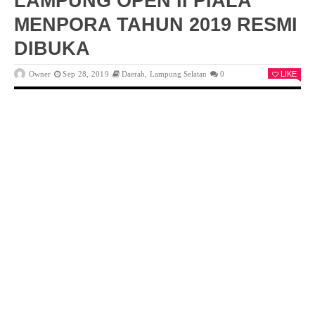
LAMPUNG OPEN II PIALA
MENPORA TAHUN 2019 RESMI
DIBUKA
Owner
Sep 28, 2019
Daerah
,
Lampung Selatan
0
LIKE