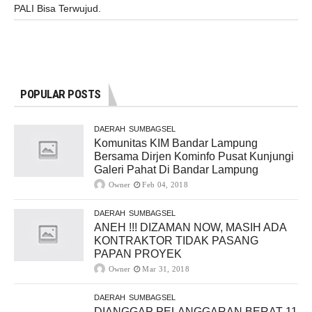
PALI Bisa Terwujud.
POPULAR POSTS
DAERAH
SUMBAGSEL
Komunitas KIM Bandar Lampung
Bersama Dirjen Kominfo Pusat Kunjungi
Galeri Pahat Di Bandar Lampung
Owner
Feb 04, 2018
DAERAH
SUMBAGSEL
ANEH !!! DIZAMAN NOW, MASIH ADA
KONTRAKTOR TIDAK PASANG
PAPAN PROYEK
Owner
Mar 31, 2018
DAERAH
SUMBAGSEL
DIANGGAP PELANGGARAN BERAT 11