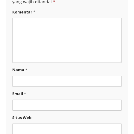
yang wajib ditandai
*
Komentar
*
Nama
*
Email
*
Situs Web