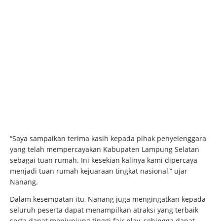
“Saya sampaikan terima kasih kepada pihak penyelenggara
yang telah mempercayakan Kabupaten Lampung Selatan
sebagai tuan rumah. Ini kesekian kalinya kami dipercaya
menjadi tuan rumah kejuaraan tingkat nasional,” ujar
Nanang.
Dalam kesempatan itu, Nanang juga mengingatkan kepada
seluruh peserta dapat menampilkan atraksi yang terbaik
serta dapat menjunjung tinggi fair play, sehingga dapat