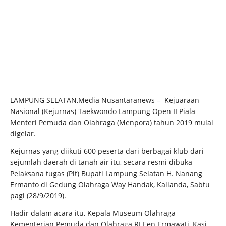
LAMPUNG SELATAN,Media Nusantaranews – Kejuaraan
Nasional (Kejurnas) Taekwondo Lampung Open II Piala
Menteri Pemuda dan Olahraga (Menpora) tahun 2019 mulai
digelar.
Kejurnas yang diikuti 600 peserta dari berbagai klub dari
sejumlah daerah di tanah air itu, secara resmi dibuka
Pelaksana tugas (Plt) Bupati Lampung Selatan H. Nanang
Ermanto di Gedung Olahraga Way Handak, Kalianda, Sabtu
pagi (28/9/2019).
Hadir dalam acara itu, Kepala Museum Olahraga
Kementerian Pemuda dan Olahraga RI Een Ermawati, Kasi