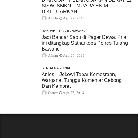
SISWI SMKN 1 MUARA ENIM
DIKELUARKAN
Admin
Agu 27, 2018
DAERAH
TULANG BAWANG
Jadi Bandar Sabu di Pagar Dewa, Pria
ini ditangkap Satnarkoba Polres Tulang
Bawang
Admin
Agu 28, 2018
BERITA NASIONAL
Anies – Jokowi Tebar Kemesraan,
Warganet Tunggu Komentar Cebong
Dan Kampret
Owner
Agu 02, 2018