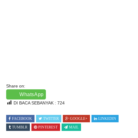
Share on:
WhatsApp
DI BACA SEBANYAK :
724
FACEBOOK
TWITTER
GOOGLE+
LINKEDIN
TUMBLR
PINTEREST
MAIL