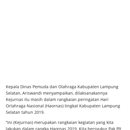
Kepala Dinas Pemuda dan Olahraga Kabupaten Lampung
Selatan, Ariswandi menyampaikan, dilaksanakannya
Kejurnas itu masih dalam rangkaian peringatan Hari
Orlahraga Nasional (Haornas) tingkat Kabupaten Lampung
Selatan tahun 2019.
“Ini (Kejurnas) merupakan rangkaian kegiatan yang kita
lakukan dalam rangka Haornas 2019. Kita bersyukur Pak Plt