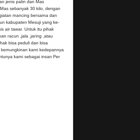
n jenis patin dan Mas
 Mas sebanyak 30 kilo, dengan
egiatan mancing bersama dan
ahun kabupaten Mesuji yang ke-
 air tawar. Untuk itu pihak
 racun ,jala ,jaring ,atau
hak bisa peduli dan bisa
 , kemungkinan kami kedepannya
ntunya kami sebagai insan Per