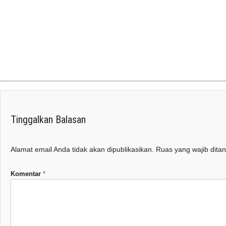
Owner
Owner
Tinggalkan Balasan
Alamat email Anda tidak akan dipublikasikan.
Ruas yang wajib dita
Komentar
*