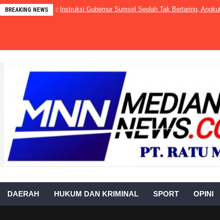
Instruksi Gubernur Sumsel Seolah Tak Bertaring, Ang
BREAKING NEWS
DAERAH
HUKUM DAN KRIMINAL
SPORT
OPINI