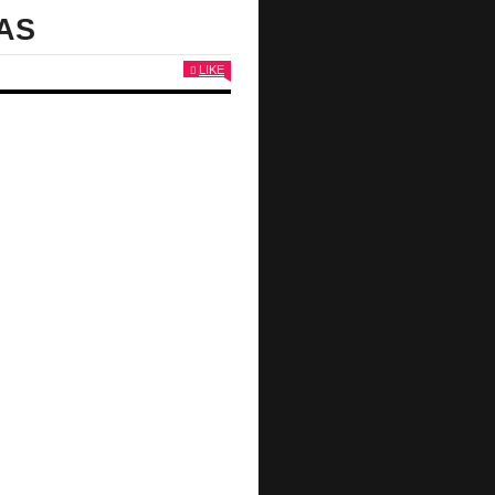
AS
LIKE