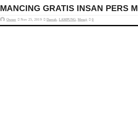
MANCING GRATIS INSAN PERS M
Owner
Nov 25, 2019
Daerah
,
LAMPUNG
,
Mesuji
0