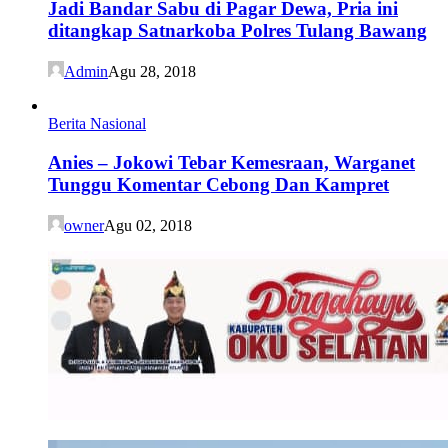
Jadi Bandar Sabu di Pagar Dewa, Pria ini
ditangkap Satnarkoba Polres Tulang Bawang
Admin
Agu 28, 2018
Berita Nasional
Anies – Jokowi Tebar Kemesraan, Warganet
Tunggu Komentar Cebong Dan Kampret
owner
Agu 02, 2018