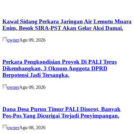
Kawal Sidang Perkara Jaringan Air Lemutu Muara
Enim, Besok SIRA-PST Akan Gelar Aksi Damai.
owner
Agu 09, 2026
Perkara Pengkondisian Proyek Di PALI Terus
Dikembangkan, 3 Oknum Anggota DPRD
Berpotensi Jadi Tersangka.
owner
Agu 09, 2026
Dana Desa Purun Timur PALI Disorot, Banyak
Pos-Pos Yang Dicurigai Terjadi Penyimpangan.
owner
Agu 08, 2026