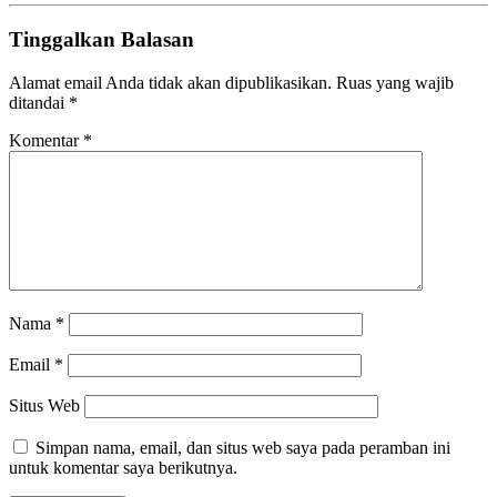
Tinggalkan Balasan
Alamat email Anda tidak akan dipublikasikan.
Ruas yang wajib
ditandai
*
Komentar
*
Nama
*
Email
*
Situs Web
Simpan nama, email, dan situs web saya pada peramban ini
untuk komentar saya berikutnya.