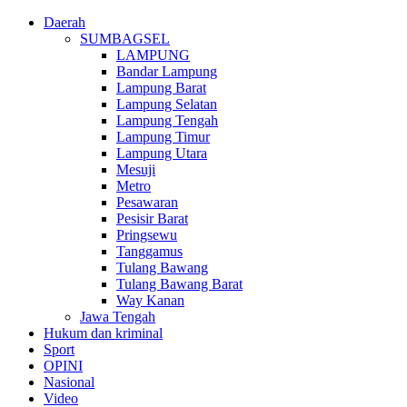
Daerah
SUMBAGSEL
LAMPUNG
Bandar Lampung
Lampung Barat
Lampung Selatan
Lampung Tengah
Lampung Timur
Lampung Utara
Mesuji
Metro
Pesawaran
Pesisir Barat
Pringsewu
Tanggamus
Tulang Bawang
Tulang Bawang Barat
Way Kanan
Jawa Tengah
Hukum dan kriminal
Sport
OPINI
Nasional
Video