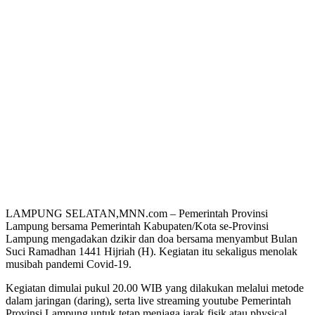
LAMPUNG SELATAN,MNN.com – Pemerintah Provinsi
Lampung bersama Pemerintah Kabupaten/Kota se-Provinsi
Lampung mengadakan dzikir dan doa bersama menyambut Bulan
Suci Ramadhan 1441 Hijriah (H). Kegiatan itu sekaligus menolak
musibah pandemi Covid-19.
Kegiatan dimulai pukul 20.00 WIB yang dilakukan melalui metode
dalam jaringan (daring), serta live streaming youtube Pemerintah
Provinsi Lampung untuk tetap menjaga jarak fisik atau physical