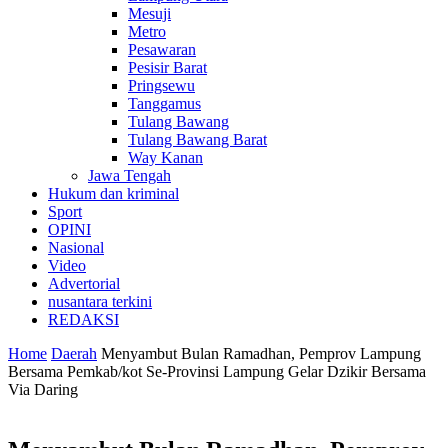
Mesuji
Metro
Pesawaran
Pesisir Barat
Pringsewu
Tanggamus
Tulang Bawang
Tulang Bawang Barat
Way Kanan
Jawa Tengah
Hukum dan kriminal
Sport
OPINI
Nasional
Video
Advertorial
nusantara terkini
REDAKSI
Home
Daerah
Menyambut Bulan Ramadhan, Pemprov Lampung
Bersama Pemkab/kot Se-Provinsi Lampung Gelar Dzikir Bersama
Via Daring