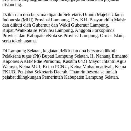
distancing.
Dzikir dan doa bersama dipandu Sekretaris Umum Majelis Ulama
Indonesia (MUI) Provinsi Lampung, Drs. KH. Basyaruddin Maisir
dan diikuti oleh Gubernur dan Wakil Gubernur Lampung,
Bupati/Walikota se-Provinsi Lampung, Anggota Forkopimda
Provinsi dan Kabupaten/Kota se-Provinsi Lampung, Ormas Islam,
serta tokoh agama.
Di Lampung Selatan, kegiatan dzikir dan doa bersama diikuti
Pelaksana tugas (Plt) Bupati Lampung Selatan, H. Nanang Ermanto,
Kapolres AKBP Edie Purnomo, Kasdim 0421 Mayor Infantri Agus
Waluyo, Ketua MUI, Ketua PCNU, Ketua Muhammadiyah, Ketua
FKUB, Penjabat Sekretaris Daerah, Thamrin beserta sejumlah
pejabat dilingkungan Pemerintah Kabupaten Lampung Selatan.