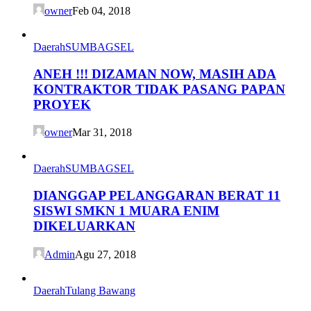
owner
Feb 04, 2018
Daerah
SUMBAGSEL
ANEH !!! DIZAMAN NOW, MASIH ADA
KONTRAKTOR TIDAK PASANG PAPAN
PROYEK
owner
Mar 31, 2018
Daerah
SUMBAGSEL
DIANGGAP PELANGGARAN BERAT 11
SISWI SMKN 1 MUARA ENIM
DIKELUARKAN
Admin
Agu 27, 2018
Daerah
Tulang Bawang