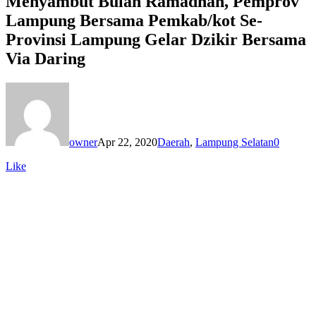
Menyambut Bulan Ramadhan, Pemprov
Lampung Bersama Pemkab/kot Se-
Provinsi Lampung Gelar Dzikir Bersama
Via Daring
owner
Apr 22, 2020
Daerah
,
Lampung Selatan
0
Like