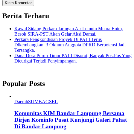
Berita Terbaru
Kawal Sidang Perkara Jaringan Air Lemutu Muara Enim,
Besok SIRA-PST Akan Gelar Aksi Damai.
Perkara Pengkondisian Proyek Di PALI Terus
Dikembangkan, 3 Oknum Anggota DPRD Berpotensi Jadi
Tersangka.
Dana Desa Purun Timur PALI Disorot, Banyak Pos-Pos Yang
Dicurigai Terjadi Penyimpangan.
Popular Posts
Daerah
SUMBAGSEL
Komunitas KIM Bandar Lampung Bersama
Dirjen Kominfo Pusat Kunjungi Galeri Pahat
Di Bandar Lampung