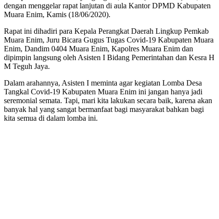
dengan menggelar rapat lanjutan di aula Kantor DPMD Kabupaten
Muara Enim, Kamis (18/06/2020).
Rapat ini dihadiri para Kepala Perangkat Daerah Lingkup Pemkab
Muara Enim, Juru Bicara Gugus Tugas Covid-19 Kabupaten Muara
Enim, Dandim 0404 Muara Enim, Kapolres Muara Enim dan
dipimpin langsung oleh Asisten I Bidang Pemerintahan dan Kesra H
M Teguh Jaya.
Dalam arahannya, Asisten I meminta agar kegiatan Lomba Desa
Tangkal Covid-19 Kabupaten Muara Enim ini jangan hanya jadi
seremonial semata. Tapi, mari kita lakukan secara baik, karena akan
banyak hal yang sangat bermanfaat bagi masyarakat bahkan bagi
kita semua di dalam lomba ini.