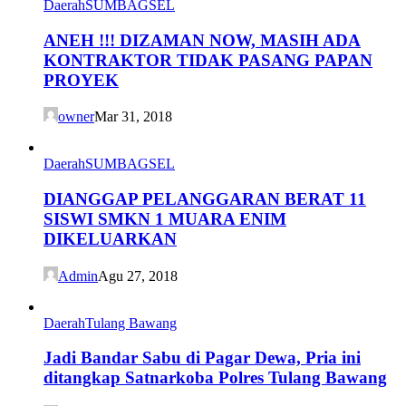
Daerah
SUMBAGSEL
ANEH !!! DIZAMAN NOW, MASIH ADA
KONTRAKTOR TIDAK PASANG PAPAN
PROYEK
owner
Mar 31, 2018
Daerah
SUMBAGSEL
DIANGGAP PELANGGARAN BERAT 11
SISWI SMKN 1 MUARA ENIM
DIKELUARKAN
Admin
Agu 27, 2018
Daerah
Tulang Bawang
Jadi Bandar Sabu di Pagar Dewa, Pria ini
ditangkap Satnarkoba Polres Tulang Bawang