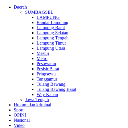
Daerah
SUMBAGSEL
LAMPUNG
Bandar Lampung
Lampung Barat
Lampung Selatan
Lampung Tengah
Lampung Timur
Lampung Utara
Mesuji
Metro
Pesawaran
Pesisir Barat
Pringsewu
Tanggamus
Tulang Bawang
Tulang Bawang Barat
Way Kanan
Jawa Tengah
Hukum dan kriminal
Sport
OPINI
Nasional
Video