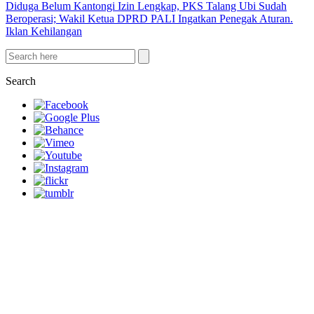
Diduga Belum Kantongi Izin Lengkap, PKS Talang Ubi Sudah
Beroperasi; Wakil Ketua DPRD PALI Ingatkan Penegak Aturan.
Iklan Kehilangan
Search