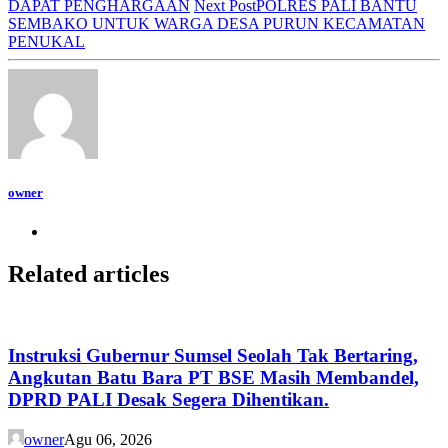
DAPAT PENGHARGAAN
Next Post
POLRES PALI BANTU
SEMBAKO UNTUK WARGA DESA PURUN KECAMATAN
PENUKAL
owner
Related articles
Instruksi Gubernur Sumsel Seolah Tak Bertaring,
Angkutan Batu Bara PT BSE Masih Membandel,
DPRD PALI Desak Segera Dihentikan.
owner
Agu 06, 2026