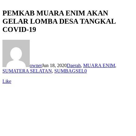
PEMKAB MUARA ENIM AKAN
GELAR LOMBA DESA TANGKAL
COVID-19
owner
Jun 18, 2020
Daerah
,
MUARA ENIM
,
SUMATERA SELATAN
,
SUMBAGSEL
0
Like