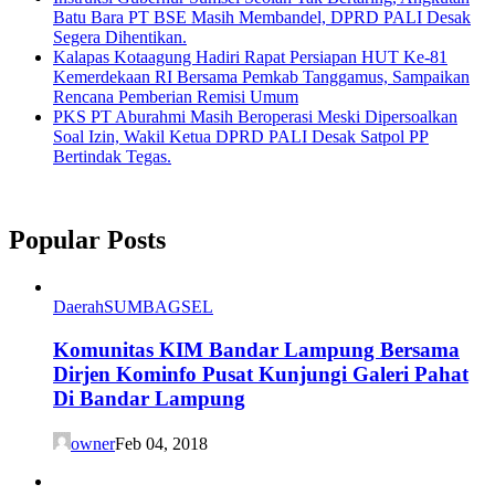
Batu Bara PT BSE Masih Membandel, DPRD PALI Desak
Segera Dihentikan.
Kalapas Kotaagung Hadiri Rapat Persiapan HUT Ke-81
Kemerdekaan RI Bersama Pemkab Tanggamus, Sampaikan
Rencana Pemberian Remisi Umum
PKS PT Aburahmi Masih Beroperasi Meski Dipersoalkan
Soal Izin, Wakil Ketua DPRD PALI Desak Satpol PP
Bertindak Tegas.
Popular Posts
Daerah
SUMBAGSEL
Komunitas KIM Bandar Lampung Bersama
Dirjen Kominfo Pusat Kunjungi Galeri Pahat
Di Bandar Lampung
owner
Feb 04, 2018