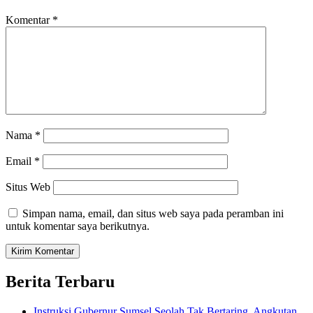
Komentar
*
Nama
*
Email
*
Situs Web
Simpan nama, email, dan situs web saya pada peramban ini
untuk komentar saya berikutnya.
Berita Terbaru
Instruksi Gubernur Sumsel Seolah Tak Bertaring, Angkutan