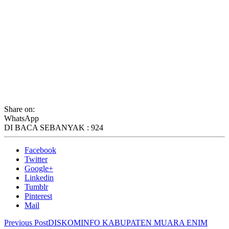
Share on:
WhatsApp
DI BACA SEBANYAK :
924
Facebook
Twitter
Google+
Linkedin
Tumblr
Pinterest
Mail
Previous Post
DISKOMINFO KABUPATEN MUARA ENIM